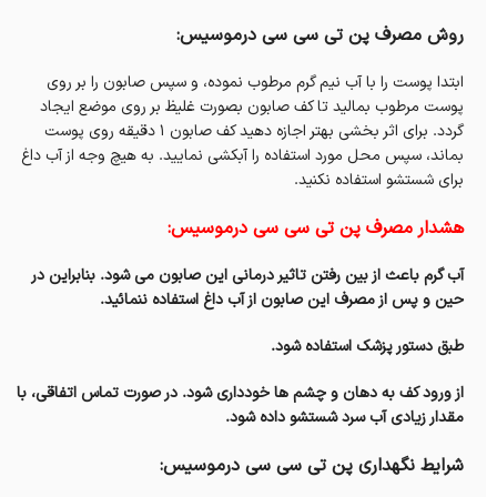
روش مصرف پن تی سی سی درموسیس:
ابتدا پوست را با آب نیم گرم مرطوب نموده، و سپس صابون را بر روی
پوست مرطوب بمالید تا کف صابون بصورت غلیظ بر روی موضع ایجاد
گردد. برای اثر بخشی بهتر اجازه دهید کف صابون 1 دقیقه روی پوست
بماند، سپس محل مورد استفاده را آبکشی نمایید. به هیچ وجه از آب داغ
برای شستشو استفاده نکنید.
هشدار مصرف پن تی سی سی درموسیس:
آب گرم باعث از بین رفتن تاثیر درمانی این صابون می شود. بنابراین در
حین و پس از مصرف این صابون از آب داغ استفاده ننمائید.
طبق دستور پزشک استفاده شود.
از ورود کف به دهان و چشم ها خودداری شود. در صورت تماس اتفاقی، با
مقدار زیادی آب سرد شستشو داده شود.
شرایط نگهداری پن تی سی سی درموسیس: