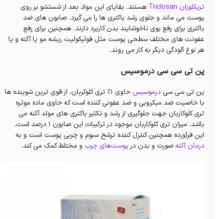
تریکلوزان Triclosan
هستند. بقایای این مواد بعد از شستشو بر روی
پوست می ماند و جلوی رشد باکتری ها را می گیرد. صابون های ضد
باکتری برای رفع بوی ناخوشایند بدن کاربرد دارند. همچنین برای رفع
عفونت های مختلف سطحی پوست مثل فولیکولیت ریشه مو یا آکنه و یا
هر نوع آلودگی دیگر به کار می روند.
پن تی سی سی درموسیس
پن تی سی سی
درموسیس
حاوی 1% تری کلوکربان، از قوی ترین شوینده ها
با خاصیت ضد میکروبی و ضد عفونی کننده است که حاوی ماده موثره
تری کلوکاربان جهت جلوگیری از رشد و تکثیر باکتری های مولد آکنه می
باشد. میزان تری کلوکاربان موجود در ترکیبات این صابون ۱ درصد است.
این فرآورده همچنین کنترل کننده ترشح سبوم و چربی پوست است و به
درمان آکنه
صورت و بدن در
پوست‌های چرب
و مختلط کمک می کند.