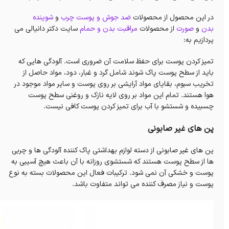
در این محصول از محصولات
ضد جوش و پوست چرب
و
شوینده
بدن
و
صورت
از محصولات
مراقبت بدن و حمام
سایت دکتر دانیالی می
پردازیم به:
تمیز کردن پوست برای حفظ سلامت آن ضروری است. آلودگی هایی که
باید از سطح پوست پاک شوند شامل گرد و غبار، دود، مواد حاصل از
تخریب سبوم، بقایای مواد آرایشی بر روی پوست و سایر مواد موجود در
هوا هستند. تمام این مواد بر روی لایه نازک و روغنی سطح پوست
چسبیده و شستشو با آب برای تمیز کردن پوست کافی نیست.
پن های غیر صابونی
پن های غیر صابونی از دسته لوازم بهداشتی پاک کننده آلودگی ها و چربی
ها از سطح پوست هستند که شستشوی روزانه با آن باعث هیچ آسیبی به
پوست و خشکی آن نمی شود. ترکیبات فعال این محصولات بسته به نوع
پوست و نیاز مصرف کننده می تواند متفاوت باشد.