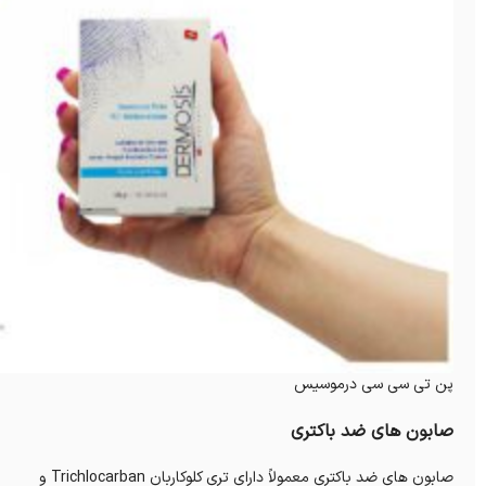
پن تی سی سی درموسیس
صابون های ضد باکتری
صابون های ضد باکتری معمولاً دارای تری کلوکاربان Trichlocarban و