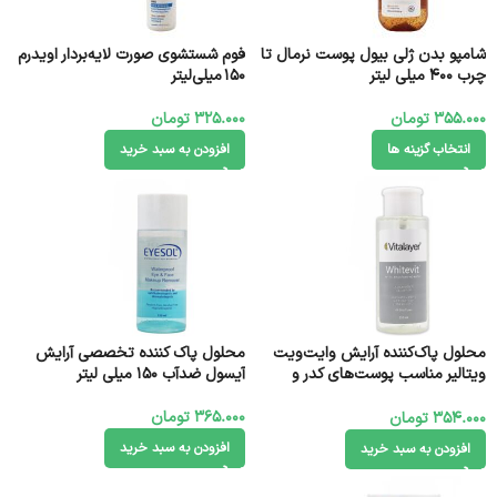
شامپو بدن ژلی بیول پوست نرمال تا
فوم شستشوی صورت لایه‌بردار اویدرم
چرب 400 میلی لیتر
150 میلی‌لیتر
355.000
تومان
325.000
تومان
انتخاب گزینه ها
افزودن به سبد خرید
محلول پاک‌کننده آرایش وایت‌ویت
محلول پاک کننده تخصصی آرایش
ویتالیر مناسب پوست‌های کدر و
آیسول ضدآب 150 میلی لیتر
مستعد لک 250 میلی لیتر
365.000
تومان
354.000
تومان
افزودن به سبد خرید
افزودن به سبد خرید