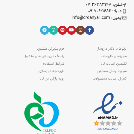
تلفن: 07136383148
همراه: 09170621682
ایمیل: info@drdanyali.com
ارتباط با دکتر داروساز
فرم پذیرش مشتری
مجوزهای داروخانه
پاسخ به پرسش های متداول
تضمین اصالت کالا
شرایط استفاده
شرایط ارسال سفارش
تاریخچه داروسازی
کنترل اصالت محصولات
رویه بازگردادن کالا