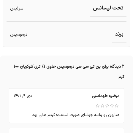
تحت لیسانس
سوئیس
برند
درموسیس
2 دیدگاه برای
پن تی سی سی درموسیس حاوی 1% تری کلوکربان 100
گرم
مرضیه طهماسبی
دی 9, 1401
صابون رو واسه جوشای صورت استفاده کردم عالی بود