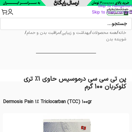
Skip to navigation
Skip to main content
خانه
/
همه محصولات
/
بهداشت و زیبایی
/
مراقبت بدن و حمام
/
شوینده بدن
پن تی سی سی درموسیس حاوی 1% تری
کلوکربان 100 گرم
Dermosis Pain 1% Triclocarban (TCC) 100gr