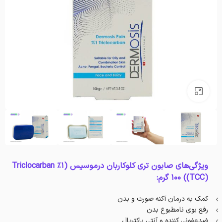
بزرگنمایی تصویر
ویژگی‌های صابون تری کلوکاربان درموسیس (1% Triclocarban
(TCC)) 100 گرم:
کمک به درمان آکنه صورت و بدن
رفع بوی نامطبوع بدن
ضدعفونی کننده و آنتی باکتریال