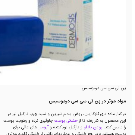
پن تی سی سی درموسیس
مواد موثر در پن تی سی سی درموسیس
در کنار ماده تری کلوکاربان، روغن بادام شیرین و اسید چرب نارگیل نیز در
این محصول به کار رفته تا از
خشکی پوست
جلوگیری کرده و رطوبت پوست
را تامین کنند.
روغن بادام
و نارگیل نرم کننده و
آبرسان‌
های عالی برای
پوست هستند و در رفع خشکی و بیماریهای ناشی از خشکی کاربرد موثری