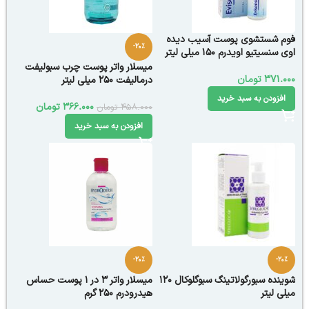
فوم شستشوی پوست آسیب دیده
-20%
اوی سنسیتیو اویدرم 150 میلی لیتر
میسلار واتر پوست چرب سبولیفت
371.000
تومان
درمالیفت 250 میلی لیتر
افزودن به سبد خرید
366.000
تومان
458.000
تومان
افزودن به سبد خرید
-20%
-20%
شوینده سبورگولاتینگ سبوگلوکال 120
میسلار واتر 3 در 1 پوست حساس
میلی لیتر
هیدرودرم 250 گرم