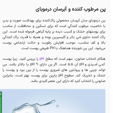
پن مرطوب کننده و آبرسان درموبای
پن‌ درموبای مدل آبرسان محصولی پاک‌کننده برای بهداشت صورت و بدن
با خاصیت مرطوب کنندگی است که برای تسکین و محافظت از مناسب
برای پوستهای خشک و آسیب دیده بر پایه گیاهی فرموله شده است. این
پاک کننده حاوی شی باتر و گلیسیرین بوده و همراه با قدرت پاک کنندگی
بالا و کف مناسب، موجب افزایش رطوبت و حالت ارتجاعی پوست
می‌شود. این پن شوینده هماهنگ با PH طبیعی پوست است.
هنگام انتخاب صابون، مهم است که سطح
pH
را بررسی کنید، زیرا پوست
کمی اسیدی و pH آن 5.5 است. اگر پن دارای pH 9 یا بالاتر باشد، می
تواند چربی ها و پروتئین های ضروری پوست را از بین ببرد و پوست را
خشک و تحریک کند. سطوح pH پایین برای پوست بهتر است، بنابراین
صابونی را انتخاب کنید که دارای این عنصر کلیدی باشد.