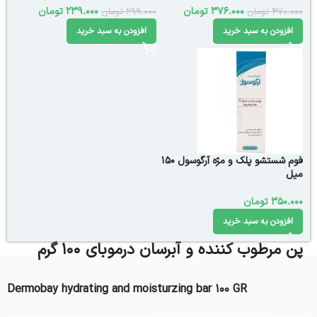
376.000
تومان
239.000
تومان
470.000
تومان
299.000
تومان
افزودن به سبد خرید
افزودن به سبد خرید
فوم شستشو پلک و مژه آرگوسول 150
میل
350.000
تومان
افزودن به سبد خرید
پن مرطوب کننده و آبرسان درموبای 100 گرم
Dermobay hydrating and moisturzing bar 100 GR