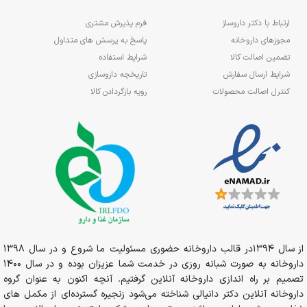
ارتباط با دکتر داروساز
فرم پذیرش مشتری
مجوزهای داروخانه
پاسخ به پرسش های متداول
تضمین اصالت کالا
شرایط استفاده
شرایط ارسال سفارش
تاریخچه داروسازی
کنترل اصالت محصولات
رویه بازگردادن کالا
از سال 1394در قالب داروخانه حضوری مسئولیت ما شروع و در سال 1398
داروخانه به صورت شبانه روزی در خدمت شما عزیزان بوده و در سال 1400
تصمیم بر راه اندازی داروخانه آنلاین گرفتیم. آنچه اکنون به عنوان گروه
داروخانه آنلاین دکتر دانیالی شناخته می‌شود زنجیره گسترده‌ای از مکمل های