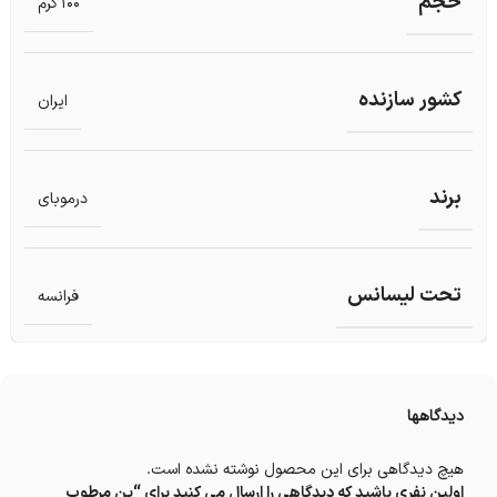
حجم
100 گرم
کشور سازنده
ایران
برند
درموبای
تحت لیسانس
فرانسه
دیدگاهها
هیچ دیدگاهی برای این محصول نوشته نشده است.
اولین نفری باشید که دیدگاهی را ارسال می کنید برای “پن مرطوب