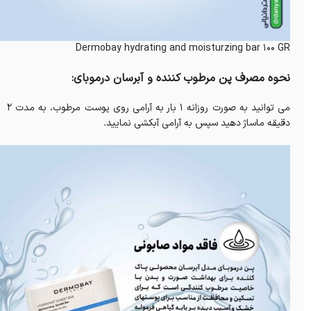
Dermobay hydrating and moisturzing bar 100 GR
نحوه مصرف پن مرطوب کننده و آبرسان درموبای:
می توانید به صورت روزانه 1 بار به آرامی روی پوست مرطوب، به مدت ۲
دقیقه ماساژ دهید سپس به آرامی آبکشی نمایید.