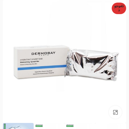
ناموجو
د
بزرگنمایی تصویر