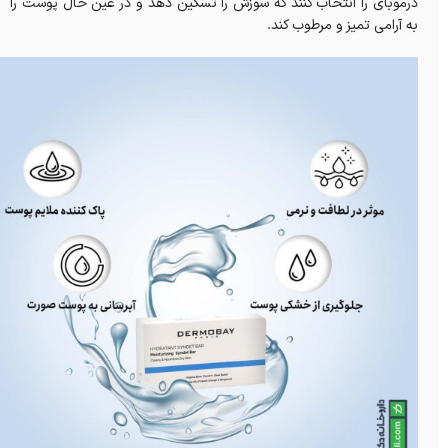
درموبای را انتخاب کنند که سوزش را تسکین دهد و در عین حال پوست را
به آرامی تمیز و مرطوب کند.