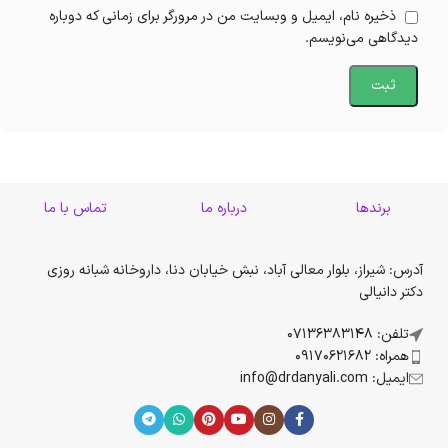
ذخیره نام، ایمیل و وبسایت من در مرورگر برای زمانی که دوباره
دیدگاهی می‌نویسم.
برندها
درباره ما
تماس با ما
آدرس: شیراز، بلوار معالی آباد، نبش خیابان دنا، داروخانه شبانه روزی
دکتر دانیالی
تلفن: 07136383148
همراه: 09170621682
ایمیل: info@drdanyali.com