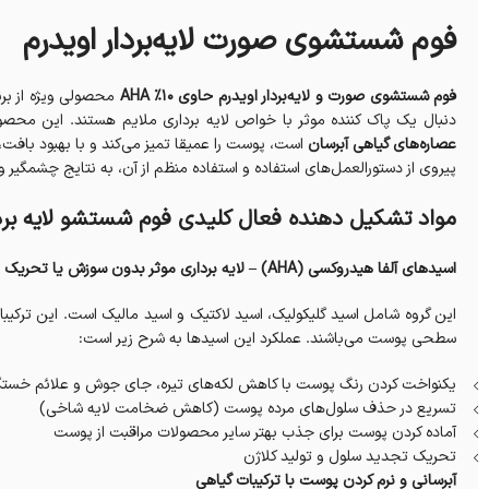
فوم شستشوی صورت لایه‌بردار اویدرم
فوم شستشوی صورت و لایه‌بردار اویدرم حاوی 10% AHA
دنبال یک پاک کننده موثر با خواص لایه برداری ملایم هستند. این مح
عصاره‌های گیاهی آبرسان
است، پوست را عمیقا تمیز می‌کند و با بهبود بافت
پیروی از دستورالعمل‌های استفاده و استفاده منظم از آن، به نتایج چشمگیر
مواد تشکیل دهنده فعال کلیدی فوم شستشو لایه بردار صورت Eviderm 10% AHA 
اسیدهای آلفا هیدروکسی (AHA) – لایه برداری موثر بدون سوزش یا تحریک
این گروه شامل اسید گلیکولیک، اسید لاکتیک و اسید مالیک است. این ترکیب
سطحی پوست می‌باشند. عملکرد این اسیدها به شرح زیر است:
یکنواخت کردن رنگ پوست با کاهش لکه‌های تیره، جای جوش و علائم خست
تسریع در حذف سلول‌های مرده پوست (کاهش ضخامت لایه شاخی)
آماده کردن پوست برای جذب بهتر سایر محصولات مراقبت از پوست
تحریک تجدید سلول و تولید کلاژن
آبرسانی و نرم کردن پوست با ترکیبات گیاهی