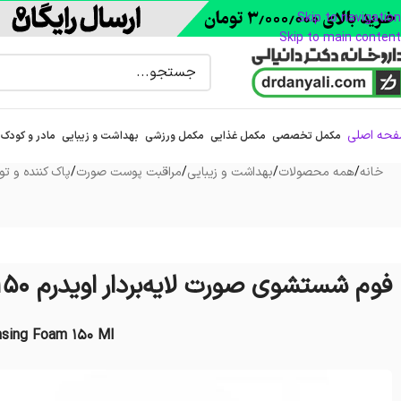
Skip to navigation
Skip to main content
حه اصلی
مکمل تخصصی
مکمل غذایی
مکمل ورزشی
بهداشت و زیبایی
مادر و کودک
خانه
/
همه محصولات
/
بهداشت و زیبایی
/
مراقبت پوست صورت
/
پاک کننده و تون
فوم شستشوی صورت لایه‌بردار اویدرم 150 میلی‌لیتر
nsing Foam 150 Ml