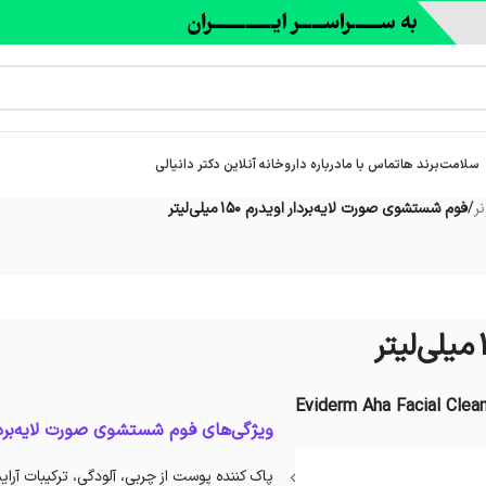
سلامت
برند ها
تماس با ما
درباره‌ داروخانه آنلاین دکتر دانیالی
ر
/
فوم شستشوی صورت لایه‌بردار اویدرم 150 میلی‌لیتر
Eviderm Aha Facial Clea
ویژگی‌های فوم شستشوی صورت لایه‌بردار
پاک کننده پوست از چربی، آلودگی، ترکیبات آرا