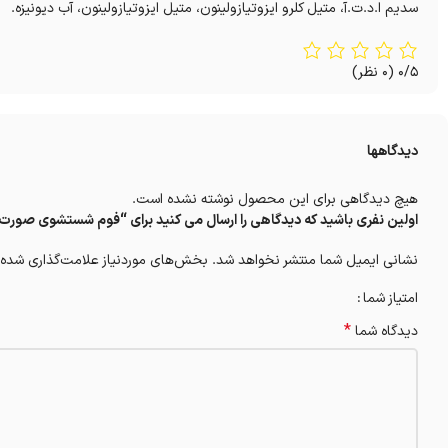
سدیم ا.د.ت.آ، متیل کلرو ایزوتیازولینون، متیل ایزوتیازولینون، آب دیونیزه.
0/5
(0 نظر)
دیدگاهها
هیچ دیدگاهی برای این محصول نوشته نشده است.
اولین نفری باشید که دیدگاهی را ارسال می کنید برای “فوم شستشوی صورت لایه‌بردار اوید
نشانی ایمیل شما منتشر نخواهد شد.
بخش‌های موردنیاز علامت‌گذاری شده‌
امتیاز شما
*
دیدگاه شما