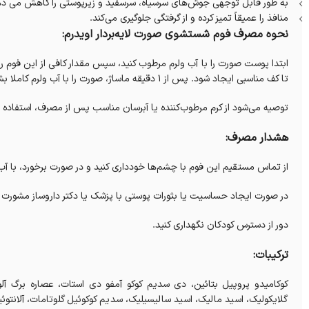
به طور قابل توجهی جوش‌های سرسیاه، سرسفید و زیرپوستی را کاهش می ده
منافذ را عمیقاً تمیز کرده و از گرفتگی جلوگیری می‌کند.
نحوه مصرف فوم شستشوی صورت لایه‌بردار اویدرم:
ابتدا پوست صورت را با آب ولرم مرطوب کنید، سپس مقدار کافی از این فوم را
تا کف مناسبی ایجاد شود. پس از 1 دقیقه ماساژ، صورت را با آب ولرم کاملا بشویید و خشک‌ نمایید.
توصیه می‌شود از کرم مرطوب‌کننده یا آبرسان مناسب پس از مصرف، استفاده 
هشدار مصرف:
از تماس مستقیم این فوم با چشم‌ها خودداری کنید و در صورت برخورد، با آب
در صورت ایجاد حساسیت یا بثورات پوستی با پزشک یا دکتر داروساز مشورت ن
دور از دسترس کودکان نگهداری کنید.
ترکیبات:
گلایکولیک، اسید مالیک، اسید سالیسیلیک، سدیم کوکوئیل گلوتامات، آلانتو