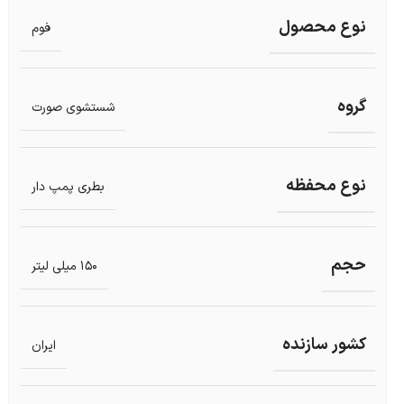
نوع محصول
فوم
گروه
شستشوی صورت
نوع محفظه
بطری پمپ دار
حجم
150 میلی لیتر
کشور سازنده
ایران