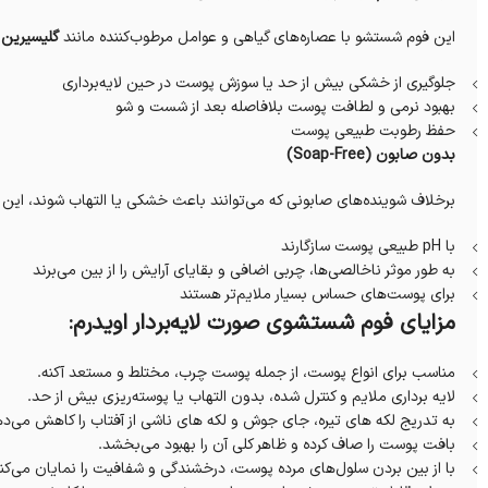
این فوم شستشو با عصاره‌های گیاهی و عوامل مرطوب‌کننده مانند
گلیسیرین
و
جلوگیری از خشکی بیش از حد یا سوزش پوست در حین لایه‌برداری
بهبود نرمی و لطافت پوست بلافاصله بعد از شست و شو
حفظ رطوبت طبیعی پوست
بدون صابون (Soap-Free)
برخلاف شوینده‌های صابونی که می‌توانند باعث خشکی یا التهاب شوند، این فو
با pH طبیعی پوست سازگارند
به طور موثر ناخالصی‌ها، چربی اضافی و بقایای آرایش را از بین می‌برند
برای پوست‌های حساس بسیار ملایم‌تر هستند
مزایای فوم شستشوی صورت لایه‌بردار اویدرم:
مناسب برای انواع پوست، از جمله پوست چرب، مختلط و مستعد آکنه.
لایه برداری ملایم و کنترل شده، بدون التهاب یا پوسته‌ریزی بیش از حد.
به تدریج لکه های تیره، جای جوش و لکه های ناشی از آفتاب را کاهش می‌ده
بافت پوست را صاف کرده و ظاهر کلی آن را بهبود می‌بخشد.
با از بین بردن سلول‌های مرده پوست، درخشندگی و شفافیت را نمایان می‌کند