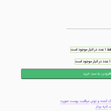
د در انبار موجود است
ست
فزودن به سبد خرید
ک کننده و تونر
,
مراقبت پوست صورت
,
لایه بردار