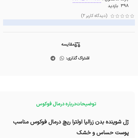
398 بازدید
(دیدگاه کاربر
2
)
مقایسه
اشتراک گذاری:
توضیحات
درباره درمال فوکوس
ژل شوینده بدن زرالیا اولترا ریچ درمال فوکوس مناسب
پوست حساس و خشک