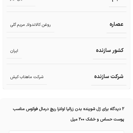
عصاره
روغن کالاندولا
,
مریم گلی
کشور سازنده
ایران
شرکت سازنده
شرکت ماهتاب کیش
2 دیدگاه برای
ژل شوینده بدن زرالیا اولترا ریچ درمال فوکوس مناسب
پوست حساس و خشک 200 میل