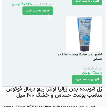
افزودن به سبد خرید
452.200
تومان
532.000
تومان
افزودن به سبد خرید
شامپو بدن فولیکا پوست خشک و
حساس
350.000
تومان
افزودن به سبد خرید
ژل شوینده بدن زرالیا اولترا ریچ درمال فوکوس
مناسب پوست حساس و خشک 200 میل