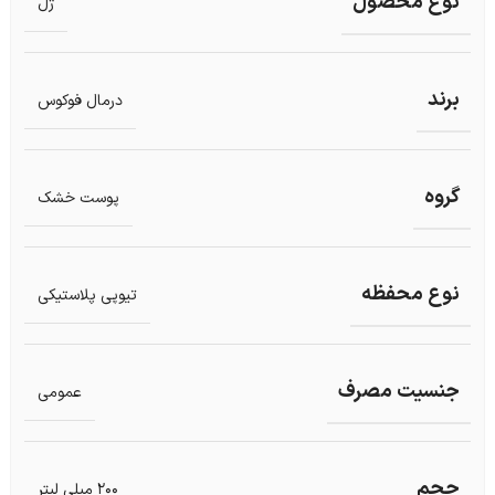
نوع محصول
ژل
برند
درمال فوکوس
گروه
پوست خشک
نوع محفظه
تیوپی پلاستیکی
جنسیت مصرف
عمومی
حجم
200 میلی لیتر