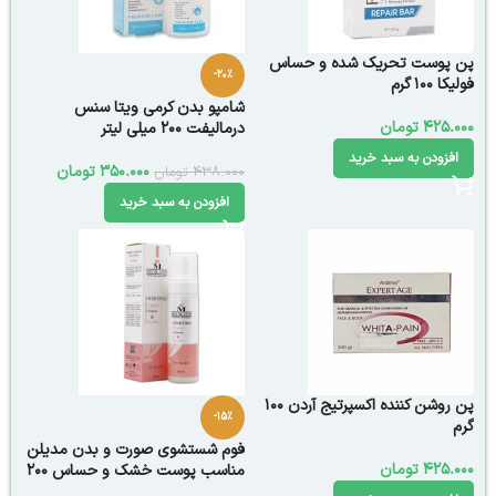
پن پوست تحریک شده و حساس
-20%
فولیکا 100 گرم
شامپو بدن کرمی ویتا سنس
425.000
تومان
درمالیفت 200 میلی لیتر
افزودن به سبد خرید
350.000
تومان
438.000
تومان
افزودن به سبد خرید
پن روشن کننده اکسپرتیج آردن 100
-15%
گرم
فوم شستشوی صورت و بدن مدیلن
425.000
تومان
مناسب پوست خشک و حساس ۲۰۰
میلی لیتر