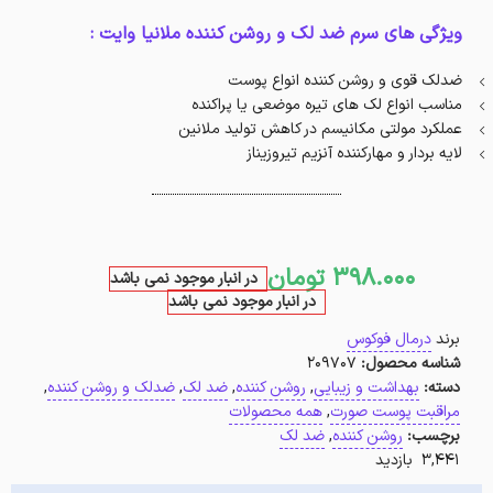
ویژگی های سرم ضد لک و روشن کننده ملانیا وایت :
ضدلک قوی و روشن کننده انواع پوست
مناسب انواع لک های تیره موضعی یا پراکنده
عملکرد مولتی مکانیسم در کاهش تولید ملانین
لایه بردار و مهارکننده آنزیم تیروزیناز
398.000
تومان
در انبار موجود نمی باشد
در انبار موجود نمی باشد
برند
درمال فوکوس
شناسه محصول:
209707
دسته:
بهداشت و زیبایی
,
روشن کننده
,
ضد لک
,
ضدلک و روشن کننده
,
مراقبت پوست صورت
,
همه محصولات
برچسب:
روشن کننده
,
ضد لک
3,441 بازدید