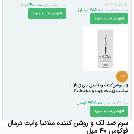
400.000
تومان
500.000
تومان
456.000
تومان
570.000
تومان
افزودن به سبد خرید
افزودن به سبد خرید
-20%
ژل روشن‌کننده ویتامین سی ژیناژن
مناسب پوست چرب و مختلط 30
میل
437.000
تومان
547.000
تومان
افزودن به سبد خرید
سرم ضد لک و روشن کننده ملانیا وایت درمال
فوکوس 40 میل