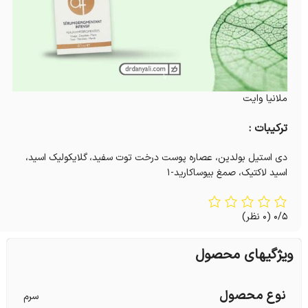
ملانیا وایت
ترکیبات :
دی استیل بولدین، عصاره پوست درخت توت سفید، گلایکولیک اسید،
اسید لاکتیک، صمغ بیوساکارید-۱
0/5
(0 نظر)
ویژگیهای محصول
نوع محصول
سرم