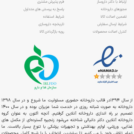
ارتباط با دکتر داروساز
فرم پذیرش مشتری
مجوزهای داروخانه
پاسخ به پرسش های متداول
تضمین اصالت کالا
شرایط استفاده
شرایط ارسال سفارش
تاریخچه داروسازی
کنترل اصالت محصولات
رویه بازگردادن کالا
از سال 1394در قالب داروخانه حضوری مسئولیت ما شروع و در سال 1398
داروخانه به صورت شبانه روزی در خدمت شما عزیزان بوده و در سال 1400
تصمیم بر راه اندازی داروخانه آنلاین گرفتیم. آنچه اکنون به عنوان گروه
داروخانه آنلاین دکتر دانیالی شناخته می‌شود زنجیره گسترده‌ای از مکمل های
غذایی، ورزشی، لوازم بهداشتی و تجهیزات پزشکی با تنوع بسیار بالاست. ما
تمام تلاش خود را می کنیم تا بیشترین انتخاب را با شرح کامل محصولات