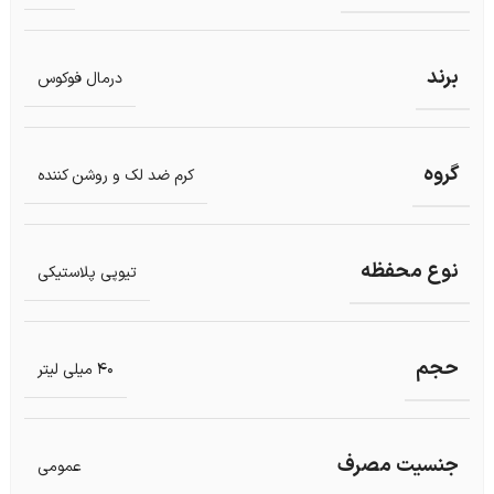
برند
درمال فوکوس
گروه
کرم ضد لک و روشن کننده
نوع محفظه
تیوپی پلاستیکی
حجم
40 میلی لیتر
جنسیت مصرف
عمومی