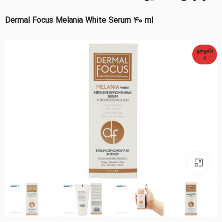
Dermal Focus Melania White Serum 40 ml
ناموجو
د
بزرگنمایی تصویر