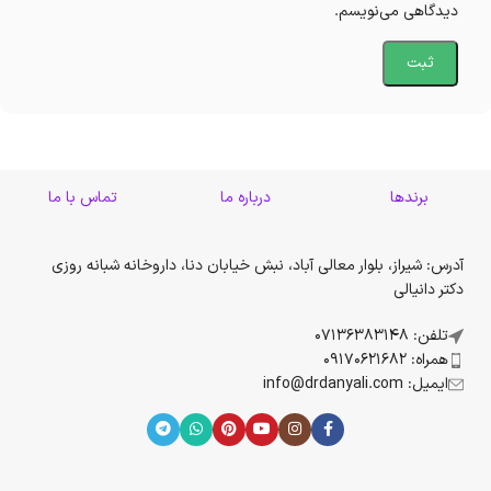
دیدگاهی می‌نویسم.
برندها
درباره ما
تماس با ما
آدرس: شیراز، بلوار معالی آباد، نبش خیابان دنا، داروخانه شبانه روزی
دکتر دانیالی
تلفن: 07136383148
همراه: 09170621682
ایمیل: info@drdanyali.com