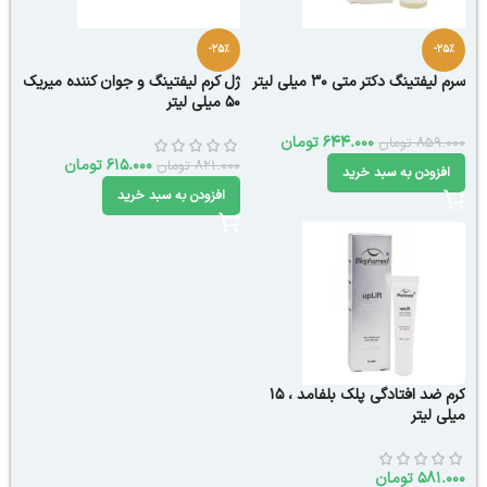
-25%
-25%
سرم لیفتینگ دکتر متی 30 میلی لیتر
ژل کرم لیفتینگ و جوان کننده میریک
50 میلی لیتر
644.000
تومان
859.000
تومان
615.000
تومان
821.000
تومان
افزودن به سبد خرید
افزودن به سبد خرید
کرم ضد افتادگی پلک بلفامد ، ۱۵
میلی لیتر
581.000
تومان