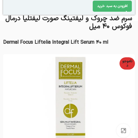
افزودن به سبد خرید
سرم ضد چروک و لیفتینگ صورت لیفتلیا درمال
فوکوس 40 میل
Dermal Focus Liftelia Integral Lift Serum 40 ml
ناموجو
د
بزرگنمایی تصویر