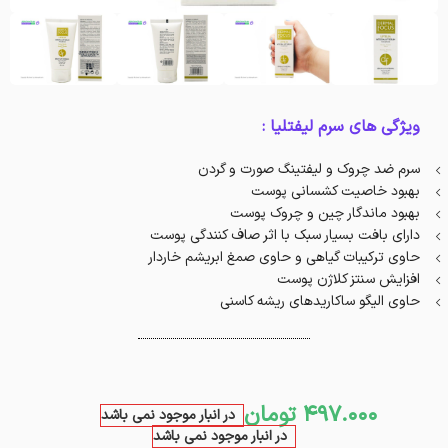
ویژگی های سرم لیفتلیا :
سرم ضد چروک و لیفتینگ صورت و گردن
بهبود خاصیت کشسانی پوست
بهبود ماندگار چین و چروک پوست
دارای بافت بسیار سبک با اثر صاف کنندگی پوست
حاوی ترکیبات گیاهی و حاوی صمغ ابریشم خاردار
افزایش سنتز کلاژن پوست
حاوی الیگو ساکاریدهای ریشه کاسنی
497.000
تومان
در انبار موجود نمی باشد
در انبار موجود نمی باشد