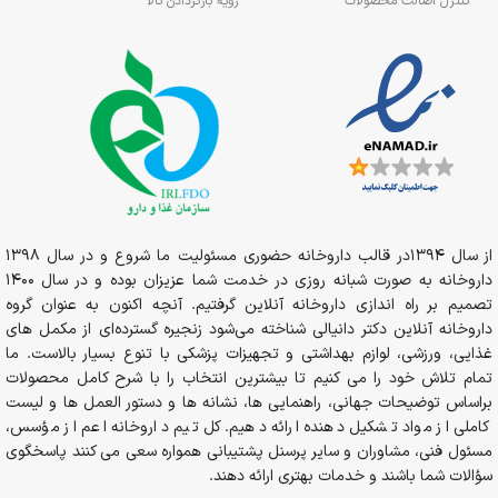
کنترل اصالت محصولات
رویه بازگردادن کالا
از سال 1394در قالب داروخانه حضوری مسئولیت ما شروع و در سال 1398
داروخانه به صورت شبانه روزی در خدمت شما عزیزان بوده و در سال 1400
تصمیم بر راه اندازی داروخانه آنلاین گرفتیم. آنچه اکنون به عنوان گروه
داروخانه آنلاین دکتر دانیالی شناخته می‌شود زنجیره گسترده‌ای از مکمل های
غذایی، ورزشی، لوازم بهداشتی و تجهیزات پزشکی با تنوع بسیار بالاست. ما
تمام تلاش خود را می کنیم تا بیشترین انتخاب را با شرح کامل محصولات
براساس توضیحات جهانی، راهنمایی ها، نشانه ها و دستور العمل ها و لیست
کاملی از مواد تشکیل دهنده ارائه دهیم. کل تیم داروخانه اعم از مؤسس،
مسئول فنی، مشاوران و سایر پرسنل پشتیبانی همواره سعی می کنند پاسخگوی
سؤالات شما باشند و خدمات بهتری ارائه دهند.