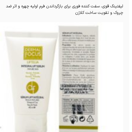
لیفتینگ قوی، سفت کننده فوری برای بازگرداندن فرم اولیه چهره و اثر ضد
چروک و تقویت ساخت کلاژن