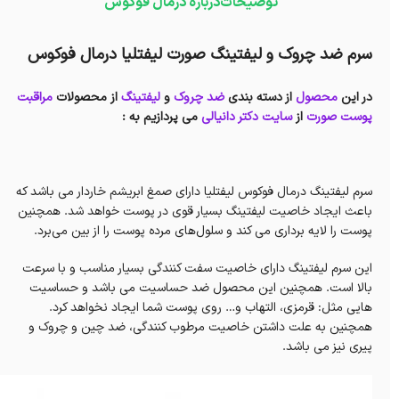
توضیحات
درباره درمال فوکوس
سرم ضد چروک و لیفتینگ صورت لیفتلیا درمال فوکوس
در این
محصول
از دسته بندی
ضد چروک
و
لیفتینگ
از
محصولات
مراقبت
پوست صورت
از
سایت دکتر دانیالی
می پردازیم به :
سرم لیفتینگ درمال فوکوس لیفتلیا دارای صمغ ابریشم خاردار می باشد که
باعث ایجاد خاصیت لیفتینگ بسیار قوی در پوست خواهد شد. همچنین
پوست را لایه برداری می کند و سلول‌های مرده پوست را از بین می‌برد.
این سرم لیفتینگ دارای خاصیت سفت کنندگی بسیار مناسب و با سرعت
بالا است. همچنین این محصول ضد حساسیت می باشد و حساسیت
هایی مثل: قرمزی، التهاب و… روی پوست شما ایجاد نخواهد کرد.
همچنین به علت داشتن خاصیت مرطوب کنندگی، ضد چین و چروک و
پیری نیز می باشد.