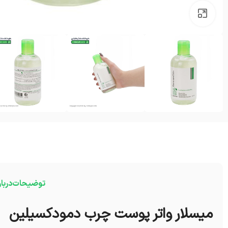
بزرگنمایی تصویر
توضیحات
دربا
میسلار واتر پوست چرب دمودکسیلین