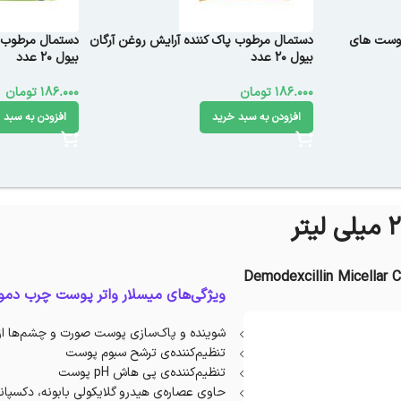
پوست های
دستمال مرطوب پاک کننده آرایش روغن آرگان
دستمال مرطوب 
بیول ۲۰ عدد
بیول ۲۰ عدد
186.000
تومان
186.000
تومان
افزودن به سبد خرید
افزودن به سبد 
Demodexcillin Micellar 
ویژگی‌های میسلار واتر پوست چرب دمو
شوینده و پاک‌سازی پوست صورت و چشم‌ها از مو
تنظیم‌کننده‌ی ترشح سبوم پوست
تنظیم‌‌کننده‌ی پی هاش pH پوست
حاوی عصاره‌ی هیدرو گلایکولی بابونه، دکسپانتن