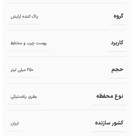
گروه
پاک کننده آرایش
کاربرد
پوست چرب و مختلط
حجم
250 میلی لیتر
نوع محفظه
بطری پلاستیکی
کشور سازنده
ایران