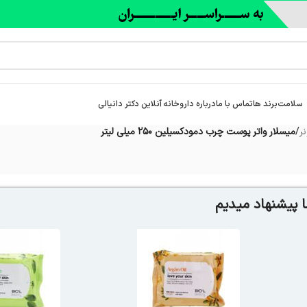
سلامت
برند ها
تماس با ما
درباره‌ داروخانه آنلاین دکتر دانیالی
ر
/
میسلار واتر پوست چرب دمودکسیلین 250 میلی لیتر
 پیشنهاد میدیم