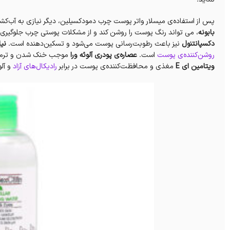
پس از استفاده‌ی میسلار واتر پوست چرب دمودکسیلین، دیگر نیازی به آب‌کشی
بابونه
، می تواند رنگ پوست را روشن کند و از مشکلات پوستی چرب جلوگیری ن
دکسپانتنول
نیز باعث رطوبت‌رسانی پوست می‌شود و تسکین‌دهنده است.
نیا
روشن‌کننده‌ی پوست
است.
عصاره‌ی پودری آلوئه ورا
موجب خنک شدن و ترمی
ویتامین‌ ای E
مغذی و محافظت‌کننده‌ی پوست در برابر
رادیکال‌های آزاد
و آلو