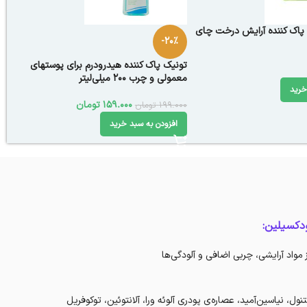
پاک کننده آرایش درخت چای
-20%
تونیک پاک کننده هیدرودرم برای پوستهای
معمولی و چرب 200 میلی‌لیتر
خرید
159.000
تومان
199.000
تومان
افزودن به سبد خرید
دکسیلین:
اد آرایشی، چر‌بی اضافی و آلودگی‌ها
ول، نیاسین‌آمید، عصاره‌ی پودری آلوئه ورا، آلانتوئین، توکوفریل