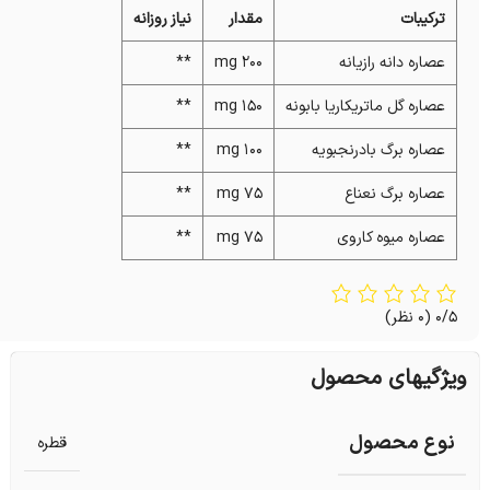
ترکیبات
مقدار
نیاز روزانه
عصاره دانه رازیانه
200 mg
**
عصاره گل ماتریکاریا بابونه
150 mg
**
عصاره برگ بادرنجبویه
100 mg
**
عصاره برگ نعناع
75 mg
**
عصاره میوه کاروی
75 mg
**
0/5
(0 نظر)
ویژگیهای محصول
نوع محصول
قطره