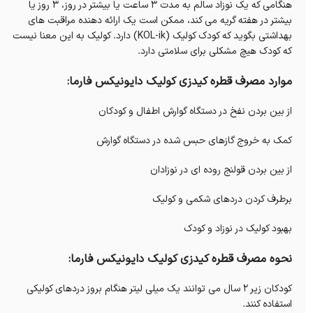
هنگامی که یک نوزاد سالم به مدت 3 ساعت یا بیشتر در روز، 3 روز یا
بیشتر در هفته گریه می کند، ممکن است یک ارائه دهنده مراقبت های
بهداشتی بگوید که کودک کولیک (KOL-ik) دارد.
کولیک به این معنا نیست
که کودک هیچ مشکلی برای سلامتی دارد.
موارد مصرف قطره کیدزی کولیک دایونیکس فارما:
از بین بردن نفخ در دستگاه گوارش اطفال و کودکان
کمک به خروج گازهای حبس شده در دستگاه گوارش
از بین بردن قولنج روده ای در نوزادان
برطرف کردن دردهای شکمی و کولیک
بهبود کولیک در نوزاد و کودک
نحوه مصرف قطره کیدزی کولیک دایونیکس فارما:
کودکان زیر 2 سال می توانند یک میلی لیتر هنگام بروز دردهای کولیکی
استفاده کنند.