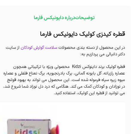
توضیحات
درباره دایونیکس فارما
قطره کیدزی کولیک دایونیکس فارما
در این محصول از دسته بندی محصولات
سلامت گوارش کودکان
از سایت
دکتر دانیالی می پردازیم به:
قطره کولیک برند داینوکس Kidzi محصولی ویژه با ترکیباتی همچون
عصاره رازیانه، گل بابونه آلمانی، برگ بادرنجبویه، برگ نعناع فلفلی و عصاره
میوه زیره سیاه فرموله شده است. این محصول می تواند به بهبود قولنج
در نوزادان و کودکان کمک می کند. هنگامی که درد دل نوزاد شما شروع شد،
می توانید از قطره این کولیک، استفاده کنید.