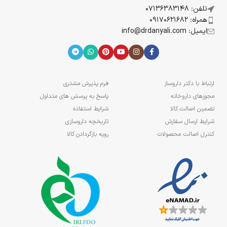
تلفن: 07136383148
همراه: 09170621682
ایمیل: info@drdanyali.com
ارتباط با دکتر داروساز
فرم پذیرش مشتری
مجوزهای داروخانه
پاسخ به پرسش های متداول
تضمین اصالت کالا
شرایط استفاده
شرایط ارسال سفارش
تاریخچه داروسازی
کنترل اصالت محصولات
رویه بازگردادن کالا