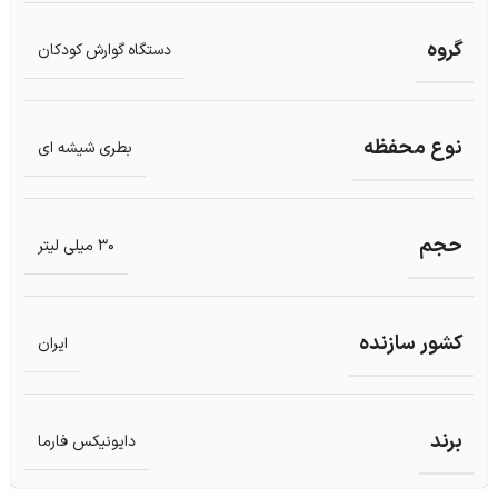
گروه
دستگاه گوارش کودکان
نوع محفظه
بطری شیشه ای
حجم
30 میلی لیتر
کشور سازنده
ایران
برند
دایونیکس فارما