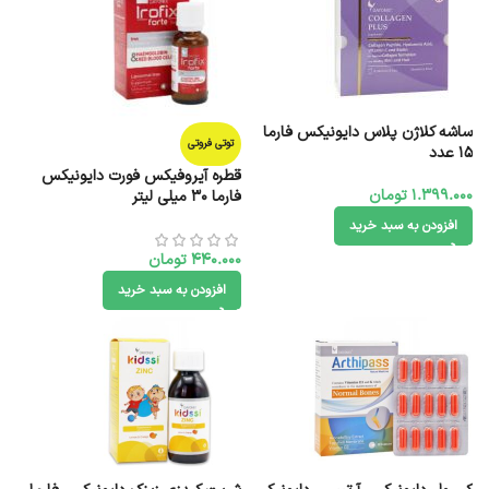
ساشه کلاژن پلاس دایونیکس فارما
توتی فروتی
15 عدد
قطره آیروفیکس فورت دایونیکس
1.399.000
تومان
فارما 30 میلی لیتر
افزودن به سبد خرید
440.000
تومان
افزودن به سبد خرید