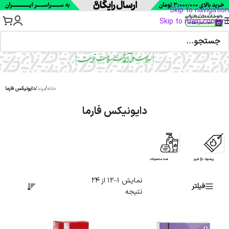
Skip to navigation
Skip to main content
خانه
/
برند
/
دایونیکس فارما
دایونیکس فارما
پیشنهاد داغ امروز
همه محصولات
نمایش 1–12 از 24
فیلتر
نتیجه