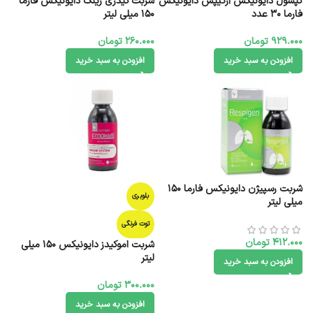
کپسول دایونیکس آرتیپس دایونیکس
شربت کیدزی زینک دایونیکس فارما
فارما 30 عدد
150 میلی لیتر
929.000
تومان
260.000
تومان
افزودن به سبد خرید
افزودن به سبد خرید
شربت رسپیژن دایونیکس فارما 150
بلوبری
میلی لیتر
توت فرنگی
412.000
تومان
شربت اموکیدز دایونیکس 150 میلی
لیتر
افزودن به سبد خرید
300.000
تومان
افزودن به سبد خرید