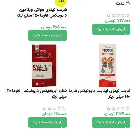
موزی
30 عددی
شربت کیدزی مولتی ویتامین
دایونیکس فارما 150 میلی لیتر
717.000
تومان
258.000
تومان
افزودن به سبد خرید
افزودن به سبد خرید
شربت کیدزی اپتایت دایونیکس فارما
قطره آیروفیکس دایونیکس فارما 30
150 میلی لیتر
میلی لیتر
384.000
تومان
360.000
تومان
افزودن به سبد خرید
افزودن به سبد خرید