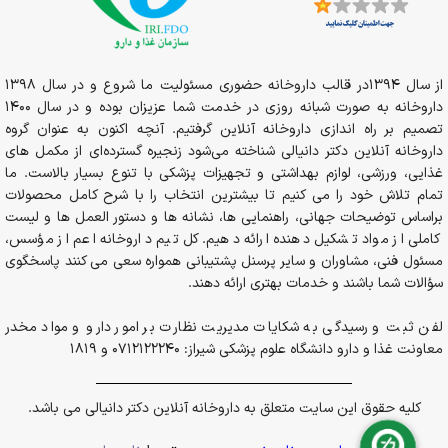
از سال 1394در قالب داروخانه حضوری مسئولیت ما شروع و در سال 1398
داروخانه به صورت شبانه روزی در خدمت شما عزیزان بوده و در سال 1400
تصمیم بر راه اندازی داروخانه آنلاین گرفتیم. آنچه اکنون به عنوان گروه
داروخانه آنلاین دکتر دانیالی شناخته می‌شود زنجیره گسترده‌ای از مکمل های
غذایی، ورزشی، لوازم بهداشتی و تجهیزات پزشکی با تنوع بسیار بالاست. ما
تمام تلاش خود را می کنیم تا بیشترین انتخاب را با شرح کامل محصولات
براساس توضیحات جهانی، راهنمایی ها، نشانه ها و دستور العمل ها و لیست
کاملی از مواد تشکیل دهنده ارائه دهیم. کل تیم داروخانه اعم از مؤسس،
مسئول فنی، مشاوران و سایر پرسنل پشتیبانی همواره سعی می کنند پاسخگوی
سؤالات شما باشند و خدمات بهتری ارائه دهند.
لفن ثبت و رسیدگی به شکایات مدیریت نظارت بر امور دارو و مواد مخدر
معاونت غذا و دارو دانشگاه علوم پزشکی شیراز: 0712122240 و 1819
کلیه حقوق این سایت متعلق به داروخانه آنلاین دکتر دانیالی می باشد.