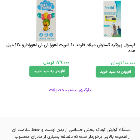
کپسول پروکید گسترش میلاد فارمد 10
شربت اهورا نی نی اهورادارو 120 میل
عدد
179.000
تومان
100.000
تومان
افزودن به سبد خرید
افزودن به سبد خرید
بارگیری بیشتر محصولات
دستگاه گوارش کودک بخش حساسی از بدن اوست و حفظ سلامت آن
از اهمیت بالایی برخوردار است که دغدغه بسیاری از مادران محسوب