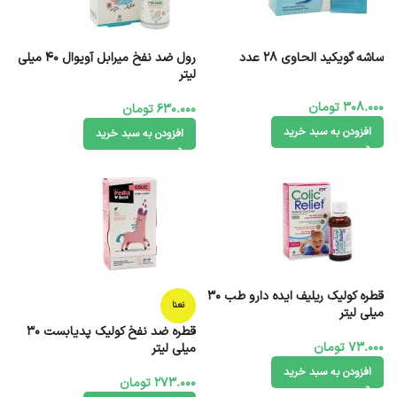
ساشه گویکید الحاوی 28 عدد
رول ضد نفخ میرابل آویوال 40 میلی
لیتر
308.000
تومان
630.000
تومان
افزودن به سبد خرید
افزودن به سبد خرید
قطره کولیک ریلیف ایده دارو طب 30
نعنا
میلی لیتر
قطره ضد نفخ کولیک پدیابست 30
73.000
تومان
میلی لیتر
افزودن به سبد خرید
273.000
تومان