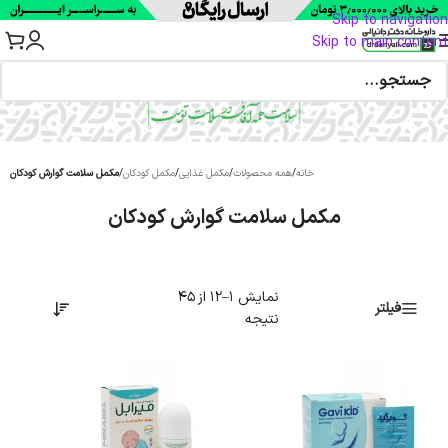
Skip to navigation
Skip to main content
خانه
/
همه محصولات
/
مکمل غذایی
/
مکمل کودکان
/
مکمل سلامت گوارش کودکان
مکمل سلامت گوارش کودکان
نمایش 1–12 از 45
فیلتر
نتیجه