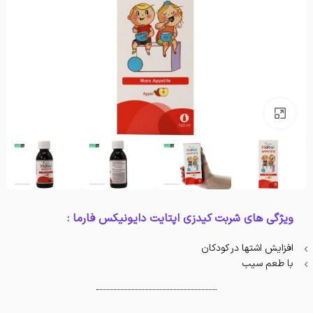
بزرگنمایی تصویر
ویژگی های شربت کیدزی اپتایت دایونیکس فارما :
افزایش اشتها در کودکان
با طعم سیب