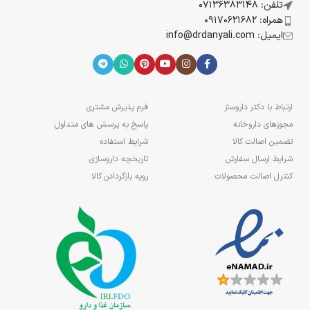
تلفن: 07136383148
همراه: 09170621682
ایمیل: info@drdanyali.com
ارتباط با دکتر داروساز
فرم پذیرش مشتری
مجوزهای داروخانه
پاسخ به پرسش های متداول
تضمین اصالت کالا
شرایط استفاده
شرایط ارسال سفارش
تاریخچه داروسازی
کنترل اصالت محصولات
رویه بازگردادن کالا