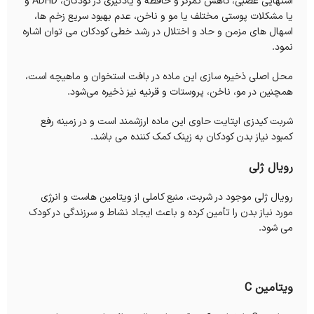
‌اشتهایی عصبی، کاهش تمرکز و حافظه و یادگیری در کودکان، ADHD و
یا مشکلات پوستی مختلف یا مو و ناخن، عدم بهبود سریع زخم ها،
اسهال های مزمن و حاد و اختلال در رشد خطی کودکان می توان اشاره
نمود.
محل اصلی ذخیره سازی این ماده در بافت استخوان و ماهیچه‌ است،
همچنین در مو، ناخن، پروستات و قرنیه نیز ذخیره می‌شود.
شربت کیدزی اپتایت حاوی این ماده ارزشمند است و در زمینه رفع
کمبود نیاز بدن کودکان به زینک کمک کننده می باشد.
رویال ژلی
رویال ژلی موجود در شربت، منبع کاملی از ویتامین هاست و انرژی
مورد نیاز بدن را تأمین کرده و باعث ایجاد نشاط و سرزندگی در کودک
می شود.
ویتامین C