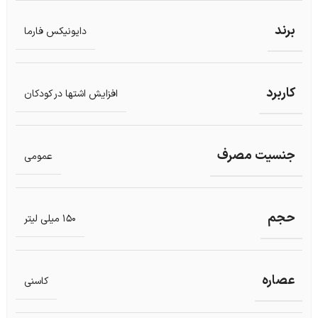
برند
دایونیکس فارما
کاربرد
افزایش اشتها در کودکان
جنسیت مصرف
عمومی
حجم
150 میلی لیتر
عصاره
کاسنی