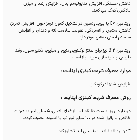
کاهش خستگی، افزایش متابولیسم بدن، افزایش رشد و میزان
یادگیری کمک می کنند.
ویتامین B6 یا پیریدوکسین در تشکیل گلبول قرمز خون، افزایش تمرکز،
کاهش استرس و افسردگی، تقویت سلامت لثه و دندان و افزایش
سیستم ایمنی نقشی موثر دارد.
ویتامین B12 نیز برای سنتز نوکلئوپروتئین و میلین، تکثیر سلول، رشد
طبیعی و خونسازی مورد نیاز است.
موارد مصرف شربت کیدزی اپتایت :
افزایش اشتها در کودکان
روش مصرف شربت کیدزی اپتایت :
دو بار در روز، بیست دقیقه قبل از غذای اصلی، 5 میلی لیتر به صورت
خالص یا رقیق شده در 100 میلی لیتر آب یا آبمیوه، مصرف گردد.
* دوز روزانه نباید از 10 میلی لیتر تجاوز کند.