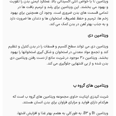
ویتامین C با خواص آنتی اکسیدانی بالا، عملکرد ایمنی بدن را تقویت
و بهبود می بخشند. این ویتامین برای رشد و ترمیم بافت ها در
تمامی قسمت های بدن ضروری است. وجود آن همچنین برای بهبود
زخم ها، ترمیم و حفظ غضروف، استخوان ها و دندان ها ضرورت دارد
و به جذب بهتر آهن در بدن کمک می کند.
ویتامین دی
ویتامین دی می تواند سطح کلسیم و فسفات را در بدن کنترل و تنظیم
کند و تجمع مواد معدنی در استخوان و شکل گیری استخوانها را بهبود
بخشد. ویتامین د3 موجود در شربت مانع از دست رفتن ویتامین دی
بدن شده و از بی اشتهایی جلوگیری می کند.
ویتامین های گروه ب
شربت کیدزی اپتایت حاوی مجموعه ویتامین های گروه ب است که
هرکدام دارای فواید و مزایای فراوان برای بدن انسان هستند.
ویتامین B1 و B3، به طور کلی به هضم بهتر غذا و افزایش اشتها،