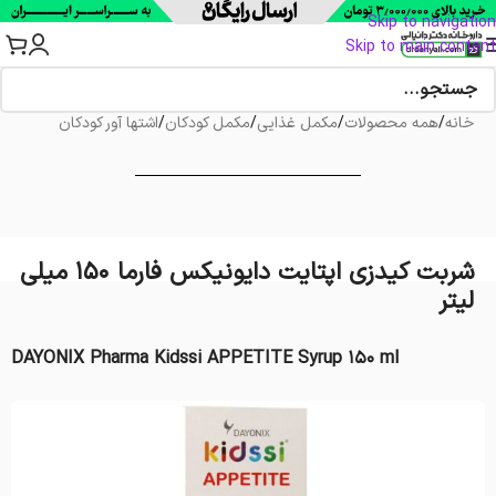
Skip to navigation
Skip to main content
خانه
/
همه محصولات
/
مکمل غذایی
/
مکمل کودکان
/
اشتها آور کودکان
شربت کیدزی اپتایت دایونیکس فارما 150 میلی
لیتر
DAYONIX Pharma Kidssi APPETITE Syrup 150 ml