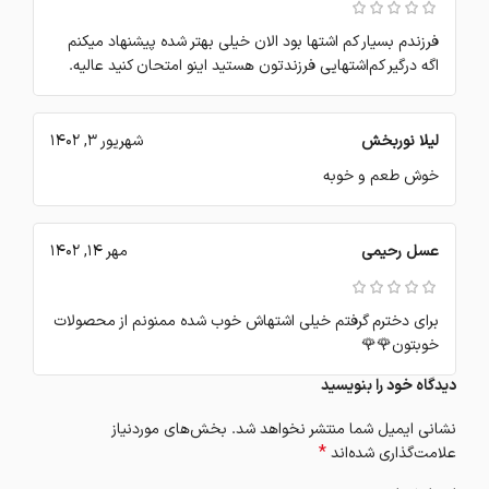
فرزندم بسیار کم اشتها بود الان خیلی بهتر شده پیشنهاد میکنم
اگه درگیر کم‌اشتهایی فرزندتون هستید اینو امتحان کنید عالیه.
لیلا نوربخش
شهریور 3, 1402
خوش طعم و خوبه
عسل رحیمی
مهر 14, 1402
برای دخترم گرفتم خیلی اشتهاش خوب شده ممنونم از محصولات
خوبتون🌹🌹
دیدگاه خود را بنویسید
نشانی ایمیل شما منتشر نخواهد شد.
بخش‌های موردنیاز
*
علامت‌گذاری شده‌اند