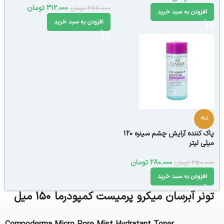
312.000
تومان
368.000
تومان
افزودن به سبد خرید
افزودن به سبد خرید
-20%
پاک کننده آرایش چشم سینره 120
میلی لیتر
280.000
تومان
350.000
تومان
افزودن به سبد خرید
تونر آبرسان میکرو پرمیست کمپودرما 150 میل