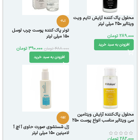
محلول پاک کننده آرایش تایم ویت
-20%
ویتالیر 250 میلی لیتر
تونر پاک کننده پوست چرب لوسل
289.000
تومان
150 میلی لیتر
افزودن به سبد خرید
390.000
تومان
488.000
تومان
افزودن به سبد خرید
محلول پاک‌کننده آرایش ویتامین
-15%
سی ویتالیر مناسب انواع پوست 250
میلی لیتر
ژل شستشوی صورت حاوی آ اچ آ
لامینین 150 میلی لیتر
282.000
تومان