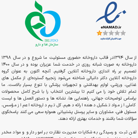
از سال 1394در قالب داروخانه حضوری مسئولیت ما شروع و در سال 1398
داروخانه به صورت شبانه روزی در خدمت شما عزیزان بوده و در سال 1400
تصمیم بر راه اندازی داروخانه آنلاین گرفتیم. آنچه اکنون به عنوان گروه
داروخانه آنلاین دکتر دانیالی شناخته می‌شود زنجیره گسترده‌ای از مکمل های
غذایی، ورزشی، لوازم بهداشتی و تجهیزات پزشکی با تنوع بسیار بالاست. ما
تمام تلاش خود را می کنیم تا بیشترین انتخاب را با شرح کامل محصولات
براساس توضیحات جهانی، راهنمایی ها، نشانه ها و دستور العمل ها و لیست
کاملی از مواد تشکیل دهنده ارائه دهیم. کل تیم داروخانه اعم از مؤسس،
مسئول فنی، مشاوران و سایر پرسنل پشتیبانی همواره سعی می کنند پاسخگوی
سؤالات شما باشند و خدمات بهتری ارائه دهند.
لفن ثبت و رسیدگی به شکایات مدیریت نظارت بر امور دارو و مواد مخدر