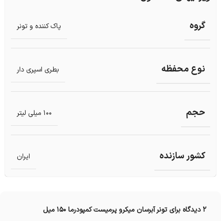
گروه
پاک کننده و تونر
نوع محفظه
بطری اسپری دار
حجم
100 میلی لیتر
کشور سازنده
ایران
2 دیدگاه برای
تونر آبرسان میکرو پرمیست کمپودرما 150 میل