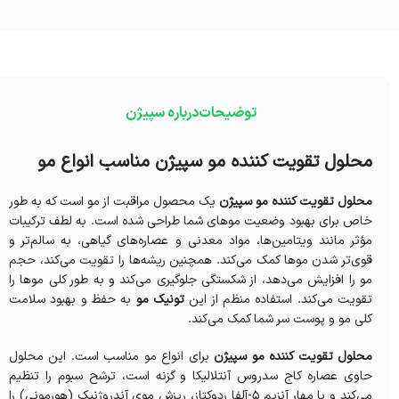
توضیحات
درباره سپیژن
محلول تقویت کننده مو سپیژن مناسب انواع مو
محلول تقویت کننده مو سپیژن
یک محصول مراقبت از مو است که به طور
خاص برای بهبود وضعیت موهای شما طراحی شده است. به لطف ترکیبات
مؤثر مانند ویتامین‌ها، مواد معدنی و عصاره‌های گیاهی، به سالم‌تر و
قوی‌تر شدن موها کمک می‌کند. همچنین ریشه‌ها را تقویت می‌کند، حجم
مو را افزایش می‌دهد، از شکستگی جلوگیری می‌کند و به طور کلی موها را
تقویت می‌کند. استفاده منظم از این
تونیک مو
به حفظ و بهبود سلامت
کلی مو و پوست سر شما کمک می‌کند.
محلول تقویت کننده مو سپیژن
برای انواع مو مناسب است. این محلول
حاوی عصاره کاج سدروس آنتلالیکا و گزنه است، ترشح سبوم را تنظیم
می‌کند و با مهار آنزیم 5-آلفا ردوکتاز، ریزش موی آندروژنیک (هورمونی) را