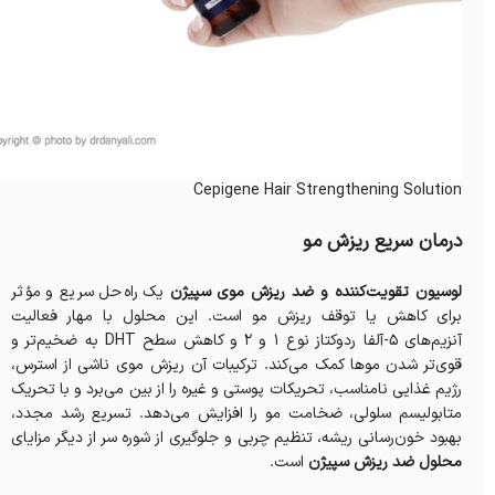
Cepigene Hair Strengthening Solution
درمان سریع ریزش مو
لوسیون تقویت‌کننده و ضد ریزش موی سپیژن
یک راه‌حل سریع و مؤثر
برای کاهش یا توقف ریزش مو است. این محلول با مهار فعالیت
آنزیم‌های 5-آلفا ردوکتاز نوع 1 و 2 و کاهش سطح DHT به ضخیم‌تر و
قوی‌تر شدن موها کمک می‌کند. ترکیبات آن ریزش موی ناشی از استرس،
رژیم غذایی نامناسب، تحریکات پوستی و غیره را از بین می‌برد و با تحریک
متابولیسم سلولی، ضخامت مو را افزایش می‌دهد. تسریع رشد مجدد،
بهبود خون‌رسانی ریشه، تنظیم چربی و جلوگیری از شوره سر از دیگر مزایای
محلول ضد ریزش سپیژن
است.