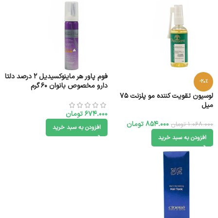
فوم پاور هر ماینوکسیدیل 2 درصد دلتا
-20%
دارو مخصوص بانوان 60 گرم
لوسیون تقویت کننده مو پلزنت 75
میل
674.000
تومان
854.000
تومان
1.068.000
تومان
افزودن به سبد خرید
افزودن به سبد خرید