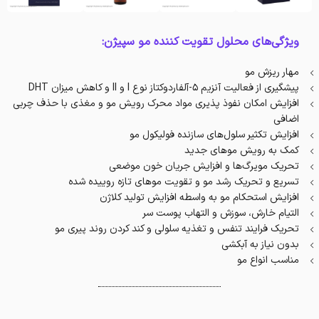
ویژگی‌های محلول تقویت کننده مو سپیژن:
مهار ریزش مو
پیشگیری از فعالیت آنزیم 5-آلفاردوکتاز نوع I و II و کاهش میزان DHT
افزایش امکان نفوذ پذیری مواد محرک رویش مو و مغذی با حذف چربی
اضافی
افزایش تکثیر سلول‌های سازنده فولیکول مو
کمک به رویش موهای جدید
تحریک مویرگ‌ها و افزایش جریان خون موضعی
تسریع و تحریک رشد مو و تقویت موهای تازه روییده شده
افزایش استحکام مو به واسطه افزایش تولید کلاژن
التیام خارش، سوزش و التهاب پوست سر
تحریک فرایند تنفس و تغذیه سلولی و کند کردن روند پیری مو
بدون نیاز به آبکشی
مناسب انواع مو