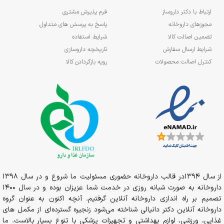
ارتباط با دکتر داروساز
فرم پذیرش مشتری
مجوزهای داروخانه
پاسخ به پرسش های متداول
تضمین اصالت کالا
شرایط استفاده
شرایط ارسال سفارش
تاریخچه داروسازی
کنترل اصالت محصولات
رویه بازگردادن کالا
از سال 1394در قالب داروخانه حضوری مسئولیت ما شروع و در سال 1398
داروخانه به صورت شبانه روزی در خدمت شما عزیزان بوده و در سال 1400
تصمیم بر راه اندازی داروخانه آنلاین گرفتیم. آنچه اکنون به عنوان گروه
داروخانه آنلاین دکتر دانیالی شناخته می‌شود زنجیره گسترده‌ای از مکمل های
غذایی، ورزشی، لوازم بهداشتی و تجهیزات پزشکی با تنوع بسیار بالاست. ما