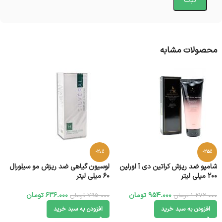
محصولات مشابه
-20%
-25%
شامپو ضد ریزش کراتین دی آ اورلین
لوسیون گیاهی ضد ریزش مو سیلورال
200 میلی لیتر
60 میلی لیتر
954.000
تومان
636.000
تومان
1.272.000
تومان
795.000
تومان
افزودن به سبد خرید
افزودن به سبد خرید