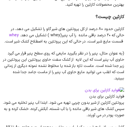
بهترین محصولات کازئین را تهیه کنید.
کازئین چیست؟
کازئین حدود 80 درصد از کل پروتئین های شیر گاو را تشکیل می دهد، در
حالی که 20 درصد باقی مانده را آب پنیر(whey ) تشکیل می دهد.
whey
قسمت مایع شیر است، در حالی که این پروتئین به اصطلاح کشک شیر است.
(به عنوان مثال، پنیر را در نظر بگیرید مایعی که روی سطح پنیر قرار می گیرد
حاوی آب پنیر است که این لایه از کشک سفت حاوی پروتئین این پروتئین در
زیر جدا شده است. ماست تازه باز شده یا مخلوط نشده نمونه دیگری از زمانی
است که اغلب می توانید مایع حاوی آب پنیر را از ماست جامد جدا شده
ببینید.
فواید کازئین برای بدن
پروتئین کازئین از شیر بدون چربی تهیه می شود. ابتدا آب پنیر تخلیه می شود.
سپس کشک های شیر باقی مانده را با آب شسته، آبکش کرده، خشک کرده و به
صورت پودر در می آورند.