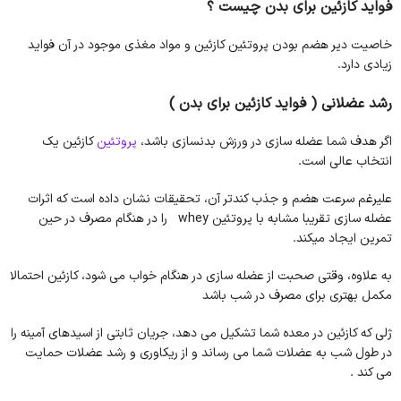
فواید کازئین برای بدن چیست ؟
خاصیت دیر هضم بودن پروتئین کازئین و مواد مغذی موجود در آن فواید
زیادی دارد.
رشد عضلانی
( فواید کازئین برای بدن )
اگر هدف شما عضله سازی در ورزش بدنسازی باشد،
پروتئین
کازئین یک
انتخاب عالی است.
علیرغم سرعت هضم و جذب کندتر آن، تحقیقات نشان داده است که اثرات
عضله سازی تقریبا مشابه با پروتئین whey را در هنگام مصرف در حین
تمرین ایجاد میکند.
به علاوه، وقتی صحبت از عضله سازی در هنگام خواب می شود، کازئین احتمالا
مکمل بهتری برای مصرف در شب باشد
ژلی که کازئین در معده شما تشکیل می دهد، جریان ثابتی از اسیدهای آمینه را
در طول شب به عضلات شما می رساند و از ریکاوری و رشد عضلات حمایت
می کند .