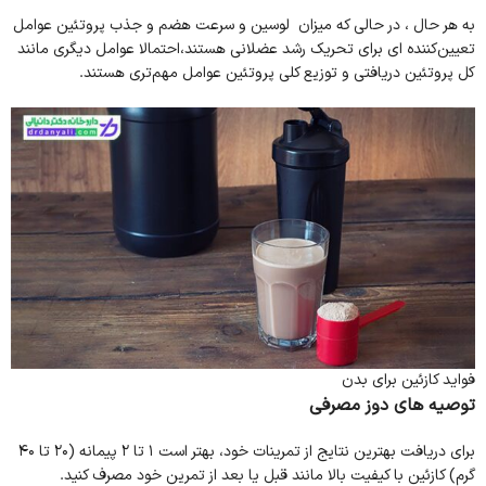
به هر حال ، در حالی که میزان لوسین و سرعت هضم و جذب پروتئین عوامل
تعیین‌کننده‌ ای برای تحریک رشد عضلانی هستند،احتمالا عوامل دیگری مانند
کل پروتئین دریافتی و توزیع کلی پروتئین عوامل مهم‌تری هستند.
فواید کازئین برای بدن
توصیه های دوز مصرفی
برای دریافت بهترین نتایج از تمرینات خود، بهتر است 1 تا 2 پیمانه (20 تا 40
گرم) کازئین با کیفیت بالا مانند قبل یا بعد از تمرین خود مصرف کنید.