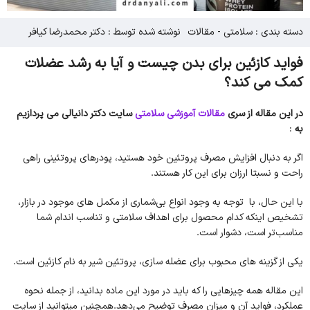
دسته بندی :
سلامتی
-
مقالات
نوشته شده توسط : دکتر محمدرضا کیافر
فواید کازئین برای بدن چیست و آیا به رشد عضلات
کمک می کند؟
در این مقاله از سری
مقالات آموزشی
سلامتی
سایت دکتر دانیالی می پردازیم
به
:
اگر به دنبال افزایش مصرف پروتئین خود هستید، پودرهای پروتئینی راهی
راحت و نسبتا ارزان برای این کار هستند.
با این حال، با توجه به وجود انواع بی‌شماری از مکمل های موجود در بازار،
تشخیص اینکه کدام محصول برای اهداف سلامتی و تناسب اندام شما
مناسب‌تر است، دشوار است.
یکی از گزینه های محبوب برای عضله سازی، پروتئین شیر به نام کازئین است.
این مقاله همه چیزهایی را که باید در مورد این ماده بدانید، از جمله نحوه
عملکرد، فواید آن و میزان مصرف توضیح می‌دهد.همچنین میتوانید از سایت