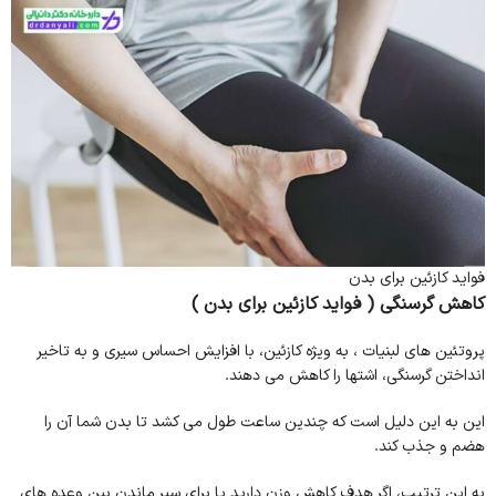
فواید کازئین برای بدن
کاهش گرسنگی
( فواید کازئین برای بدن )
پروتئین های لبنیات ، به ویژه کازئین، با افزایش احساس سیری و به تاخیر
انداختن گرسنگی، اشتها را کاهش می دهند.
این به این دلیل است که چندین ساعت طول می کشد تا بدن شما آن را
هضم و جذب کند.
به این ترتیب، اگر هدف کاهش وزن دارید یا برای سیر ماندن بین وعده های