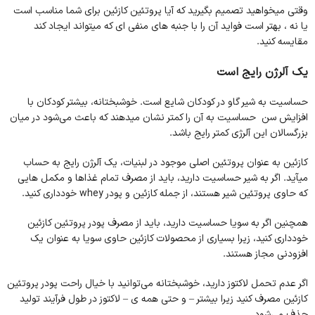
وقتی میخواهید تصمیم بگیرید که آیا پروتئین کازئین برای شما مناسب است
یا نه ، بهتر است فواید آن را با جنبه های منفی ای که میتواند ایجاد کند
مقایسه کنید.
یک آلرژن رایج است
حساسیت به شیر گاو در کودکان شایع است. خوشبختانه، بیشتر کودکان با
افزایش سن حساسیت به آن را کمتر نشان میدهند که باعث می‌شود در میان
بزرگسالان این آلرژی کمتر رایج باشد.
کازئین به عنوان پروتئین اصلی موجود در لبنیات، یک آلرژن رایج به حساب
میآید. اگر به شیر حساسیت دارید، باید از مصرف تمام غذاها و مکمل هایی
که حاوی پروتئین شیر هستند، از جمله کازئین و پودر whey خودداری کنید.
همچنین اگر به سویا حساسیت دارید، باید از مصرف پودر پروتئین کازئین
خودداری کنید، زیرا بسیاری از محصولات کازئین حاوی سویا به عنوان یک
افزودنی مجاز هستند.
اگر عدم تحمل لاکتوز دارید، خوشبختانه می‌توانید با خیال راحت پودر پروتئین
کازئین مصرف کنید زیرا بیشتر – و حتی همه ی – لاکتوز در طول فرآیند تولید
حذف می‌شود.