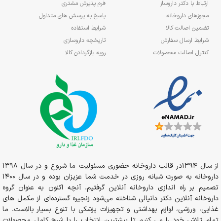
ارتباط با دکتر داروساز
فرم پذیرش مشتری
مجوزهای داروخانه
پاسخ به پرسش های متداول
تضمین اصالت کالا
شرایط استفاده
شرایط ارسال سفارش
تاریخچه داروسازی
کنترل اصالت محصولات
رویه بازگردادن کالا
از سال 1394در قالب داروخانه حضوری مسئولیت ما شروع و در سال 1398
داروخانه به صورت شبانه روزی در خدمت شما عزیزان بوده و در سال 1400
تصمیم بر راه اندازی داروخانه آنلاین گرفتیم. آنچه اکنون به عنوان گروه
داروخانه آنلاین دکتر دانیالی شناخته می‌شود زنجیره گسترده‌ای از مکمل های
غذایی، ورزشی، لوازم بهداشتی و تجهیزات پزشکی با تنوع بسیار بالاست. ما
تمام تلاش خود را می کنیم تا بیشترین انتخاب را با شرح کامل محصولات