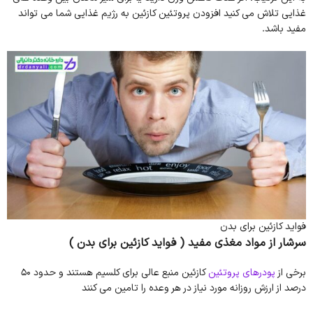
غذایی تلاش می کنید افزودن پروتئین کازئین به رژیم غذایی شما می تواند
مفید باشد.
فواید کازئین برای بدن
سرشار از مواد مغذی مفید
( فواید کازئین برای بدن )
برخی از
پودرهای پروتئین
کازئین منبع عالی برای کلسیم هستند و حدود 50
درصد از ارزش روزانه مورد نیاز در هر وعده را تامین می کنند