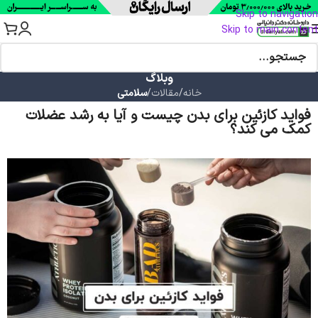
Skip to navigation
Skip to main content
وبلاگ
خانه
/
مقالات
/
سلامتی
فواید کازئین برای بدن چیست و آیا به رشد عضلات
کمک می کند؟