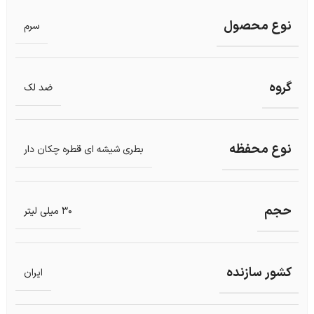
نوع محصول
سرم
گروه
ضد لک
نوع محفظه
بطری شیشه ای قطره چکان دار
حجم
30 میلی لیتر
کشور سازنده
ایران