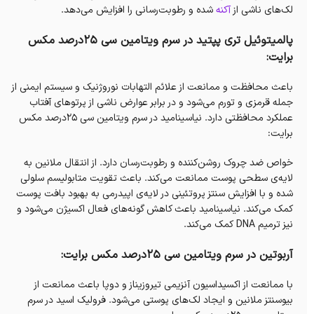
لک‌های ناشی از
آکنه
شده و رطوبت‌رسانی را افزایش می‌دهد.
پالمیتوئیل تری پپتید در سرم ویتامین سی ۲۵درصد مکس
برایت:
باعث محافظت و ممانعت از علائم التهابات نوروژنیک و سیستم ایمنی از
جمله قرمزی و تورم می‌شود و در برابر عوارض ناشی از پرتوهای آفتاب
عملکرد محافظتی دارد.‌ نیاسینامید در سرم ویتامین سی ۲۵درصد مکس
برایت:
خواص ضد چروک روشن‌کننده و رطوبت‌رسان دارد. از انتقال ملانین به
لایه‌ی سطحی پوست ممانعت می‌کند. باعث تقویت متابولیسم سلولی
شده و با افزایش سنتز پروتئینی در لایه‌ی اپیدرمی به بهبود بافت پوست
کمک می‌کند. نیاسینامید باعث کاهش گونه‌های فعال اکسیژن می‌شود و
نیز ترمیم DNA کمک می‌کند.
آربوتین در سرم ویتامین سی ۲۵درصد مکس برایت:
با ممانعت از اکسیداسیون آنزیمی تیروزیناز و دوپا باعث ممانعت از
بیوسنتز ملانین و ایجاد لک‌های پوستی می‌شود. فرولیک اسید در سرم