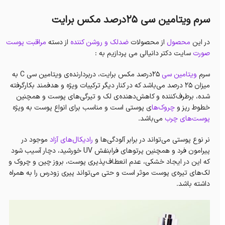
سرم ویتامین سی 25درصد مکس برایت
در این
محصول
از محصولات
ضدلک و روشن کننده
از دسته
مراقبت پوست
صورت
سایت دکتر دانیالی می پردازیم به :
سرم
ویتامین سی
25درصد مکس برایت، دربردارنده‌ی ویتامین‌ سی C به
میزان ۲۵ درصد می‌باشد که در کنار دیگر ترکیبات ویژه و هدفمند بکارگرفته
شده، برطرف‌کننده و کاهش‌دهنده‌ی لک و تیرگی‌های پوست و همچنین
خطوط ریز و
چروک‌ها
ی پوستی است و مناسب برای انواع پوست به ویژه
پوست‌های چرب
می‌باشد.
نر نوع پوستی می‌تواند در برابر آلودگی‌ها و
رادیکال‌های آزاد
موجود در
پیرامون فرد و همچنین پرتوهای فرابنفش UV خورشید، دچار آسیب شود
که این در ایجاد خشکی، عدم انعطاف‌پذیری پوست، بروز چین و چروک و
لک‌های تیره‌ی پوست موثر است و حتی می‌تواند پیری زودرس را به همراه
داشته باشد.