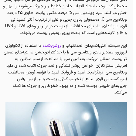
محیطی که موجب ایجاد التهاب حاد و خطوط ریز چروک می‌شوند را مهار و
خنثی می‌کنند. سرم ویتامین سی ۲۵درصد مکس برایت، حاوی ۲۵ درصد
ویتامین سی C، محصولی بدون چربی و غنی از ترکیبات آنتی‌اکسیدانی
قوی با پایداری بالا برای محافظت از پوست در برابر پرتوهای UVA و UVB
و IR و آلاینده‌هایی است که باعث پیری زودرس پوست می‌شوند.
این سیستم آنتی‌اکسیدان، ضدالتهاب و
روشن‌کننده
با استفاده از تکنولوژی
لیپوزوم مقادیر بالای ویتامین سی را با حداکثر اثر‌بخشی به لایه‌های عمقی
تر پوست منتقل می‌کند. ویتامین سی با ممانعت از سنتز ملانین به
افزایش سنتز کلاژن، خواص روشن‌کنندگی و ضد چروک اثبات شده‌ای دارد.
ویتامین سی، ترنگزامیک اسید و فرولیک اسید با فراهم آوردن محافظت
آنتی‌اکسیدانی قوی، مانع از تخریب کلاژن پوست و نیز از بین رفتن
چربی‌های طبیعی پوست شده و به بهبود خطوط ریز و چروک ها کمک
می‌کنند.