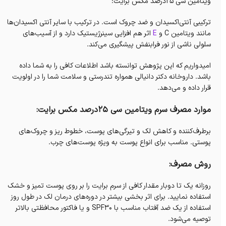
ویتامین سی ۲۵درصد مکس برایت:
ترکیبی آنتی‌اکسیدان و ضد چروک است. در ترکیب با سایر آنتی اکسیدان‌ها
مانند ویتامین C و
E
اثر هم افزایی سینرژیستیک دارد و از آسیب‌های
سلولی ناشی از نور فرابنفش پیشگیری می‌کند.
امیدواریم که این پژوهش توانسته باشد اطلاعات کافی را به شما داده
باشد. داروخانه دکتر دانیالی همواره تندرستی و سلامت شما را در اولویت
قرار داده و می‌دهد.
موارد مصرف سرم ویتامین سی 25درصد مکس برایت:
برطرف‌کننده و کاهش لک و تیرگی‌های پوست، خطوط ریز و چروک‌های
پوستی. مناسب برای انواع پوست به ویژه پوست‌های چرب.
روش مصرف:
روزانه یک تا دوبار مقدار کافی از سرم برایت را بر روی پوست تمیز و خشک
استفاده نمایید. برای اثر بخشی بیشتر در دوره‌های درمان لک در طول روز
استفاده از یک ضد آفتاب مناسب با SPF30 و یا فاکتور محافظتی بالاتر
توصیه می‌شود.