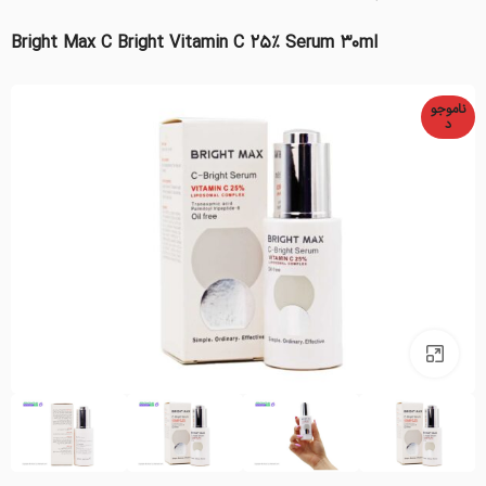
Bright Max C Bright Vitamin C 25% Serum 30ml
ناموجو
د
بزرگنمایی تصویر