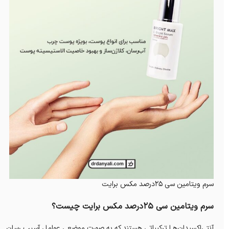
سرم ویتامین سی 25درصد مکس برایت
سرم ویتامین سی 25درصد مکس برایت چیست؟
آنتی‌اکسیدان‌هـا ترکیباتی هستند که به صورت موضعی عوامل آسیب رسان