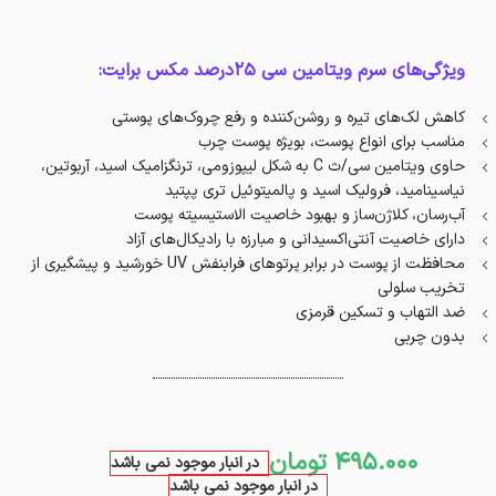
ویژگی‌های سرم ویتامین سی ۲۵درصد مکس برایت:
کاهش لک‌های تیره و روشن‌کننده و رفع چروک‌های پوستی
مناسب برای انواع پوست، بویژه پوست چرب
حاوی ویتامین‌ سی/ث C به شکل لیپوزومی‌، ترنگزامیک اسید، آربوتین،
نیاسینامید، فرولیک اسید و پالمیتوئیل تری پپتید
آب‌رسان، کلاژن‌ساز و بهبود خاصیت‌ الاستیسیته پوست
دارای خاصیت آنتی‌اکسیدانی و مبارزه‌ با رادیکال‌های آزاد
محافظت از پوست در برابر پرتوهای فرابنفش UV خورشید و پیشگیری از
تخریب سلولی
ضد التهاب و تسکین قرمزی
بدون چربی
495.000
تومان
در انبار موجود نمی باشد
در انبار موجود نمی باشد