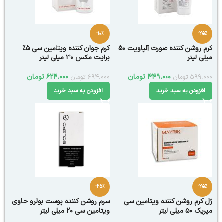
-10%
-25%
کرم روشن کننده صورت آلپاویت 50
کرم جوان کننده ویتامین سی 5٪
میلی لیتر
برایت مکس 30 میلی لیتر
449.000
تومان
624.000
تومان
599.000
تومان
694.000
تومان
افزودن به سبد خرید
افزودن به سبد خرید
-25%
-25%
ژل کرم روشن کننده ویتامین سی
سرم روشن کننده پوست بولرو حاوی
میریک 50 میلی لیتر
ویتامین سی 20 میلی لیتر