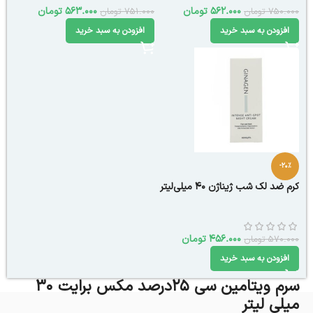
562.000
تومان
563.000
تومان
750.000
تومان
751.000
تومان
افزودن به سبد خرید
افزودن به سبد خرید
-20%
کرم ضد لک شب ژیناژن 40 میلی‌لیتر
456.000
تومان
570.000
تومان
افزودن به سبد خرید
سرم ویتامین سی 25درصد مکس برایت 30
میلی لیتر