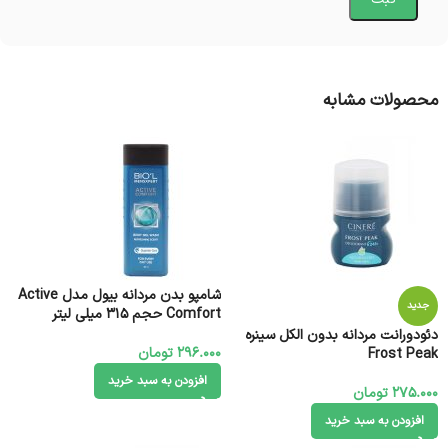
محصولات مشابه
شامپو بدن مردانه بیول مدل Active
جدید
Comfort حجم 315 میلی لیتر
دئودورانت مردانه بدون الکل سینره
296.000
تومان
Frost Peak
افزودن به سبد خرید
275.000
تومان
افزودن به سبد خرید