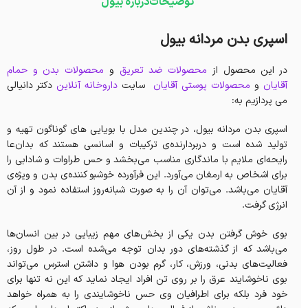
توضیحات
درباره بیول
اسپری بدن مردانه بیول
در این محصول
از
محصولات ضد تعریق
و
محصولات بدن و حمام
آقایان
و
محصولات پوستی آقایان
سایت
داروخانه آنلاین
دکتر دانیالی
می پردازیم به:
اسپری بدن مردانه بیول، در چندین مدل با بویایی های گوناگون تهیه و
تولید شده است و دربردارنده‌ی ترکیبات و اسانسی هستند که بدان‌عا
رایحه‌ای ملایم با ماندگاری مناسب می‌بخشد‌ و حس طراوات و شادابی را
برای اشخاص به ارمغان می‌آورد‌. این فرآورده خوشبو کننده‌ی بدن و ویژه‌ی
آقایان می‌باشد. می‌توان آن را به صورت شبانه‌روز استفاده نمود و از آن
انرژی گرفت.
بوی خوش گرفتن بدن یکی از بخش‌های مهم زیبایی در بین انسان‌ها
می‌باشد که از گذشته‌های دور بدان توجه می‌شده است. در طول روز،
فعالیت‌های بدنی، ورزش، کار، گرم بودن هوا و داشتن استرس می‌تواند
بوی ناخوشایند عرق را بر روی تن افراد ایجاد نماید که این نه تنها برای
خود فرد بلکه برای اطرافیان وی حس ناخوشایندی را به همراه خواهد