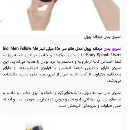
اسپری بدن مردانه بیول
اسپری بدن
مردانه بیول مدل فالو می 150 میلی لیتر Biol Men Follow Me
Body Splash 150ml
؛ با رایحه‌ای برگزیده و خاص در طول شبانه روز به
شما احساس ناب از طراوت و منحصر به فرد بودن را هدیه می‌نماید، این
اسپری دارای بالاترین درصد اسانس با فرآوری طولانی‌مدت و دارای
ماندگاری متفاوت از آنچه تا به امروز از اسپری‌های بدن تجربه داشته‌اید
می‌باشد‌.
اسپری بدن مردانه بیول، با رایحه‌ای گرم یا خنک و انرژی بخش و ملایم و
نت‌های بویایی مرکباتی، ادویه‌ای و چوبی در خوش‌بو نمودن بدن و ایجاد
حس طراوات و سرزندگی اثربخش‌ است.