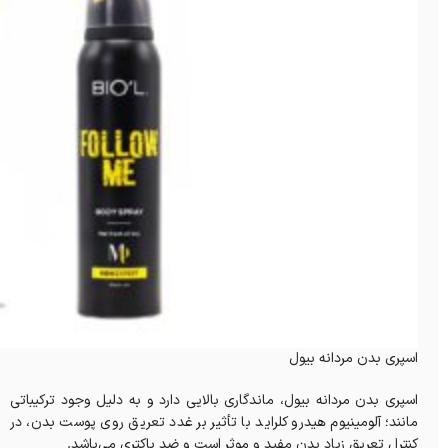
اسپری بدن مردانه بیول
اسپری بدن مردانه بیول، ماندگاری بالایی دارد و به دلیل وجود ترکیباتی
مانند؛ آلومینیوم هیدرو کلراید با تأثیر بر غدد تعریق روی پوست بدن، در
کنترل تعریق زیاد بدن مفید و موثر است و ضد باکتری می‌باشد.