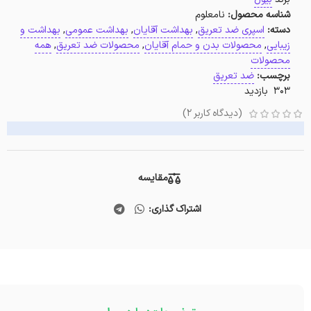
شناسه محصول:
نامعلوم
دسته:
اسپری ضد تعریق
,
بهداشت آقایان
,
بهداشت عمومی
,
بهداشت و
زیبایی
,
محصولات بدن و حمام آقایان
,
محصولات ضد تعریق
,
همه
محصولات
برچسب:
ضد تعریق
303 بازدید
(دیدگاه کاربر
2
)
مقایسه
اشتراک گذاری: