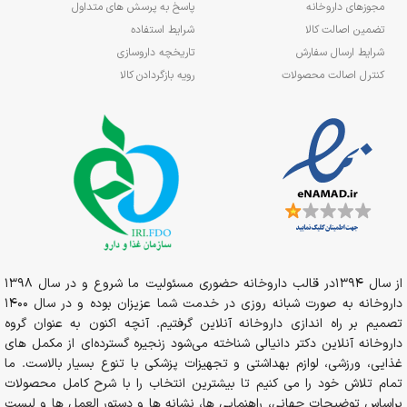
مجوزهای داروخانه
پاسخ به پرسش های متداول
تضمین اصالت کالا
شرایط استفاده
شرایط ارسال سفارش
تاریخچه داروسازی
کنترل اصالت محصولات
رویه بازگردادن کالا
از سال 1394در قالب داروخانه حضوری مسئولیت ما شروع و در سال 1398
داروخانه به صورت شبانه روزی در خدمت شما عزیزان بوده و در سال 1400
تصمیم بر راه اندازی داروخانه آنلاین گرفتیم. آنچه اکنون به عنوان گروه
داروخانه آنلاین دکتر دانیالی شناخته می‌شود زنجیره گسترده‌ای از مکمل های
غذایی، ورزشی، لوازم بهداشتی و تجهیزات پزشکی با تنوع بسیار بالاست. ما
تمام تلاش خود را می کنیم تا بیشترین انتخاب را با شرح کامل محصولات
براساس توضیحات جهانی، راهنمایی ها، نشانه ها و دستور العمل ها و لیست