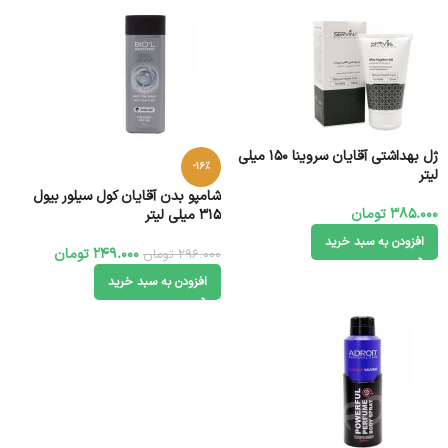
ژل بهداشتی آقایان سروینا ۱۵۰ میلی
-16%
لیتر
شامپو بدن آقایان کول سیلور بیول
385.000
تومان
315 میلی لیتر
افزودن به سبد خرید
249.000
تومان
296.000
تومان
افزودن به سبد خرید