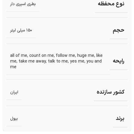
نوع محفظه
بطری اسپری دار
حجم
150 میلی لیتر
all of me
,
count on me
,
follow me
,
huge me
,
like
رایحه
me
,
take me away
,
talk to me
,
yes me
,
you and
me
کشور سازنده
ایران
برند
بیول