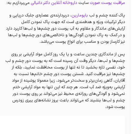
مراقبت پوست صورت
سایت
داروخانه آنلاین دکتر دانیالی
می‌پردازیم به:
پاک کننده چشم و لب
بایومارین
، دربردارنده‌ی عصاره‌ی جلبک‌ دریایی و
دیگر ترکیبات ویژه و هدفمندی است که جهت پاک نمودن کامل
آرایش‌های ماندگار و مقاوم به آب پوست دور چشم‌ها و لب‌ها کاربرد دارد
و در کمک به پاک نمودن آلودگی‌ها و ناخالصی‌های دور چشم‌ها و لب‌‌ها
نیز کارساز بودن و مناسب برای انواع پوست می‌باشد.
پس از ماندگاری چندین ساعت و یا یک روز کامل مواد آرایشی بر روی
چشم‌ها و لب‌ها، دیگر وقت آن رسیده است که به پوست دور چشم و لب
خود، نفسی تازه بخشید تا نه تنها از پوست محافظت نمایید، بلکه از
چشم‌ها نیز مراقبت کنید. شستن پوست دور چشم خانم‌ها نسبت به
آقایان، گاهی زمان‌برتر و سخت‌تر ‌می‌شود، زیرا معمولا پوشیده از مواد
آرایشی به‌ویژه ضد آب است. هر چند که این تنها به مواد آرایشی ختم
نمی‌شود و آلودگی‌های روزانه‌ی محیط نیز می‌تواند بر روی پوست دور
چشم و لب‌ها بنشیند که می‌تواند باعث‌ بروز نشانه‌های پیری زودرس
پوست شود.