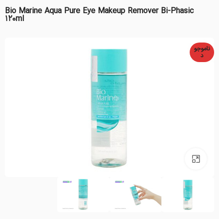
Bio Marine Aqua Pure Eye Makeup Remover Bi-Phasic
120ml
ناموجو
د
بزرگنمایی تصویر