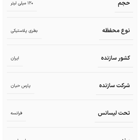
حجم
120 میلی لیتر
نوع محفظه
بطری پلاستیکی
کشور سازنده
ایران
شرکت سازنده
پارس حیان
تحت لیسانس
فرانسه