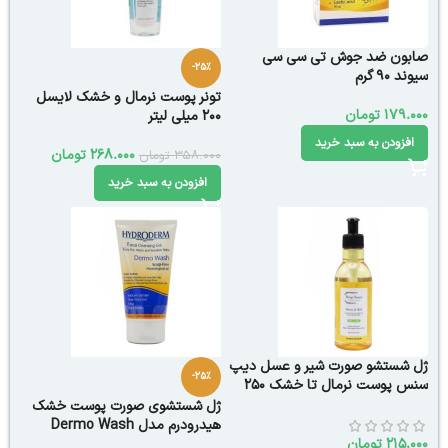
صابون ضد جوش تی سی سی
-25%
سیوند 90 گرم
تونر پوست نرمال و خشک لایسل
179.000
تومان
200 میلی لیتر
افزودن به سبد خرید
268.000
تومان
358.000
تومان
افزودن به سبد خرید
ژل شستشو صورت شیر و عسل دیپ
-25%
سنس پوست نرمال تا خشک 250
میلی لیتر
ژل شستشوی صورت پوست خشک
هیدرودرم مدل Dermo Wash
215.000
تومان