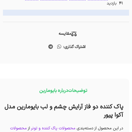
41 بازدید
مقایسه
اشتراک گذاری:
توضیحات
درباره بایومارین
پاک کننده دو فاز آرایش چشم و لب بایومارین مدل
آکوا پیور
در این محصول از دسته‌بندی
محصولات پاک کننده و تونر
از
محصولات