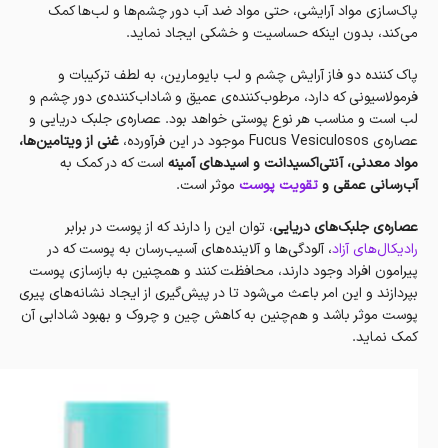
پاک‌سازی مواد آرایشی، حتی مواد ضد آب دور چشم‌ها و لب‌‌ها کمک
می‌کند، بدون اینکه حساسیت و خشکی ایجاد نماید.
پاک کننده دو فاز آرایش چشم و لب بایومارین، به لطف ترکیبات و
فرمولاسیونی که دارد، مرطوب‌کننده‌ی عمیق و شاداب‌کننده‌ی دور چشم و
لب‌ است و مناسب هر نوع پوستی خواهد بود. عصاره‌ی جلبک دریایی و
عصاره‌ی Fucus Vesiculosos موجود در این فرآورده،
غنی از ویتامین‌ها،
مواد معدنی، آنتی‌اکسیدانت و اسیدهای آمینه
است که در کمک به
آب‌رسانی عمقی و
تقویت پوست
موثر است.
عصاره‌ی جلبک‌های دریایی
، توان این را دارند که از پوست در برابر
رادیکال‌های آزاد
، آلودگی‌ها و آلاینده‌های آسیب‌رسان به پوست که در
پیرامون افراد وجود دارند، محافظت کنند و همچنین به بازسازی پوست
بپردازند و این امر باعث‌ می‌شود تا در پیش‌گیری‌ از ایجاد نشانه‌های پیری
پوست موثر باشد و هم‌چنین به کاهش چین و چروک و بهبود شادابی آن
کمک نماید.