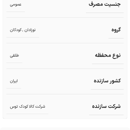
جنسیت مصرف
عمومی
گروه
نوزادان , کودکان
نوع محفظه
طلقی
کشور سازنده
ایران
شرکت سازنده
شرکت کالا کودک توس