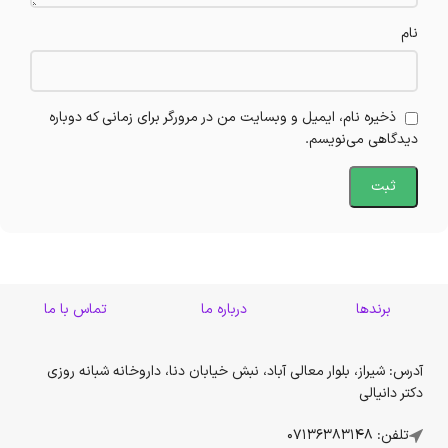
نام
ذخیره نام، ایمیل و وبسایت من در مرورگر برای زمانی که دوباره
دیدگاهی می‌نویسم.
برندها
درباره ما
تماس با ما
آدرس: شیراز، بلوار معالی آباد، نبش خیابان دنا، داروخانه شبانه روزی
دکتر دانیالی
تلفن: 07136383148