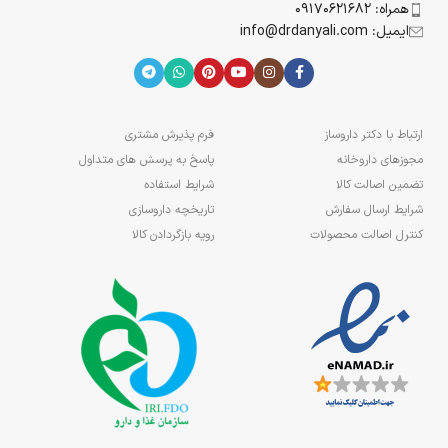
همراه: 09170621682
ایمیل: info@drdanyali.com
ارتباط با دکتر داروساز
فرم پذیرش مشتری
مجوزهای داروخانه
پاسخ به پرسش های متداول
تضمین اصالت کالا
شرایط استفاده
شرایط ارسال سفارش
تاریخچه داروسازی
کنترل اصالت محصولات
رویه بازگردادن کالا