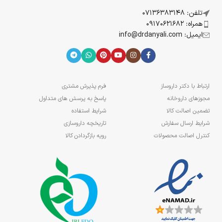
تلفن: 07136383148
همراه: 09170621682
ایمیل: info@drdanyali.com
ارتباط با دکتر داروساز
فرم پذیرش مشتری
مجوزهای داروخانه
پاسخ به پرسش های متداول
تضمین اصالت کالا
شرایط استفاده
شرایط ارسال سفارش
تاریخچه داروسازی
کنترل اصالت محصولات
رویه بازگردادن کالا