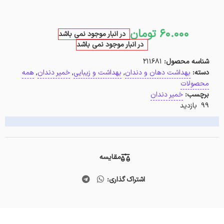
60.000
تومان
در انبار موجود نمی باشد
در انبار موجود نمی باشد
شناسه محصول:
211681
دسته:
بهداشت دهان و دندان
,
بهداشت و زیبایی
,
خمیر دندان
,
همه
محصولات
برچسب:
خمیر دندان
99 بازدید
مقایسه
اشتراک گذاری: