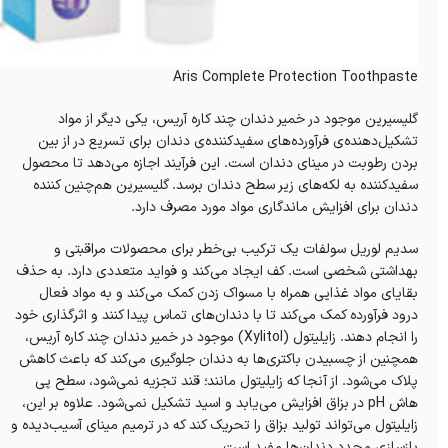
Aris Complete Protection Toothpaste
گلیسیرین موجود در خمیر دندان چند کاره آریس، یکی دیگر از مواد
تشکیل‌دهنده‌ی فرآورده‌های سفید‌کننده‌ی دندان برای تسریع در از بین
بردن رطوبت در مینای دندان است. این فرآیند اجازه می‌دهد تا محصول
سفید‌کننده به لکه‌های زیر سطح دندان برسد. گلیسیرین هم‌چنین کننده
دندان برای افزایش ماندگاری مواد مورد مصرف دارد.
سدیم لوریل سولفات یک ترکیب بی‌خطر برای محصولات مراقبتی و
بهداشتی شخصی است. کف ایجاد می‌کند و فواید متعددی دارد. به حذف
بقایای مواد غذایی همراه با مسواک زدن کمک می‌کند و به مواد فعال
درود فرآورده کمک می‌کند تا با دندان‌های تماس پیدا کنند و اثرگذاری خود
را انجام دهند. زایلیتول (Xylitol) موجود در خمیر دندان چند کاره آریس،
همچنین از چسبیدن باکتری‌ها به دندان جلوگیری می‌کند که باعث کاهش
پلاک می‌شود. از آنجا که زایلیتول مانند؛ قند تجزیه نمی‌شود، سطح پی
هاش pH در بزاق افزایش می‌یابد و اسید تشکیل نمی‌شود. علاوه بر این،
زایلیتول می‌تواند تولید بزاق را تحریک کند که در ترمیم مینای آسیب‌دیده و
بازسازی مجدد دندان‌ها مفید است.