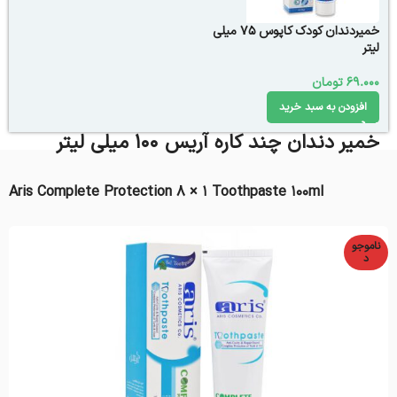
خمیردندان کودک کاپوس 75 میلی
لیتر
69.000
تومان
افزودن به سبد خرید
خمیر دندان چند کاره آریس 100 میلی لیتر
Aris Complete Protection 8 × 1 Toothpaste 100ml
ناموجو
د