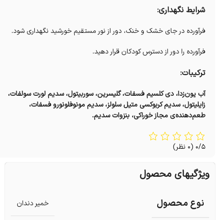
شرایط نگهداری:
فرآورده در جای خشک و خنک، دور از نور مستقیم خورشید نگهداری شود.
فرآورده را دور از دسترس کودکان قرار دهید.
ترکیبات:
آب یون‌زدا، دی کلسیم فسفات، گلیسرین، سوربیتول، سدیم لورت سولفات،
زایلیتول، سدیم کربوکسی متیل سلولز، سدیم مونوفلونورو فسفات،
طعم‌دهنده‌ی مجاز خوراکی، بنزوات سدیم.
0/5
(0 نظر)
ویژگیهای محصول
نوع محصول
خمیر دندان