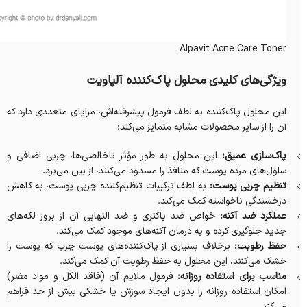
Alpavit Acne Care Toner
ویژگی‌های کلیدی محلول پاک‌کننده آلپاویت
این محلول پاک‌کننده به لطف فرمول پیشرفته‌اش، مزایای متعددی دارد که
آن را از سایر محصولات مشابه متمایز می‌کند:
پاک‌سازی عمیق:
این محلول به طور مؤثر ناخالصی‌ها، چربی اضافی و
سلول‌های مرده پوست که منافذ را مسدود می‌کنند، از بین می‌برد.
تنظیم چربی پوست:
به لطف ترکیبات تنظیم‌کننده چربی پوست، به کاهش
درخشندگی ناخواسته کمک می‌کند.
عملکرد ضد آکنه:
خواص ضد باکتری و ضد التهابی آن از بروز لکه‌های
جدید جلوگیری کرده و به درمان آکنه‌های موجود کمک می‌کند.
حفظ رطوبت:
برخلاف بسیاری از پاک‌کننده‌های پوست چرب که پوست را
خشک می‌کنند، این محلول به حفظ رطوبت آن کمک می‌کند.
مناسب برای استفاده روزانه:
فرمول ملایم آن (فاقد الکل و مواد مضر)
امکان استفاده روزانه را بدون ایجاد سوزش یا خشکی بیش از حد فراهم
می‌کند.