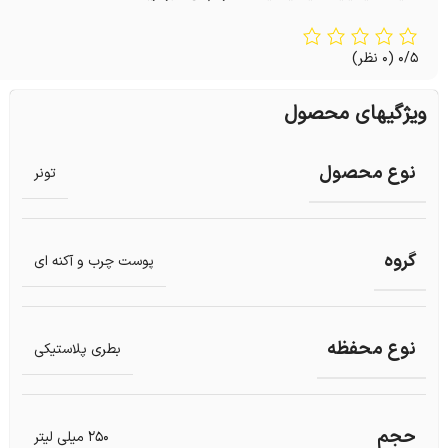
0/5
(0 نظر)
ویژگیهای محصول
نوع محصول
تونر
گروه
پوست چرب و آکنه ای
نوع محفظه
بطری پلاستیکی
حجم
250 میلی لیتر