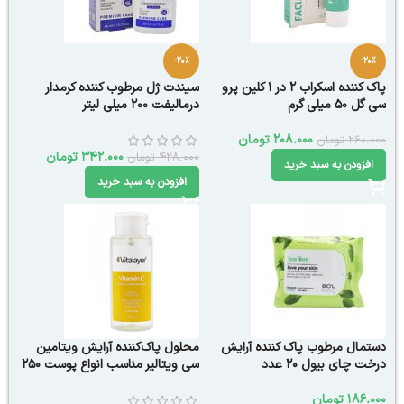
-20%
-20%
پاک کننده اسکراب 2 در 1 کلین پرو
سیندت ژل مرطوب کننده کرمدار
سی گل 50 میلی گرم
درمالیفت ۲۰۰ میلی لیتر
208.000
تومان
260.000
تومان
342.000
تومان
428.000
تومان
افزودن به سبد خرید
افزودن به سبد خرید
دستمال مرطوب پاک کننده آرایش
محلول پاک‌کننده آرایش ویتامین
درخت چای بیول ۲۰ عدد
سی ویتالیر مناسب انواع پوست 250
میلی لیتر
186.000
تومان