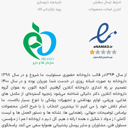
شرایط ارسال سفارش
تاریخچه داروسازی
کنترل اصالت محصولات
رویه بازگردادن کالا
از سال 1394در قالب داروخانه حضوری مسئولیت ما شروع و در سال 1398
داروخانه به صورت شبانه روزی در خدمت شما عزیزان بوده و در سال 1400
تصمیم بر راه اندازی داروخانه آنلاین گرفتیم. آنچه اکنون به عنوان گروه
داروخانه آنلاین دکتر دانیالی شناخته می‌شود زنجیره گسترده‌ای از مکمل های
غذایی، ورزشی، لوازم بهداشتی و تجهیزات پزشکی با تنوع بسیار بالاست. ما
تمام تلاش خود را می کنیم تا بیشترین انتخاب را با شرح کامل محصولات
براساس توضیحات جهانی، راهنمایی ها، نشانه ها و دستور العمل ها و لیست
کاملی از مواد تشکیل دهنده ارائه دهیم. کل تیم داروخانه اعم از مؤسس،
مسئول فنی، مشاوران و سایر پرسنل پشتیبانی همواره سعی می کنند پاسخگوی