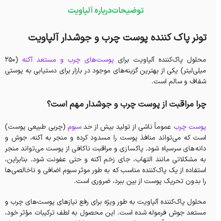
توضیحات
درباره آلپاویت
تونر پاک کننده پوست چرب و جوشدار آلپاویت
محلول پاک‌کننده آلپاویت برای
پوست‌های چرب و مستعد آکنه
(۲۵۰
میلی‌لیتر) یکی از بهترین گزینه‌های موجود در بازار برای دستیابی به پوستی
شفاف و سالم است.
چرا مراقبت از پوست چرب و جوشدار مهم است؟
پوست چرب
عموماً ناشی از تولید بیش از حد
سبوم
(چربی طبیعی پوست)
است که می‌تواند منافذ پوست را مسدود کرده و منجر به آکنه، جوش و
دانه‌های سرسیاه شود. پاکسازی و مراقبت ناکافی از پوست می‌تواند منجر
به مشکلاتی مانند التهاب، جای زخم آکنه و حتی عفونت شود. بنابراین،
استفاده از یک پاک‌کننده مناسب که به طور موثر سبوم اضافی و ناخالصی‌ها
را بدون تحریک پوست از بین ببرد، ضروری است.
محلول پاک‌کننده آلپاویت به طور ویژه برای رفع نیازهای پوست‌های چرب و
مستعد جوش فرموله شده است. این محصول به لطف ترکیبات مؤثر خود،