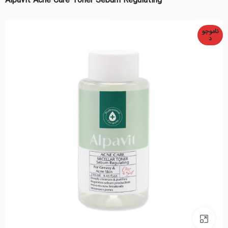
Alpavit Acne Care Toner Sebum Regulating
ناموجو
د
بزرگنمایی تصویر