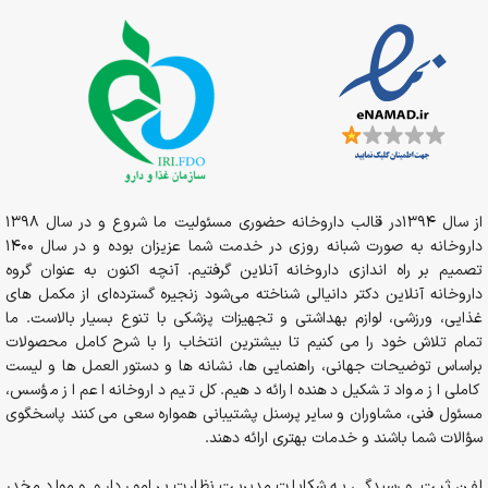
از سال 1394در قالب داروخانه حضوری مسئولیت ما شروع و در سال 1398
داروخانه به صورت شبانه روزی در خدمت شما عزیزان بوده و در سال 1400
تصمیم بر راه اندازی داروخانه آنلاین گرفتیم. آنچه اکنون به عنوان گروه
داروخانه آنلاین دکتر دانیالی شناخته می‌شود زنجیره گسترده‌ای از مکمل های
غذایی، ورزشی، لوازم بهداشتی و تجهیزات پزشکی با تنوع بسیار بالاست. ما
تمام تلاش خود را می کنیم تا بیشترین انتخاب را با شرح کامل محصولات
براساس توضیحات جهانی، راهنمایی ها، نشانه ها و دستور العمل ها و لیست
کاملی از مواد تشکیل دهنده ارائه دهیم. کل تیم داروخانه اعم از مؤسس،
مسئول فنی، مشاوران و سایر پرسنل پشتیبانی همواره سعی می کنند پاسخگوی
سؤالات شما باشند و خدمات بهتری ارائه دهند.
لفن ثبت و رسیدگی به شکایات مدیریت نظارت بر امور دارو و مواد مخدر