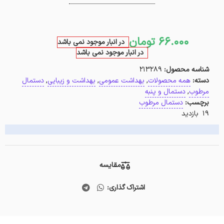
66.000
تومان
در انبار موجود نمی باشد
در انبار موجود نمی باشد
شناسه محصول:
213289
دسته:
همه محصولات
,
بهداشت عمومی
,
بهداشت و زیبایی
,
دستمال
مرطوب
,
دستمال و پنبه
برچسب:
دستمال مرطوب
19 بازدید
مقایسه
اشتراک گذاری: