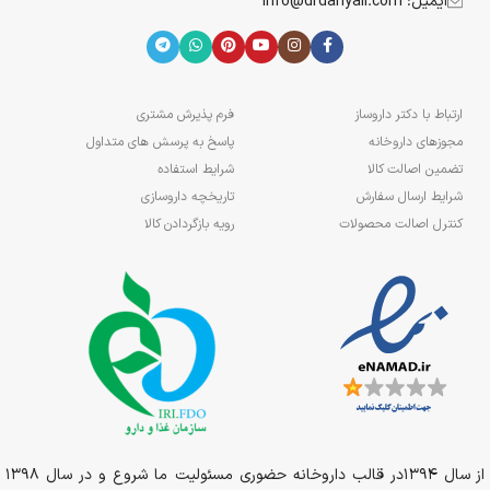
ایمیل: info@drdanyali.com
ارتباط با دکتر داروساز
فرم پذیرش مشتری
مجوزهای داروخانه
پاسخ به پرسش های متداول
تضمین اصالت کالا
شرایط استفاده
شرایط ارسال سفارش
تاریخچه داروسازی
کنترل اصالت محصولات
رویه بازگردادن کالا
از سال 1394در قالب داروخانه حضوری مسئولیت ما شروع و در سال 1398