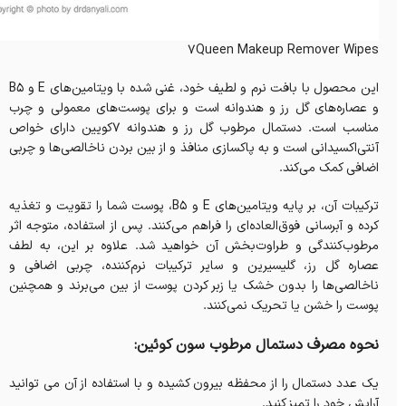
7Queen Makeup Remover Wipes
این محصول با بافت نرم و لطیف خود، غنی شده با ویتامین‌های E و B5
و عصاره‌های گل رز و هندوانه است و برای پوست‌های معمولی و چرب
مناسب است. دستمال مرطوب گل رز و هندوانه 7کویین دارای خواص
آنتی‌اکسیدانی است و به پاکسازی منافذ و از بین بردن ناخالصی‌ها و چربی
اضافی کمک می‌کند.
ترکیبات آن، بر پایه ویتامین‌های E و B5، پوست شما را تقویت و تغذیه
کرده و آبرسانی فوق‌العاده‌ای را فراهم می‌کنند. پس از استفاده، متوجه اثر
مرطوب‌کنندگی و طراوت‌بخش آن خواهید شد. علاوه بر این، به لطف
عصاره گل رز، گلیسیرین و سایر ترکیبات نرم‌کننده، چربی اضافی و
ناخالصی‌ها را بدون خشک یا زبر کردن پوست از بین می‌برند و همچنین
پوست را خشن یا تحریک نمی‌کنند.
نحوه مصرف دستمال مرطوب سون کوئین:
یک عدد دستمال را از محفظه بیرون کشیده و با استفاده از آن می توانید
آرایش خود را تمیز کنید.