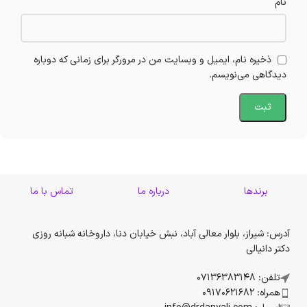
نام
ذخیره نام، ایمیل و وبسایت من در مرورگر برای زمانی که دوباره
دیدگاهی می‌نویسم.
برندها
درباره ما
تماس با ما
آدرس: شیراز، بلوار معالی آباد، نبش خیابان دنا، داروخانه شبانه روزی
دکتر دانیالی
تلفن: 07136383148
همراه: 09170621682