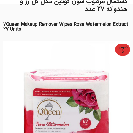
دستمال مرطوب سون کوئین مدل گل رز و
هندوانه 27 عدد
7Queen Makeup Remover Wipes Rose Watermelon Extract
27 Units
ناموجو
د