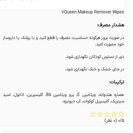
7Queen Makeup Remover Wipes
هشدار مصرف:
در صورت بروز هرگونه حساسیت مصرف را قطع کنید و با پزشک یا داروساز
خود مشورت کنید.
دور از دسترس کودکان نگهداری شود.
در جای خشک و خنک نگهداری شود.
ترکیبات:
عصاره هندوانه، ویتامین E، پرو ویتامین B5، گلیسیرین، اتانول، اسید
سیتریک، گلیسریل کوکوات، آب دیونیزه.
0/5
(0 نظر)