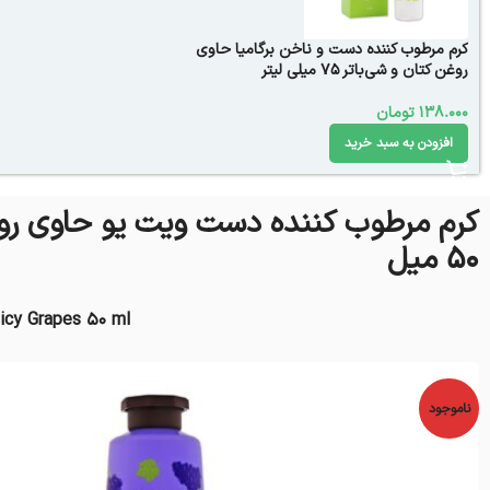
کرم مرطوب کننده دست و ناخن برگامیا حاوی
روغن کتان و شی‌باتر 75 میلی لیتر
138.000
تومان
افزودن به سبد خرید
کرم مرطوب کننده دست ویت یو حاوی رو
50 میل
icy Grapes 50 ml
ناموجود