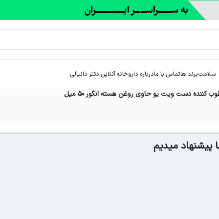
سلامت
برند ها
تماس با ما
درباره‌ داروخانه آنلاین دکتر دانیالی
وب کننده دست ویت یو حاوی روغن هسته انگور 50 میل
 پیشنهاد میدیم