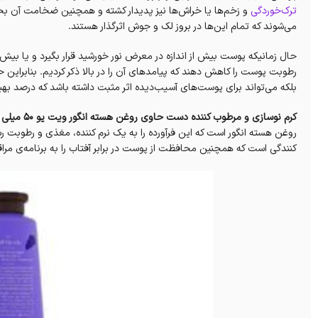
ترک‌خوردگی
و زخم‌ها یا خراش‌ها نیز پدیدار کشته و همچنین ضخامت آن ب
می‌شوند که تمام این‌ها در بروز لک و جوش اثرگذار هستند.
حال زمانیکه پوست بیش از اندازه در معرض نور خورشید قرار بگیرد و یا بیش
رطوبت پوست را کاهش دهند که پیامدهای آن را در بالا ذکر کردیم. بنابراین 
بلکه می‌تواند برای پوست‌های آسیب‌دیده اثر مثبت داشته باشد که درصد بهب
کرم نوسازی و مرطوب کننده دست حاوی روغن هسته انگور ویت یو 50 میلی لیتر With You Hand Cream Juicy Grapes 50ml
روغن هسته انگور است که این فرآورده را به یک نرم کننده، مغذی و رطوبت
کنندگی است که همچنین محافظت از پوست در برابر آفتاب را به برنامه‌ی مرا