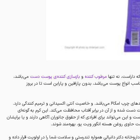
 داراست، نه تنها
مرطوب کننده
و
بازساز‌ی کننده‌ی پوست دست
می‌باشد،
سب انواع پوست می‌باشد، بدون پارافین و پارابن است تا در بروز
این فرآورده حاوی روغن هسته‌ی انگور است که سرشار از ویتامین ای E و اسیدهای چرب امگا۶ می‌باشد. و خاصیت آنتی اکسیدانی و ترمیم کنندگی دارد.
 شده و از آن در برابر آفتاب محافظت می‌کند. این کرم به‌ گونه‌ای
و این می‌تواند برای افرادی که از حقوق جانوران آگاهی دارند و یا برایشان
ت حاوی روغن هسته انگور ویت یو، بهره‌مند شوند.
روخانه دکتر دانیالی همواره تندرستی و سلامت شما را در اولویت قرار داده و