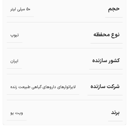
حجم
50 میلی لیتر
نوع محفظه
تیوپ
کشور سازنده
ایران
شرکت سازنده
لابراتوارهای داروهای گیاهی طبیعت زنده
برند
ویت یو