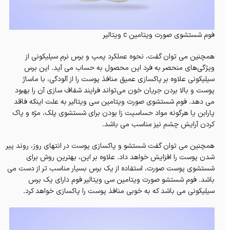
فوم شستشوی صورت ویتامین c ویتالیر
همچنین می توان گفت، نحوه عملکرد پمپ و برس نرم سیلیکونی از
ویژگی‌های منحصر به فرد این محصول به حساب می آید. این برس
سیلیکونی علاوه بر پاکسازی عمیق منافذ پوست را از آلودگی، با ماساژ
پوست و بالا بردن جریان خون می‌تواند فرایند شفاف سازی آن را بهبود
می دهد. فوم شستشوی صورت ویتامین سی ویتالیر به علت اینکه فاقد
پارابن یا هرگونه مواد حساسیت زا بودن برای شستشوی پلک، مژه و پاک
کردن آرایش چشم نیز مناسب می باشد.
همچنین می توان گفت شستشو و پاکسازی پوست در انتهای روز، روند پیر
شدن پوست را افزایش خواهد داد. علاوه بر این، بهترین روش برای
شستشوی پوست صورت، استفاده از یک برس بسیار مناسب تر از دست می
باشد. فوم شستشو صورت ویتامین سی ویتالیر فوم دارای یک برس
سیلیکونی می باشد که به خوبی منافذ پوست را پاکسازی خواهد کرد.