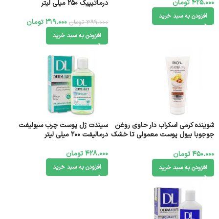
425.000
تومان
درماتیپیک 250 میلی لیتر
افزودن به سبد خرید
319.000
تومان
399.000
تومان
افزودن به سبد خرید
شوینده کرمی اسکراب دار حاوی روغن
سیندت ژل پوست چرب سبولیفت
جوجوبا بیول پوست معمولی تا خشک
درمالیفت ۲۰۰ میلی لیتر
200 میلی لیتر
428.000
تومان
450.000
تومان
افزودن به سبد خرید
افزودن به سبد خرید