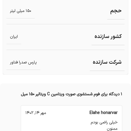
حجم
150 میلی لیتر
کشور سازنده
ایران
شرکت سازنده
پارس صدرا فناور
1 دیدگاه برای
فوم شستشوی صورت ویتامین C ویتالیر 150 میل
Elahe honarvar
مهر 14, 1402
خیلی راضی بودم
ممنون