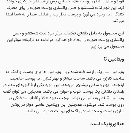
قرمز و ملتهب شدن پوست های حساس پس از شستشو جلوگیری خواهد
کرد. این فوم لذت شستشو و حس پاکسازی پوست صورت را برای مصرف
کنندگان به وجود می آورد و پوست باطراوت و شاداب شما را به شما اهدا
می کند.
این محصول به دلیل داشتن ترکیبات موثر خود لذت شستشو و حس
پاکسازی پوست صورت را ایجاد خواهد کرد. در ادامه به ترکیبات موثر این
محصول می پردازیم :
ویتامین C
ویتامین سی یکی از شناخته شده‌ترین ویتامین ها برای پوست و کمک به
ساخت کلاژن می باشد. ساخت بیشتر و بهتر کلاژن، به پوست خاصیت
ارتجاعی بهتر و سفتی بیشتری می‌دهد. این مورد یکی از فاکتورهای مهم در
راستای داشتن یک پوست خوب و جوان می باشد. همچنین می توان گفت
ویتامین C فوم ویتالیر می تواند موجب بهبود علائم آفتاب سوختگی بر
روی پوست شما می‌شود. همچنین این ویتامین عاملی موثر در روشن
سازی پوست و محو نمودن لک‌های پوست صورت می باشد.
هیالورونیک اسید