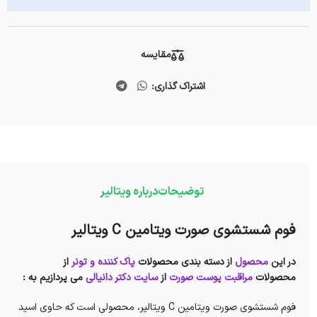
مقایسه
اشتراک گذاری:
توضیحات
درباره ویتالیر
فوم شستشوی صورت ویتامین C ویتالیر
در این
محصول
از دسته بندی محصولات
پاک کننده و تونر
از
محصولات
مراقبت پوست صورت
از
سایت دکتر دانیالی
می پردازیم به :
فوم شستشوی صورت ویتامین C ویتالیر، محصولی است که حاوی اسید