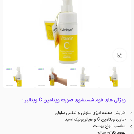
بزرگنمایی تصویر
ویژگی های فوم شستشوی صورت ویتامین C ویتالیر :
افزایش دهنده انرژی سلولی و تنفس سلولی
حاوی ویتامین C و هیالورونیک اسید
مناسب انواع پوست
بهبود کلاژن سازی