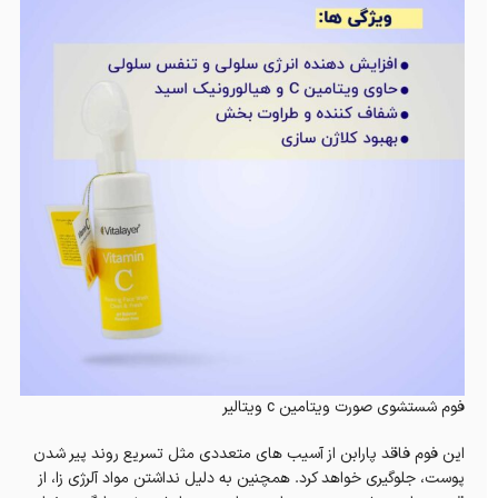
فوم شستشوی صورت ویتامین c ویتالیر
این فوم فاقد پارابن از آسیب های متعددی مثل تسریع روند پیر شدن
پوست، جلوگیری خواهد کرد. همچنین به دلیل نداشتن مواد آلرژی زا، از