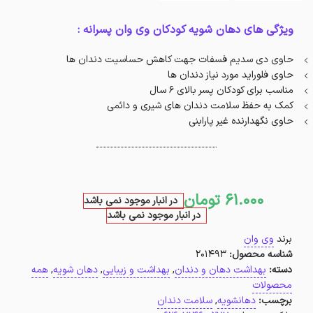
ویژگی های دهان شویه کودکان وی وان پسرانه :
حاوی دی سدیم فسفات جهت کاهش حساسیت دندان ها
حاوی فلوراید مورد نیاز دندان ها
مناسب برای کودکان پسر بالای 6 سال
کمک به حفظ سلامت دندان های شیری و دائمی
حاوی نگهدارنده غیر پارابنی
61.000
تومان
در انبار موجود نمی باشد
در انبار موجود نمی باشد
برند
وی وان
شناسه محصول:
201493
دسته:
بهداشت دهان و دندان
,
بهداشت و زیبایی
,
دهان شویه
,
همه
محصولات
برچسب:
دهانشویه
,
سلامت دندان