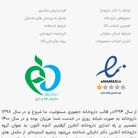
ارتباط با دکتر داروساز
فرم پذیرش مشتری
مجوزهای داروخانه
پاسخ به پرسش های متداول
تضمین اصالت کالا
شرایط استفاده
شرایط ارسال سفارش
تاریخچه داروسازی
کنترل اصالت محصولات
رویه بازگردادن کالا
از سال 1394در قالب داروخانه حضوری مسئولیت ما شروع و در سال 1398
داروخانه به صورت شبانه روزی در خدمت شما عزیزان بوده و در سال 1400
تصمیم بر راه اندازی داروخانه آنلاین گرفتیم. آنچه اکنون به عنوان گروه
داروخانه آنلاین دکتر دانیالی شناخته می‌شود زنجیره گسترده‌ای از مکمل های