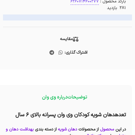
بارکد محصول :
6260714600277
281 بازدید
مقایسه
اشتراک گذاری:
توضیحات
درباره وی وان
تعدهدهان شویه کودکان وی وان پسرانه بالای ۶ سال
در این
محصول
از محصولات
دهان شویه
از دسته بندی
بهداشت دهان و