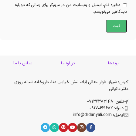
ذخیره نام، ایمیل و وبسایت من در مرورگر برای زمانی که دوباره
دیدگاهی می‌نویسم.
برندها
درباره ما
تماس با ما
آدرس: شیراز، بلوار معالی آباد، نبش خیابان دنا، داروخانه شبانه روزی
دکتر دانیالی
تلفن: 07136383148
همراه: 09170621682
ایمیل: info@drdanyali.com