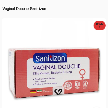
Vaginal Douche Sanitizon
ناموجو
د