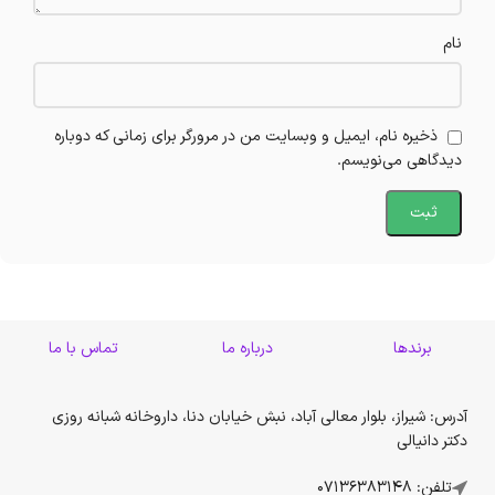
نام
ذخیره نام، ایمیل و وبسایت من در مرورگر برای زمانی که دوباره
دیدگاهی می‌نویسم.
برندها
درباره ما
تماس با ما
آدرس: شیراز، بلوار معالی آباد، نبش خیابان دنا، داروخانه شبانه روزی
دکتر دانیالی
تلفن: 07136383148