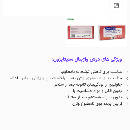
بزرگنمایی تصویر
ویژگی های دوش واژینال سنیتایزون:
مناسب برای کاهش ترشحات نامطلوب
مناسب برای شستشوی واژن بعد از رابطه جنسی و پایان سیکل ماهانه
جلوگیری از آلودگی‌های ثانویه بعد از استخر
بدون الکل و مواد حساسیت زا
بدون نیاز به شستشو بعد از استفاده
از بین برنده بوی نا‌مطبوع واژن