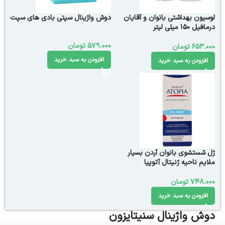
لوسیون بهداشتی بانوان و آقایان
دوش واژینال سپتی بادی های سپت
درمافیل 150 میلی لیتر
579.000
تومان
653.000
تومان
افزودن به سبد خرید
افزودن به سبد خرید
ژل شستشوی بانوان آردن بسیار
ملایم ناحیه ژنیتال آتوپیا
748.000
تومان
افزودن به سبد خرید
دوش واژینال سنیتایزون