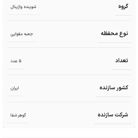
گروه
شوینده واژینال
نوع محفظه
جعبه مقوایی
تعداد
5 عدد
کشور سازنده
ایران
شرکت سازنده
گوهر شفا