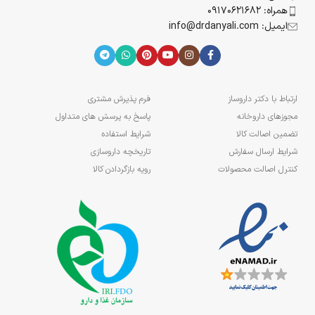
همراه: 09170621682
ایمیل: info@drdanyali.com
ارتباط با دکتر داروساز
فرم پذیرش مشتری
مجوزهای داروخانه
پاسخ به پرسش های متداول
تضمین اصالت کالا
شرایط استفاده
شرایط ارسال سفارش
تاریخچه داروسازی
کنترل اصالت محصولات
رویه بازگردادن کالا