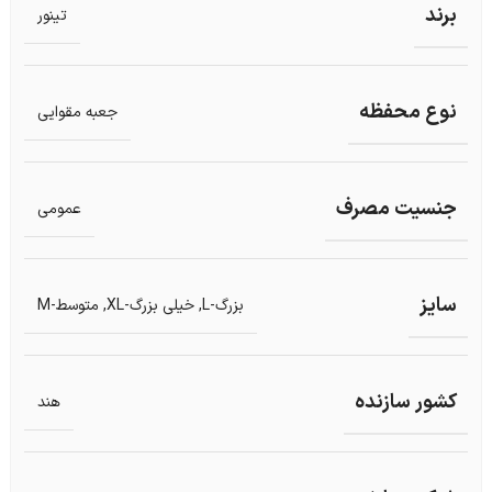
برند
تینور
نوع محفظه
جعبه مقوایی
جنسیت مصرف
عمومی
سایز
بزرگ-L
,
خیلی بزرگ-XL
,
متوسط-M
کشور سازنده
هند