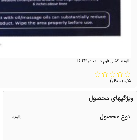
زانوبند کشی فرم دار تینور D-23
0/5
(0 نظر)
ویژگیهای محصول
نوع محصول
زانوبند