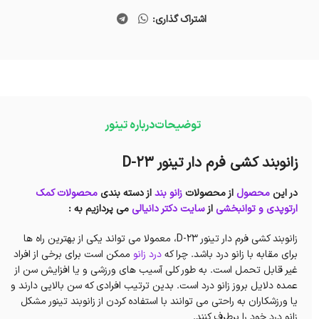
اشتراک گذاری:
توضیحات
درباره تینور
زانوبند کشی فرم دار تینور D-23
در این
محصول
از محصولات
زانو بند
از دسته بندی
محصولات کمک
ارتوپدی و توانبخشی
از
سایت دکتر دانیالی
می پردازیم به :
زانوبند کشی فرم دار تینور D-23، معمولا می تواند یکی از بهترین راه ها
برای مقابه با زانو درد باشد. چرا که
درد زانو
ممکن است برای برخی از افراد
غیر قابل تحمل است. به طور کلی آسیب های ورزشی و یا افزایش سن از
عمده دلایل بروز زانو درد است. بدین ترتیب افرادی که سن بالایی دارند و
یا ورزشکاران به راحتی می توانند با استفاده کردن از زانوبند تینور مشکل
زانو درد خود را برطرف کنند.