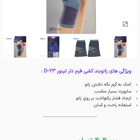
بزرگنمایی تصویر
ویژگی های زانوبند کشی فرم دار تینور D-23 :
کمک به گرم نگه داشتن زانو
ساپورت بسیار مناسب
ایجاد فشار یکنواخت بر روی زانو
استفاده راحت و آسان