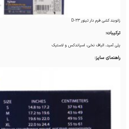
زانوبند کشی فرم دار تینور D-23
ترکیبات:
پلی آمید، الیاف نخی، اسپاندکس و لاستیک
راهنمای سایز: