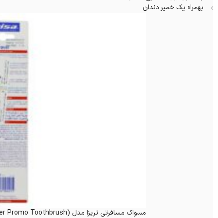
بهمراه یک خمیر دندان
مسواک مسافرتی تریزا مدل Super Promo (TRISA Travel Super Promo Toothbrush)