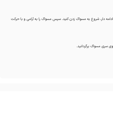
کوتاه، آرام و ادامه دار، شروع به مسواک زدن کنید. سپس مسواک را به آرامی و با حرکت
ی سری مسواک برگردانید.