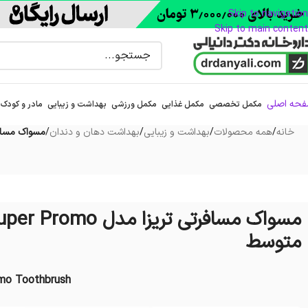
Skip to navigation
Skip to main content
حه اصلی
مکمل تخصصی
مکمل غذایی
مکمل ورزشی
بهداشت و زیبایی
مادر و کودک
خانه
/
همه محصولات
/
بهداشت و زیبایی
/
بهداشت دهان و دندان
/
مسواک مسافرتی تریزا مدل
متوسط
mo Toothbrush