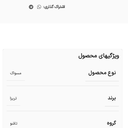
اشتراک گذاری:
ویژگیهای محصول
نوع محصول
مسواک
برند
تریزا
گروه
تاشو