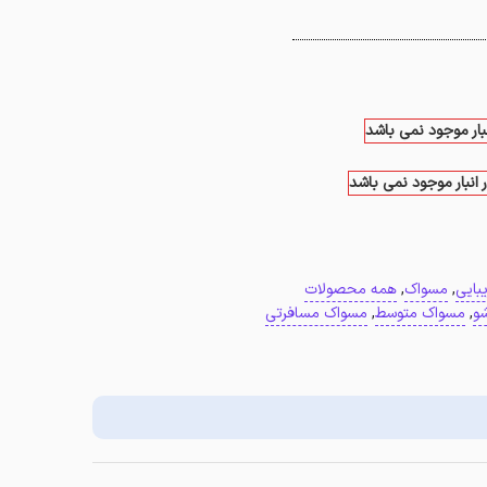
نبار موجود نمی باشد
 انبار موجود نمی باشد
بایی
,
مسواک
,
همه محصولات
و
,
مسواک متوسط
,
مسواک مسافرتی