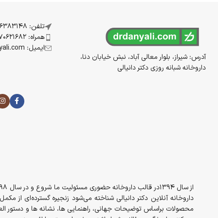
تلفن: 07136383148
همراه: 09170621682
ایمیل: info@drdanyali.com
آدرس: شیراز، بلوار معالی آباد، نبش خیابان دنا،
داروخانه شبانه روزی دکتر دانیالی
داروخانه آنلاین دکتر دانیالی شناخته می‌شود زنجیره گسترده‌ای از مک
محصولات براساس توضیحات جهانی، راهنمایی ها، نشانه ها و دستور العم