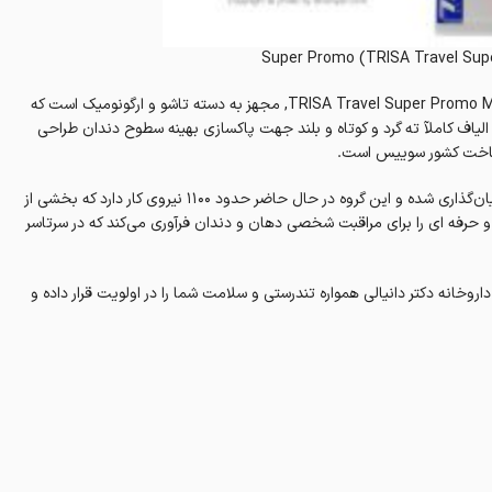
TRISA Travel Super Promo Medium Toothbrush, مجهز به دسته تاشو و ارگونومیک است که
یاف کاملآ ته گرد و کوتاه و بلند جهت پاکسازی بهینه سطوح دندان طراحی
و ساخت کشور سوییس است.
تریزا TRISA در سال ۱۸۸۷ زایشی یعنی بیش از ۱۳۰ و اندی سال است که بنیان‌گذاری شده و این گروه در حال حاضر حدود ۱۱۰۰ نیروی کار دارد که بخشی از
شکان هستند. TRISA فرآورده‌های پیشرفته و حرفه ای را برای مراقبت شخصی دهان و دندان فرآوری می‌کند که در سرتاسر
روخانه دکتر دانیالی همواره تندرستی و سلامت شما را در اولویت قرار داده و