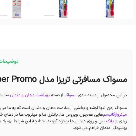
توضیحات
مسواک مسافرتی تریزا مدل Super Promo تاشو با برس متوسط
در این محصول از دسته بندی م
سواک
از دسته
بهداشت دهان و دندان
سایت د
مسواک زدن تنها گوشه و بخشی از سلامت دهان و دندان است که به ما در پ
میکروارگانیسم‌
هایی همچون ویروس ها، باکتری ها و میکروب‌ ها در دهان فرد
زردی و
پلاک
بین و روی دندان ها بوجود آوردند. چنانچه این شرایط بهمراه با
پوسیدگی دندان فراهم می شود.