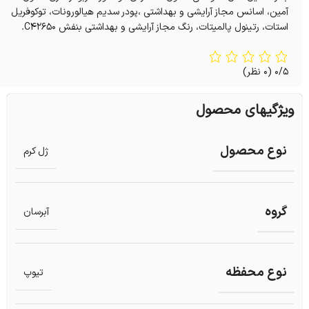
آمین، اسانس مجاز آرایشی و بهداشتی ،پودر سدیم هیالورونات، توکوفریل
استات، رتینول پالمیتات، رنگ مجاز آرایشی و بهداشتی بنفش C42650.
0/5
(0 نظر)
ویژگیهای محصول
نوع محصول
ژل کرم
گروه
آبرسان
نوع محفظه
تیوپ