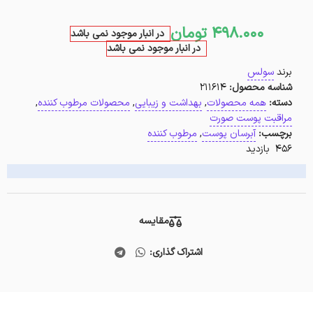
498.000
تومان
در انبار موجود نمی باشد
در انبار موجود نمی باشد
برند
سولس
شناسه محصول:
211614
دسته:
همه محصولات
,
بهداشت و زیبایی
,
محصولات مرطوب کننده
,
مراقبت پوست صورت
برچسب:
آبرسان پوست
,
مرطوب کننده
456 بازدید
مقایسه
اشتراک گذاری: