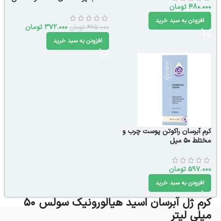
480.000
تومان
40 میلی لیتر
افزودن به سبد خرید
372.000
تومان
465.000
تومان
افزودن به سبد خرید
کرم آبرسان راکوتن پوست چرب و
مختلط 50 میل
597.000
تومان
افزودن به سبد خرید
کرم ژل آبرسان اسید هیالورونیک سولس 50
میلی‌ لیتر