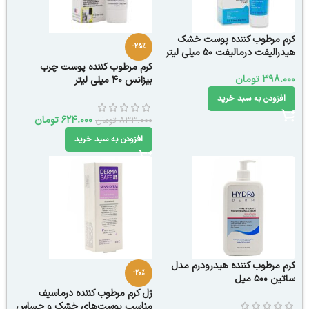
کرم مرطوب کننده پوست خشک
-25%
هیدرالیفت درمالیفت ۵۰ میلی لیتر
کرم مرطوب کننده پوست چرب
398.000
تومان
بیزانس ۴۰ میلی لیتر
افزودن به سبد خرید
624.000
تومان
833.000
تومان
افزودن به سبد خرید
کرم مرطوب کننده هیدرودرم مدل
-20%
ساتین 500 میل
ژل کرم مرطوب کننده درماسیف
مناسب پوست‌های خشک و حساس