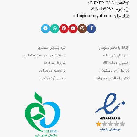
تلفن: 07136383148
همراه: 09170621682
ایمیل: info@drdanyali.com
ارتباط با دکتر داروساز
فرم پذیرش مشتری
مجوزهای داروخانه
پاسخ به پرسش های متداول
تضمین اصالت کالا
شرایط استفاده
شرایط ارسال سفارش
تاریخچه داروسازی
کنترل اصالت محصولات
رویه بازگردادن کالا