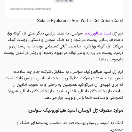
Solace Hyaluronic Acid Water Gel Cream 50ml
کرم ژل
اسید هیالورونیک
سولس، به لطف ترکیبی دیگر یعنی ژل آلوئه ورا،
باعث‌ آب‌رسانی پوست می‌شود و به خنک‌ نمودن و تسکین پوست کمک
می‌کند. ژل آلوئه ورا دارای خاصیت آنتی‌اکسیدانی بوده که به پاسداری و
ترمیم پوست می‌پردازد و می‌تواند در بهبود زخم‌ها و روشن‌تر شدن پوست
یاری‌رسان باشد.
کرم ژل اسید هیالورونیک سولس، به سفارش شرکت جام جم سلامت
کیش، تولید شده در شرکت عطراگین و تحت لیسانس سولس کانادا است
که برای تهیه‌ی آن می‌توانید همچنین به راحتی و به صورت آنلاین از
سایت داروخانه‌ دکتر دانیالی اقدام نمایید. داروخانه‌ دکتر دانیالی هم‌واره
تندرستی و سلامت شما را در اولویت قرار می‌دهد.
موارد مصرف ژل آبرسان اسید هیالورونیک سولس:
کمک به آب‌رسانی موثر پوست صورت. مناسب پوست‌های خشک و
حساس.