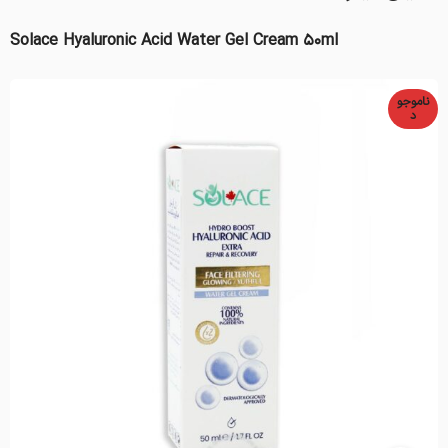
Solace Hyaluronic Acid Water Gel Cream 50ml
ناموجو
د