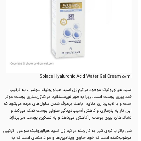
Solace Hyaluronic Acid Water Gel Cream 50ml
اسید هیالورونیک موجود در کرم ژل اسید هیالورونیک سولس، یه ترکیب
ضد پیری پوست است، زیرا به طور غیرمستقیم در کلاژن‌سازی پوست موثر
است و با لایه‌برداری ملایم، باعث‌ برطرف‌ شدن سلول‌های مرده می‌شود که
این کار به بازساز‌ی و کاهش آسیب‌دیدگی سلولی پوست کمک می‌کند و
نشانه‌های پیری پوست را کاهش می‌دهد و به تسکین پوست می‌پردازد.
شی باتر یا کره‌ی شی به کار رفته در کرم ژل اسید هیالورونیک سولس، ترکیبی
مرطوب‌کننده است که خود حاوی ویتامین‌ها و مواد مغذی است که به