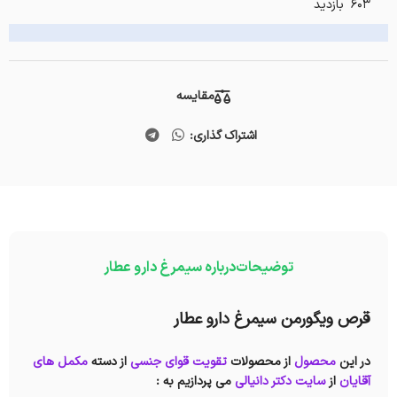
603 بازدید
مقایسه
اشتراک گذاری:
توضیحات
درباره سیمرغ دارو عطار
قرص ویگورمن سیمرغ دارو عطار
در این
محصول
از محصولات
تقویت قوای جنسی
از دسته
مکمل های
آقایان
از
سایت دکتر دانیالی
می پردازیم به :