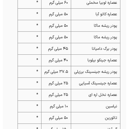
عصاره لوبیا مخملی
60 میلی گرم
*
عصاره کاتو آبا
50 میلی گرم
*
پودر ریشه ماکا
50 میلی گرم
*
پودر ریشه ماکا
50 میلی گرم
*
پودر برگ دامیانا
45 میلی گرم
*
عصاره جینکو بیلوبا
40 میلی گرم
*
پودر ریشه جینسینگ برزیلی
37.5 میلی گرم
*
عصاره جینسینگ آسیایی
25 میلی گرم
*
عصاره نخل اره ای
25 میلی گرم
*
نیاسین
10 میلی گرم
*
تائورین
50 میلی گرم
*