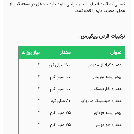
کسانی که قصد انجام اعمال جراحی دارند باید حداقل دو هفته قبل از
عمل، مصرف دارو را قطع کنند.
ترکیبات قرص ویگورمن :
عنوان
مقدار
نیاز روزانه
عصاره گیاه اپیمدیوم
300 میلی گرم
*
پودر ریشه بوزیدان
100 میلی گرم
*
عصاره خارخاسک
100 میلی گرم
*
عصاره جینسینگ مالزیایی
80 میلی گرم
*
پودر ریشه فوتای
75 میلی گرم
*
عصاره جو دوسر
75 میلی گرم
*