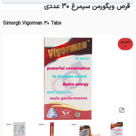
قرص ویگورمن سیمرغ 30 عددی
Simorgh Vigorman 30 Tabs
ناموجو
د
بزرگنمایی تصویر