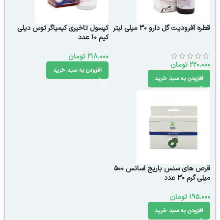
قطره آفرودیت گل دارو 30 میلی لیتر
کپسول تاخیری کیمیاگر توس دیلی
کیم 10 عدد
218.000
تومان
220.000
تومان
افزودن به سبد خرید
افزودن به سبد خرید
قرص های سنس باریج اسانس 500
میلی گرم 30 عدد
195.000
تومان
افزودن به سبد خرید