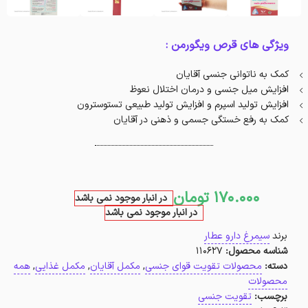
ویژگی های قرص ویگورمن :
کمک به ناتوانی جنسی آقایان
افزایش میل جنسی و درمان اختلال نعوظ
افزایش تولید اسپرم و افزایش تولید طبیعی تستوسترون
کمک به رفع خستگی جسمی و ذهنی در آقایان
170.000
تومان
در انبار موجود نمی باشد
در انبار موجود نمی باشد
برند
سیمرغ دارو عطار
شناسه محصول:
110627
دسته:
محصولات تقویت قوای جنسی
,
مکمل آقایان
,
مکمل غذایی
,
همه
محصولات
برچسب:
تقویت جنسی