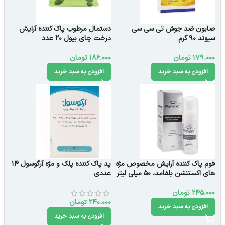
صابون ضد جوش تی سی سی
دستمال مرطوب پاک کننده آرایش
سیوند 90 گرم
درخت چای بیول ۲۰ عدد
179.000
تومان
186.000
تومان
افزودن به سبد خرید
افزودن به سبد خرید
فوم پاک کننده آرایش مخصوص مژه
پد پاک کننده پلک و مژه آرگوسول 14
های اکستنشن بلفامد، ۵۰ میلی لیتر
عددی
245.000
تومان
240.000
تومان
افزودن به سبد خرید
افزودن به سبد خرید