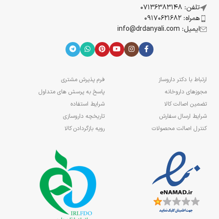
تلفن: 07136383148
همراه: 09170621682
ایمیل: info@drdanyali.com
ارتباط با دکتر داروساز
فرم پذیرش مشتری
مجوزهای داروخانه
پاسخ به پرسش های متداول
تضمین اصالت کالا
شرایط استفاده
شرایط ارسال سفارش
تاریخچه داروسازی
کنترل اصالت محصولات
رویه بازگردادن کالا