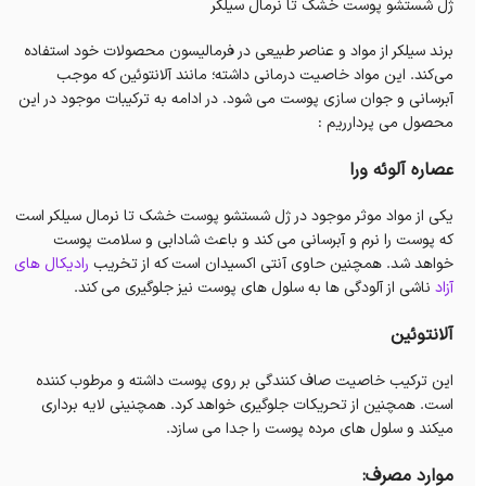
ژل شستشو پوست خشک تا نرمال سیلکر
برند سیلکر از مواد و عناصر طبیعی در فرمالیسون محصولات خود استفاده
می‌کند. این مواد خاصیت درمانی داشته؛ مانند آلانتوئین که موجب
آبرسانی و جوان سازی پوست می شود. در ادامه به ترکیبات موجود در این
محصول می پردارریم :
عصاره آلوئه ورا
یکی از مواد موثر موجود در ژل شستشو پوست خشک تا نرمال سیلکر است
که پوست را نرم و آبرسانی می کند و باعث شادابی و سلامت پوست
خواهد شد. همچنین حاوی آنتی اکسیدان است که از تخریب
رادیکال های
آزاد
ناشی از آلودگی ها به سلول های پوست نیز جلوگیری می کند.
آلانتوئین
این ترکیب خاصیت صاف کنندگی بر روی پوست داشته و مرطوب کننده
است. همچنین از تحریکات جلوگیری خواهد کرد. همچنینی لایه برداری
میکند و سلول های مرده پوست را جدا می سازد.
موارد مصرف: