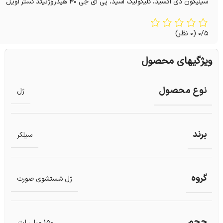
سیلیکون دی اکسید، گلیکولیک اسید، پی ای جی ۴۰ هیدروژنیتد کستر اویل
0/5
(0 نظر)
ویژگیهای محصول
نوع محصول
ژل
برند
سیلکر
گروه
ژل شستشوی صورت
حجم
150 میلی لیتر