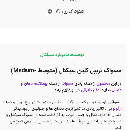
اشتراک گذاری:
توضیحات
درباره سیگنال
مسواک تریپل کلین سیگنال (متوسط -Medium)
در این
محصول
از دسته بندی
مسواک
از دسته
بهداشت دهان و
دندان
سایت
دکتر دانیالی
می پردازیم به :
مسواک متوسط تریپل کلین سیگنال با طراحی متفاوت در نوع برس و دسته
ارگونومی
، تاثیر زیادی در تمیز کردن دندان ها و جلوگیری از پوسیدگی
دندان ها دارد. شکل و جنس الیاف به کار گرفته شده در مسواک سیگنال و
اندازه کوتاه و بلند این الیاف ها ، دندان ها را به صورت عمقی تمیز می
کند.