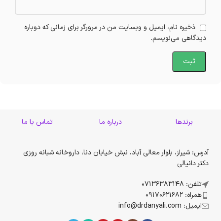
ذخیره نام، ایمیل و وبسایت من در مرورگر برای زمانی که دوباره
دیدگاهی می‌نویسم.
برندها
درباره ما
تماس با ما
آدرس: شیراز، بلوار معالی آباد، نبش خیابان دنا، داروخانه شبانه روزی
دکتر دانیالی
تلفن: 07136383148
همراه: 09170621682
ایمیل: info@drdanyali.com