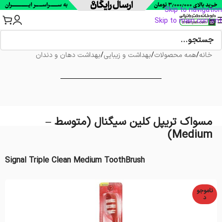
Skip to navigation
Skip to main content
خانه
/
همه محصولات
/
بهداشت و زیبایی
/
بهداشت دهان و دندان
مسواک تریپل کلین سیگنال (متوسط –
Medium)
Signal Triple Clean Medium ToothBrush
ناموجو
د