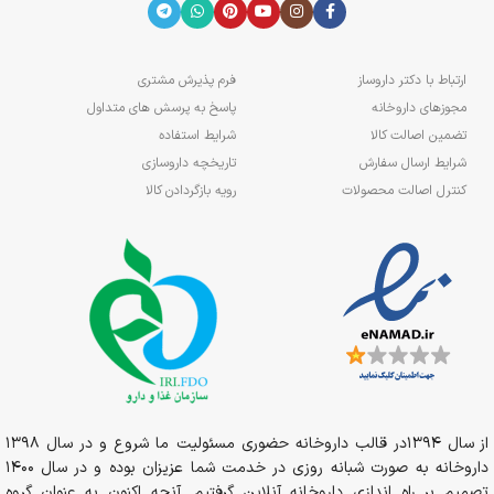
ارتباط با دکتر داروساز
فرم پذیرش مشتری
مجوزهای داروخانه
پاسخ به پرسش های متداول
تضمین اصالت کالا
شرایط استفاده
شرایط ارسال سفارش
تاریخچه داروسازی
کنترل اصالت محصولات
رویه بازگردادن کالا
از سال 1394در قالب داروخانه حضوری مسئولیت ما شروع و در سال 1398
داروخانه به صورت شبانه روزی در خدمت شما عزیزان بوده و در سال 1400
تصمیم بر راه اندازی داروخانه آنلاین گرفتیم. آنچه اکنون به عنوان گروه