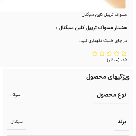
مسواک تریپل کلین سیگنال
هشدار مسواک تریپل کلین سیگنال :
در جای خشک نگهداری کنید.
0/5
(0 نظر)
ویژگیهای محصول
نوع محصول
مسواک
برند
سیگنال