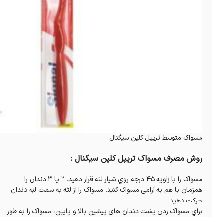
مسواک متوسط تریپل کلین سیگنال
روش مصرف مسواک تریپل کلین سیگنال :
مسواک را با زاويه 45 درجه روي شيار لثه قرار دهيد. 2 يا 3 دندان را
همزمان با هم به آرامی مسواک کنید. مسواک را از لثه به سمت لبه دندان
حرکت دهيد.
براي مسواک زدن پشت دندان های پيشين بالا و پايين، مسواک را به طور