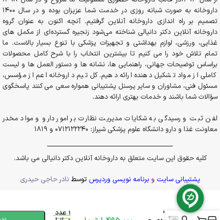
داروخانه به صورت شبانه روزی در خدمت شما عزیزان بوده و در سال 1400
تصمیم بر راه اندازی داروخانه آنلاین گرفتیم. آنچه اکنون به عنوان گروه
داروخانه آنلاین دکتر دانیالی شناخته می‌شود زنجیره گسترده‌ای از مکمل های
غذایی، ورزشی، لوازم بهداشتی و تجهیزات پزشکی با تنوع بسیار بالاست. ما
تمام تلاش خود را می کنیم تا بیشترین انتخاب را با شرح کامل محصولات
براساس توضیحات جهانی، راهنمایی ها، نشانه ها و دستور العمل ها و لیست
کاملی از مواد تشکیل دهنده ارائه دهیم. کل تیم داروخانه اعم از مؤسس،
مسئول فنی، مشاوران و سایر پرسنل پشتیبانی همواره سعی می کنند پاسخگوی
سؤالات شما باشند و خدمات بهتری ارائه دهند.
لفن ثبت و رسیدگی به شکایات مدیریت نظارت بر امور دارو و مواد مخدر
معاونت غذا و دارو دانشگاه علوم پزشکی شیراز: 0712122240 و 1819
کلیه حقوق این سایت متعلق به داروخانه آنلاین دکتر دانیالی می باشد.
پشتیبانی سایت
و
برنامه نویسی وردپرس
توسط
نادر حاجی حیدری
فقط
ژل ترمیم کننده
1 عدد