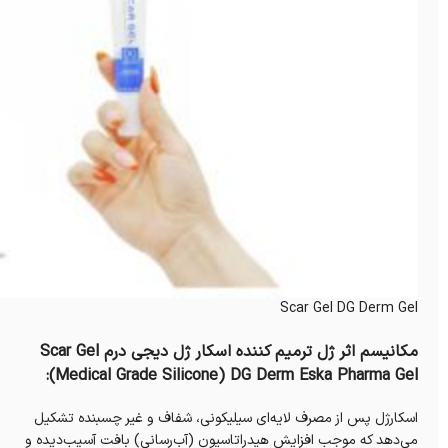
Scar Gel DG Derm Gel
مکانیسم اثر ژل ترمیم کننده اسکار ژل دیجی درم Scar Gel
(Medical Grade Silicone) DG Derm Eska Pharma Gel:
اسکارژل پس از مصرف لایه‌ای سیلیکونی، شفاف و غیر چسبنده تشکیل
می‌دهد که موجب افزایش هیدراتاسیون (آب‌رسانی) بافت آسیب‌دیده و