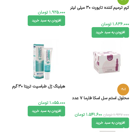
کرم ترمیم کننده تایورت 30 میلی لیتر
1.925.000
تومان
افزودن به سبد خرید
1.836.000
تومان
افزودن به سبد خرید
هیلینگ ژل طباسپت تریتا 30 گرم
-20%
محلول استم سل اسکا فارما ۷ عدد
1.055.000
تومان
افزودن به سبد خرید
1.541.600
تومان
1.927.000
تومان
افزودن به سبد خرید