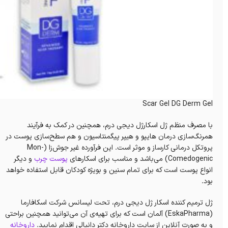
Scar Gel DG Derm Gel
با مصرف منظم ژل اسکارژل دیجی درم، همچنین در کمک به فرآیند
همرنگ‌سازی درمان هایپو و هیپر پیگمنتاسیون و هم سطح‌سازی پوست در
پروتکل درمانی کارساز و موثر است. این فرآورده غیر جوش‌زا (Mon-
Comedogenic) می‌باشد و مناسب برای اسکارهای
پوست چرب
و دیگر
انواع پوست است که برای تمام سنین و بویژه کودکان قابل استفاده خواهد
بود‌.
ژل ترمیم کننده اسکار ژل دیجی درم، تحت لیسانس شرکت اسکافارما
(EskaPharma) آلمان است که برای تهیه‌ی آن می‌توانید همچنین براحتی
و به صورت آنلاین از سایت داروخانه‌ دکتر دانیالی اقدام نمایید.
داروخانه‌