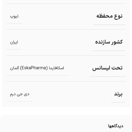
نوع محفظه
تیوپ
کشور سازنده
ایران
تحت لیسانس
اسکافارما (EskaPharma) آلمان
برند
دی جی درم
دیدگاهها