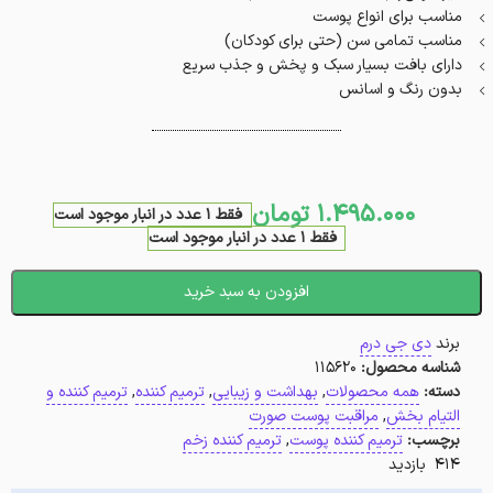
مناسب برای انواع پوست
مناسب تمامی سن (حتی برای کودکان)
دارای بافت بسیار سبک و پخش و جذب سریع
بدون رنگ و اسانس
1.495.000
تومان
فقط 1 عدد در انبار موجود است
فقط 1 عدد در انبار موجود است
افزودن به سبد خرید
برند
دی جی درم
شناسه محصول:
115620
دسته:
همه محصولات
,
بهداشت و زیبایی
,
ترمیم کننده
,
ترمیم کننده و
التیام بخش
,
مراقبت پوست صورت
برچسب:
ترمیم کننده پوست
,
ترمیم کننده زخم
414 بازدید