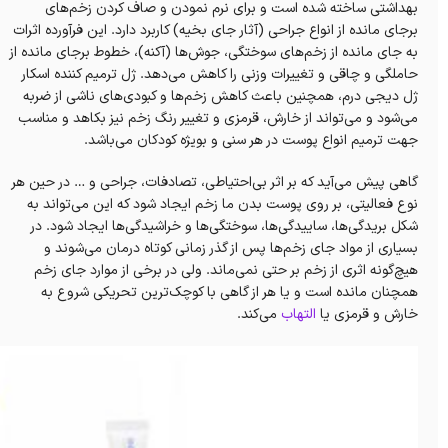
بهداشتی ساخته شده است و برای نرم نمودن و صاف کردن زخم‌های
برجای مانده از انواع جراحی (آثار جای بخیه) کاربرد دارد. این فرآورده اثرات
به جای مانده از زخم‌های سوختگی، جوش‌ها (آکنه)، خطوط برجای مانده از
حاملگی و چاقی و تغییرات وزنی را کاهش می‌دهد. ژل ترمیم کننده اسکار
ژل دیجی درم، همچنین باعث‌ کاهش زخم‌ها و‌ کبودی‌های ناشی از ضربه
می‌شود و می‌تواند از خارش، قرمزی و تغییر رنگ زخم نیز بکاهد و مناسب
جهت ترمیم انواع پوست در هر سنی و بویژه کودکان می‌باشد.
گاهی پیش می‌آید که بر اثر بی‌احتیاطی، تصادفات، جراحی و … در حین هر
نوع فعالیتی،‌ بر روی پوست بدن ما زخم ایجاد شود که این می‌تواند به
شکل بریدگی‌ها، ساییدگی‌ها، سوختگی‌ها و خراشیدگی‌ها ایجاد شود. در
بسیاری از مواد جای زخم‌ها پس از گذر زمانی کوتاه درمان می‌شوند و
هیچ‌گونه اثری از زخم بر حتی نمی‌ماند. ولی در برخی از موارد جای زخم
همچنان مانده است و یا هر از گاهی با کوچک‌ترین تحریکی شروع به
خارش و قرمزی یا
التهاب
می‌کند.