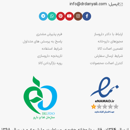
ایمیل: info@drdanyali.com
ارتباط با دکتر داروساز
فرم پذیرش مشتری
مجوزهای داروخانه
پاسخ به پرسش های متداول
تضمین اصالت کالا
شرایط استفاده
شرایط ارسال سفارش
تاریخچه داروسازی
کنترل اصالت محصولات
رویه بازگردادن کالا
از سال 1394در قالب داروخانه حضوری مسئولیت ما شروع و در سال 1398