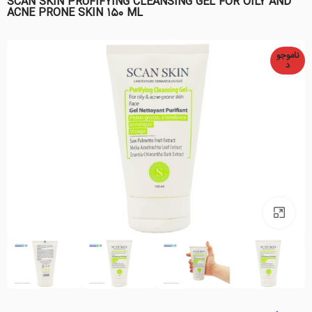
SCAN SKIN PRUFIFYING CLEANSING GEL FOR OILY AND
ACNE PRONE SKIN 150 ML
ناموجو
د
بزرگنمایی تصویر