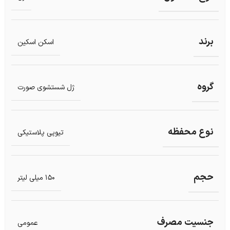
برند
اسکن اسکین
گروه
ژل شستشوی صورت
نوع محفظه
تیوپی پلاستیکی
حجم
150 میلی لیتر
جنسیت مصرف
عمومی