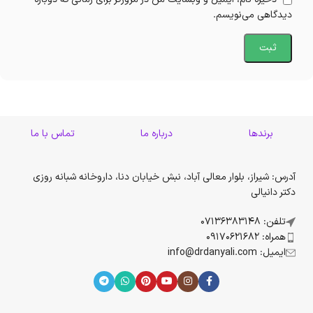
دیدگاهی می‌نویسم.
برندها
درباره ما
تماس با ما
آدرس: شیراز، بلوار معالی آباد، نبش خیابان دنا، داروخانه شبانه روزی
دکتر دانیالی
تلفن: 07136383148
همراه: 09170621682
ایمیل: info@drdanyali.com