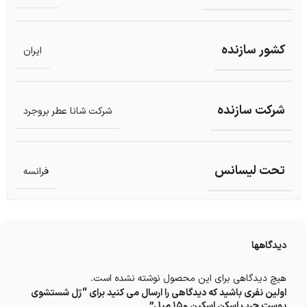
کشور سازنده
ایران
شرکت سازنده
شرکت شانا عطر بروجرد
تحت لیسانس
فرانسه
دیدگاهها
هیچ دیدگاهی برای این محصول نوشته نشده است.
اولین نفری باشید که دیدگاهی را ارسال می کنید برای “ژل شستشوی
پوست چرب اسکن اسکین 150 میل”