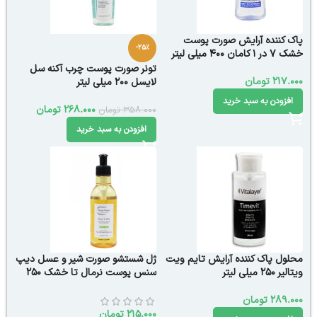
پاک کننده آرایش صورت پوست
-25%
خشک 7 در 1 کامان 400 میلی لیتر
تونر صورت پوست چرب آکنه سل
217.000
تومان
لایسل 200 میلی لیتر
افزودن به سبد خرید
268.000
تومان
358.000
تومان
افزودن به سبد خرید
محلول پاک کننده آرایش تایم ویت
ژل شستشو صورت شیر و عسل دیپ
ویتالیر 250 میلی لیتر
سنس پوست نرمال تا خشک 250
میلی لیتر
289.000
تومان
215.000
تومان