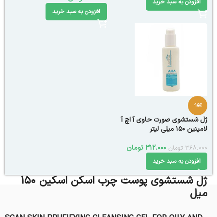
افزودن به سبد خرید
افزودن به سبد خرید
-15%
ژل شستشوی صورت حاوی آ اچ آ
لامینین 150 میلی لیتر
312.000
تومان
368.000
تومان
افزودن به سبد خرید
ژل شستشوی پوست چرب اسکن اسکین 150
میل