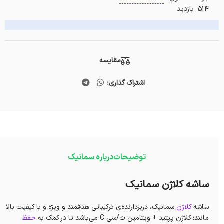
514 بازدید
مقایسه
اشتراک گذاری:
توضیحات
درباره سمانیک
ساشه کلاژن سمانیک
ساشه
کلاژن
سمانیک، دربردارنده‌ی ترکیباتی هدفمند و ویژه و با کیفیت بالا
مانند؛ کلاژن پپتید + ویتامین ث/سی C می‌باشد تا در کمک به
حفظ