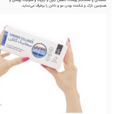
کشسانی و استحکام پوست، کاهش چین و چروک و سلولیت پوستی و
همچنین نازک و شکننده بودن مو و ناخن را برطرف می‌نماید.