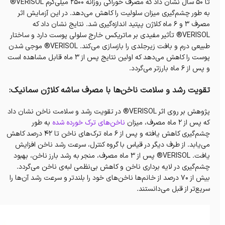
تا ۵۰ سال نشان داد که مصرف خوراکی روزانه ۲۵۰۰ میلی‌گرم VERISOL®
به طور چشم‌گیری میزان سلولیت را کاهش می‌دهد. در این آزمایش اثر
مصرف ۳ و ۶ ماه کلاژن پپتید اندازه‌گیری شد. نتایج نشان داد که
VERISOL® تأثیر مفیدی بر ماتریکس خارج سلولی پوست دارد و ساختار
طبیعی درم و بافت زیرجلدی را بازسازی می‌کند. VERISOL® موجی شدن
پوست را کاهش می‌دهد که اولین نتایج پس از ۳ ماه قابل مشاهده است
و پس از ۶ ماه بارزتر می‌گردد.
تقویت رشد و سلامت ناخن‌ها با مصرف ساشه کلاژن سمانیک:
پژوهش بر روی اثر VERISOL® در تقویت رشد و سلامت ناخن نشان داد
که پس از ۲ ماه مصرف، میزان
ناخن‌های ترک خورده شده
به طور
چشم‌گیری کاهش یافته و پس از ۶ ماه ترک‌های ناخن تا ۴۲ درصد کاهش
می‌یابد. از طرف دیگر در قیاس با گروه کنترل، سرعت رشد ناخن افزایش
یافت. VERISOL® پس از ۳ ماه مصرف، منجر به رشد بارز ناخن، بهبود
چشم‌گیری در لایه برداری ناخن و کاهش بی‌نظمی لبه‌ی ناخن می‌گردد.
بیش از ۷۰ درصد از خانم‌ها ناخن‌های خود را بلندتر و سرعت رشد آن‌ها را
سریع‌تر از قبل می‌دانستند.