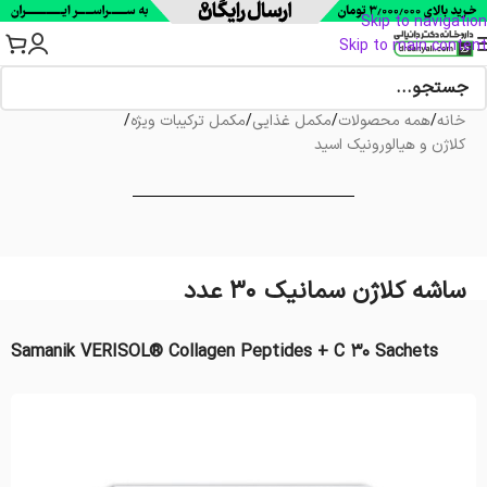
Skip to navigation
Skip to main content
خانه
/
همه محصولات
/
مکمل غذایی
/
مکمل ترکیبات ویژه
/
کلاژن و هیالورونیک اسید
ساشه کلاژن سمانیک 30 عدد
Samanik VERISOL® Collagen Peptides + C 30 Sachets