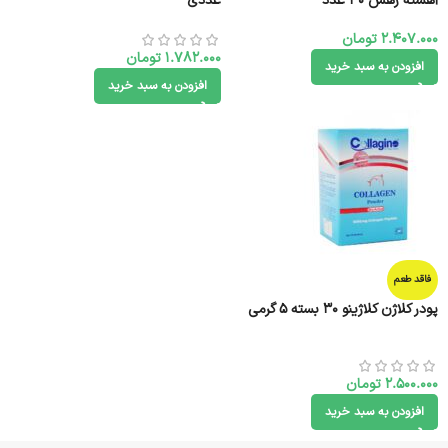
آهسته رهش 30 عدد
عددی
2.407.000
تومان
1.782.000
تومان
افزودن به سبد خرید
افزودن به سبد خرید
فاقد طعم
پودر کلاژن کلاژینو 30 بسته 5 گرمی
2.500.000
تومان
افزودن به سبد خرید