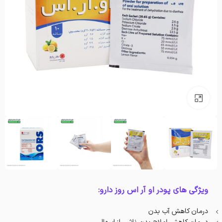
بزرگنمایی تصویر
ویژگی های پودر او آر اس روز دارو:
درمان کاهش آب بدن