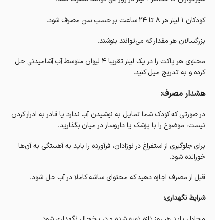
کودکان ۱ لیتر هر ۸ تا ۲۴ ساعت بر حسب سن مصرف شود.
بزرگسالان هر مقدار که می‌توانند بنوشند.
محتوی هر پاکت را در یک لیتر تقریبا ۴ لیوان متوسط آب آشامیدنی حل
کرده و به تدریج میل کنید.
هشدار مصرف:
در صورتی که کودک شما تمایل به نوشیدن آب ندارد یا قادر به ادرار کردن
نیست، موضوع را با پزشک یا داروساز در میان بگذارید.
برای جلوگیری از استفراغ در نوزادان، فرآورده را باید به آهستگی به آن‌ها
خورانده شود.
قبل از مصرف اجازه دهید که محتوای ساشه کاملا در آب حل شود.
شرایط نگهداری:
محلول باید هر روز تازه تهیه شده و در یخچال نگهداری شود.