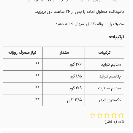
باقیمانده محلول آماده را پس از ۲۴ ساعت دور بریزید.
مصرف را تا توقف کامل اسهال ادامه دهید.
ترکیبات:
ترکیبات
مقدار
نیاز مصرف روزانه
سدیم کلراید
۲/۶ گرم
**
پتاسیم کلراید
۱/۵ گرم
**
سدیم سیترات
۲/۹ گرم
**
دکستروز انیدر
۱۳/۵ گرم
**
0/5
(0 نظر)