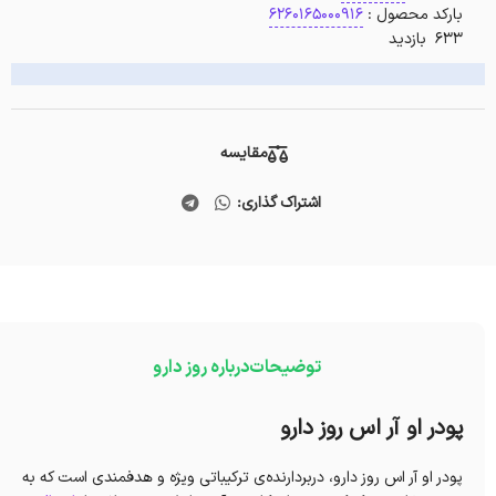
بارکد محصول :
6260165000916
633 بازدید
مقایسه
اشتراک گذاری:
توضیحات
درباره روز دارو
پودر او آر اس روز دارو
پودر او آر اس روز دارو، دربردارنده‌ی ترکیباتی ویژه و هدفمندی است که به