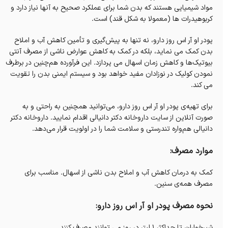
مواد شیمیایی هستند که بدن شما برای عملکرد صحیح به آنها نیاز دارد و
کربوهیدرات ها (معمولا به شکل قند) است.
پودر او آر اس روز دارو، نه تنها به پیش‌گیری و تأمین کاهش آب و املاح
بدن کمک می نماید، بلکه در کمک به کاهش عوارض ناشی از مصرف آنتی
بیوتیک‌ها و کاهش زمان اسهال می پردازد. این فرآورده هم‌چنین در برطرف
نمودن کولیک در نوزادان مفید خواهد بود و سیستم ایمنی بدن را تقویت
می کند.
برای تهیه‌ی پودر او آر اس روز دارو، می‌توانید همچنین به راحتی و به
صورت آنلاین از سایت داروخانه‌ دکتر دانیالی اقدام نمایید. داروخانه‌ دکتر
دانیالی هم‌واره تندرستی و سلامت شما را در اولویت قرار می‌دهد.
موارد مصرف:
کمک به درمان کاهش آب و املاح بدن ناشی از اسهال. مناسب برای
مصرف همه‌ی سنین.
نحوه مصرف پودر او آر اس روز دارو:
شیرخواران تا حداکثر ۱ لیتر در روز می توانند مصرف کنند.