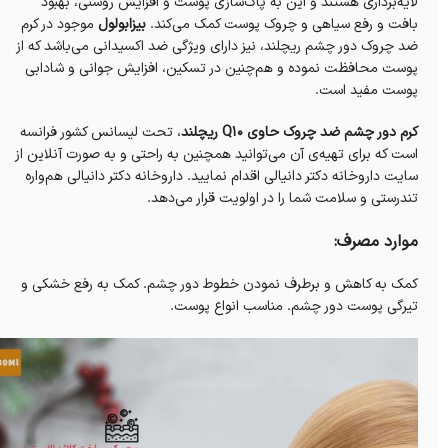
لایه‌برداری هستند و این به پاک‌سازی پوست و افزایش روشنی، بهبود
بافت و رفع سیاهی و چروک‌ پوست کمک می‌کند.
بیزابولول
موجود در کرم
ضد چروک دور چشم ریچلند، نیز دارای ویژگی ضد اکسیدانی می‌باشد که از
پوست محافظت نموده و هم‌چنین در تسکین، افزایش‌ جوانی و شادابی
پوست مفید است.
کرم دور چشم ضد چروک حاوی Q10 ریچلند
، تحت لیسانس کشور فرانسه
است که برای تهیه‌ی آن می‌توانید همچنین به راحتی و به صورت آنلاین از
سایت داروخانه‌ دکتر دانیالی اقدام نمایید. داروخانه‌ دکتر دانیالی هم‌واره
تندرستی و سلامت شما را در اولویت قرار می‌دهد.
موارد مصرف:
کمک به کاهش و برطرف نمودن خطوط دور چشم. کمک به رفع خشکی و
تیرگی پوست دور چشم. مناسب انواع پوست.