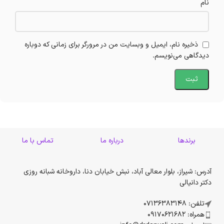
نام
ذخیره نام، ایمیل و وبسایت من در مرورگر برای زمانی که دوباره
دیدگاهی می‌نویسم.
برندها
درباره ما
تماس با ما
آدرس: شیراز، بلوار معالی آباد، نبش خیابان دنا، داروخانه شبانه روزی
دکتر دانیالی
تلفن: 07136383148
همراه: 09170621682