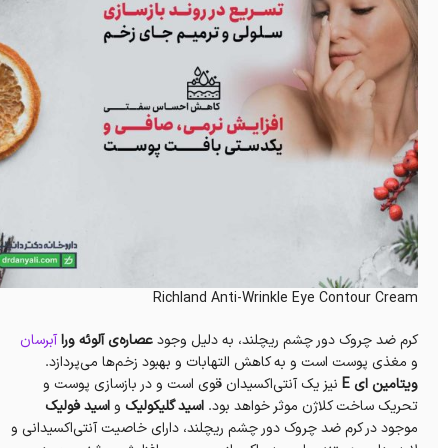
Richland Anti-Wrinkle Eye Contour Cream
کرم ضد چروک دور چشم ریچلند، به دلیل وجود
عصاره‌ی آلوئه ورا
آبرسان
و مغذی پوست است و به کاهش التهابات و بهبود زخم‌ها می‌پردازد.
ویتامین ای E
نیز یک آنتی‌اکسیدان قوی است و در بازسازی پوست و
تحریک ساخت کلاژن موثر خواهد بود.
اسید گلیکولیک
و
اسید فولیک
موجود در کرم ضد چروک دور چشم ریچلند، دارای خاصیت آنتی‌اکسیدانی و