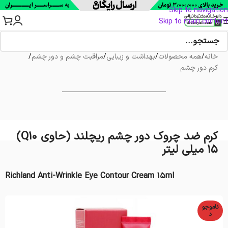
Skip to navigation
Skip to main content
خانه
/
همه محصولات
/
بهداشت و زیبایی
/
مراقبت چشم و دور چشم
/
کرم دور چشم
کرم ضد چروک دور چشم ریچلند (حاوی Q10)
15 میلی لیتر
Richland Anti-Wrinkle Eye Contour Cream 15ml
ناموجو
د