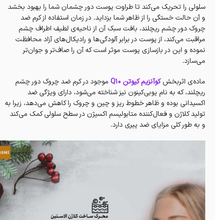
سلولی را تحریک می‌کند تا طراوت پوست دور چشمان شما را بهبود بخشد
و آن حالت خستگی را از ظاهر شما بزداید. در زمان استفاده از کرم ضد
چروک دور چشم ریچلند، بافت سبک آن از ناحیه‌ی لطیف اطراف چشم
مراقبت می‌کند، از پوست در برابر آلودگی‌ها و رادیکال‌های آزاد محافظت
نموده و این در بازسازی پوست موثر است که آن را صاف‌تر و جوان‌تر
می‌سازد.
ماده‌ی اثربخش
کوآنزیم کیوتن Q10
موجود در کرم ضد چروک دور چشم
ریچلند، که به نام یوبی‌کینون نیز شناخته می‌شود، دارای ویژگی ضد
اکسیدانی بوده و ظاهر خطوط ریز و چین و چروک را کاهش می‌دهد، زیرا به
تولید کلاژن و فعال‌کننده متابولیسم اکسیژن در سطح سلولی کمک می‌کند
و به‌ طور کلی مزایای ضد پیری دارد.