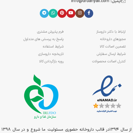
ایمیل: info@drdanyali.com
ارتباط با دکتر داروساز
فرم پذیرش مشتری
مجوزهای داروخانه
پاسخ به پرسش های متداول
تضمین اصالت کالا
شرایط استفاده
شرایط ارسال سفارش
تاریخچه داروسازی
کنترل اصالت محصولات
رویه بازگردادن کالا
از سال 1394در قالب داروخانه حضوری مسئولیت ما شروع و در سال 1398