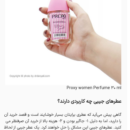
Proxy women Perfume 30 ml
عطرهای جیبی چه کاربردی دارند؟
گاهی پیش می‌آید که عطری برایتان بسیار خوشایند است و قصد خرید آن
را دارید، اما به دلیل 1- جاگیر بودن و 2- هزینه بالا از خرید آن صرفنظر می
کنید. عطرهای جیبی این مشکل را حل خواهند کرد. یک عطر جیبی از لحاظ