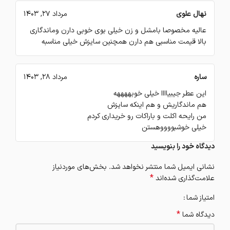
نهال علوی
مرداد 27, 1403
عالیه مخصوصا بامشل و زن خیلی بوی خوبی دارن وماندگاری
بالا قیمت مناسبی هم دارن همچنین سایزش خیلی مناسبه
ساره
مرداد 28, 1403
این عطر جیبیاااا خیلی خوبههههه
هم ماندگاریش و هم اینکه سایزش
من رایحه اکلت و باراکات رو خریداری کردم
خیلی خوشبووووهستن
دیدگاه خود را بنویسید
نشانی ایمیل شما منتشر نخواهد شد.
بخش‌های موردنیاز
*
علامت‌گذاری شده‌اند
امتیاز شما
*
دیدگاه شما