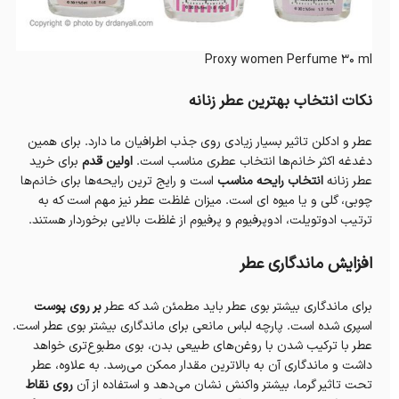
Proxy women Perfume 30 ml
نکات انتخاب بهترین عطر زنانه
عطر و ادکلن تاثیر بسیار زیادی روی جذب اطرافیان ما دارد. برای همین
دغدغه اکثر خانم‌ها انتخاب عطری مناسب است.
اولین قدم
برای خرید
عطر زنانه
انتخاب رایحه مناسب
است و رایج ترین رایحه‌ها برای خانم‌ها
چوبی، گلی و یا میوه ای است. میزان غلظت عطر نیز مهم است که به
ترتیب ادوتویلت، ادوپرفیوم و پرفیوم از غلظت بالایی برخوردار هستند.
افزایش ماندگاری عطر
برای ماندگاری بیشتر بوی عطر باید مطمئن شد که عطر
بر روی پوست
اسپری شده است. پارچه لباس مانعی برای ماندگاری بیشتر بوی عطر است.
عطر با ترکیب شدن با روغن‌های طبیعی بدن، بوی مطبوع‌تری خواهد
داشت و ماندگاری آن به بالاترین مقدار ممکن می‌رسد. به علاوه، عطر
تحت تاثیر گرما، بیشتر واکنش نشان می‌دهد و استفاده از آن
روی نقاط