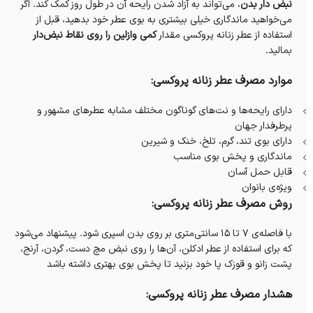
نبض دار بدن
، می‌تواند به آزاد شدن رایحه‌‎ آن در طول روز کمک کند. اگر
می‌خواهید ماندگاری خیلی بیشتری به بوی عطر خود بدهید، قبل از
استفاده از عطر زنانه پروکسی مقدار
کمی وازلین را روی نقاط نبض‌دار
بمالید.
موارد مصرف عطر زنانه پروکسی:
دارای رایحه‌ها و نت‌های گوناگون مختلف مشابه عطرهای مشهور و
پرطرفدار جهان
دارای بوی تند، گرم، تلخ، خنک و شیرین
ماندگاری و پخش بوی مناسب
قابل حمل آسان
ویژه‌ی بانوان
روش مصرف عطر زنانه پروکسی:
با فاصله‌ی ۷ تا ۱۵ سانتی‌متری بر روی بدن اسپری‌ شود. پیشنهاد می‌شود
که برای استفاده از عطر ادکلن، آن‌ها را روی نبض مچ دست، گردن، آرنج،
پشت زانو و قوزک پا خود بزنید تا پخش بوی بهتری داشته باشد
هشدار مصرف عطر زنانه پروکسی: