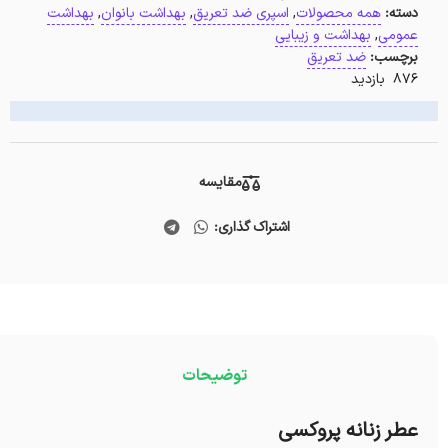
دسته:
همه محصولات
,
اسپری ضد تعریق
,
بهداشت بانوان
,
بهداشت
عمومی
,
بهداشت و زیبایی
برچسب:
ضد تعریق
876 بازدید
مقایسه
اشتراک گذاری:
توضیحات
عطر زنانه پروکسی