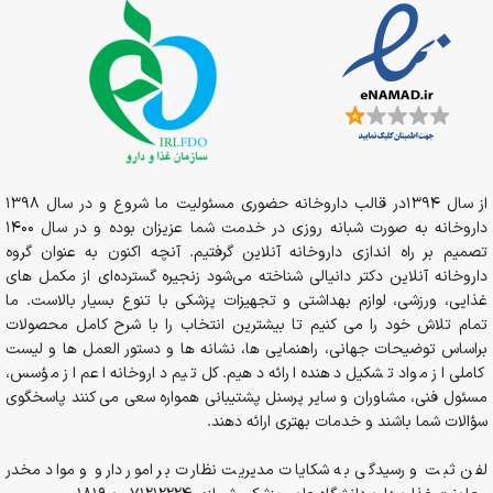
از سال 1394در قالب داروخانه حضوری مسئولیت ما شروع و در سال 1398
داروخانه به صورت شبانه روزی در خدمت شما عزیزان بوده و در سال 1400
تصمیم بر راه اندازی داروخانه آنلاین گرفتیم. آنچه اکنون به عنوان گروه
داروخانه آنلاین دکتر دانیالی شناخته می‌شود زنجیره گسترده‌ای از مکمل های
غذایی، ورزشی، لوازم بهداشتی و تجهیزات پزشکی با تنوع بسیار بالاست. ما
تمام تلاش خود را می کنیم تا بیشترین انتخاب را با شرح کامل محصولات
براساس توضیحات جهانی، راهنمایی ها، نشانه ها و دستور العمل ها و لیست
کاملی از مواد تشکیل دهنده ارائه دهیم. کل تیم داروخانه اعم از مؤسس،
مسئول فنی، مشاوران و سایر پرسنل پشتیبانی همواره سعی می کنند پاسخگوی
سؤالات شما باشند و خدمات بهتری ارائه دهند.
لفن ثبت و رسیدگی به شکایات مدیریت نظارت بر امور دارو و مواد مخدر