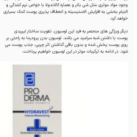
وجود مواد موثری مثل شی باتر و عصاره کالاندولا با خواص نرم کنندگی و
التيام بخشی به افزايش الاستيسيته و انعطاف پذيری پوست کمک بسیاری
خواهد کرد.
دیگر ویژگی های منحصر به فرد این لوسیون، تقويت ساختار ليپيدی
پوست با داشتن شبه سراميد می باشد. لوسیون بدن پرودرما به راحتی بر
روی پوست پخش شده و بدون باقی گذاشتن اثر چربی، جذب پوست می
شود. در ادامه به ترکیبات موثر در این لوسیون خواهیم پرداخت.