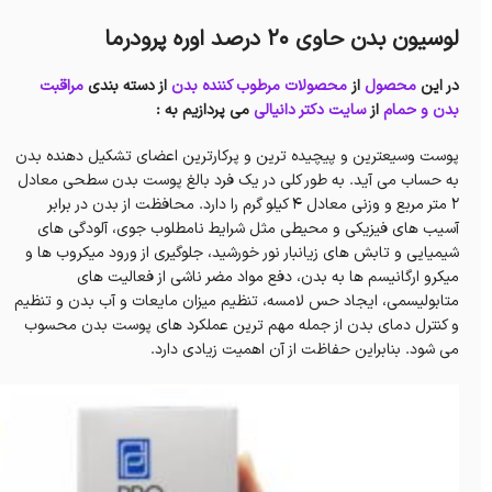
لوسیون بدن حاوی 20 درصد اوره پرودرما
در این
محصول
از
محصولات مرطوب کننده بدن
از دسته بندی
مراقبت
بدن و حمام
از
سایت دکتر دانیالی
می پردازیم به :
پوست وسیعترین و پیچیده ترین و پرکارترین اعضای تشکیل دهنده بدن
به حساب می آید. به طور کلی در یک فرد بالغ پوست بدن سطحی معادل
2 متر مربع و وزنی معادل 4 کیلو گرم را دارد. محافظت از بدن در برابر
آسیب های فیزیکی و محیطی مثل شرایط نامطلوب جوی، آلودگی های
شیمیایی و تابش های زیانبار نور خورشید، جلوگیری از ورود میکروب ها و
میکرو ارگانیسم ها به بدن، دفع مواد مضر ناشی از فعالیت های
متابولیسمی، ایجاد حس لامسه، تنظیم میزان مایعات و آب بدن و تنظیم
و کنترل دمای بدن از جمله مهم ترین عملکرد های پوست بدن محسوب
می شود. بنابراین حفاظت از آن اهمیت زیادی دارد.