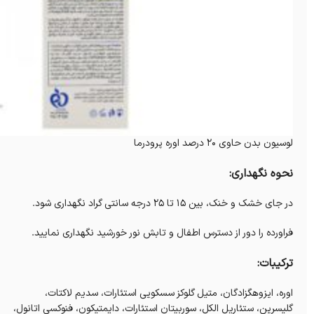
لوسیون بدن حاوی 20 درصد اوره پرودرما
نحوه نگهداری:
در جای خشک و خنک، بین ۱۵ تا ۲۵ درجه سانتی گراد نگهداری شود.
فراورده را دور از دسترس اطفال و تابش نور خورشید نگهداری نمایید.
ترکیبات:
اوره، ایزوهگزادگان، متیل گلوکز سسکویی استئارات، سدیم لاکتات،
گلیسرین، ستئاریل الکل، سوربیتان استئارات، دایمتیکون، فنوکسی اتانول،