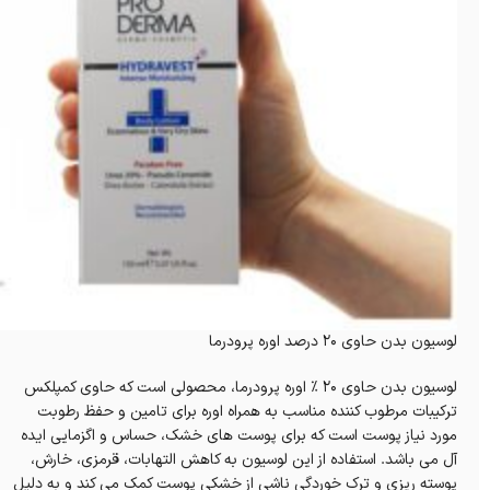
لوسیون بدن حاوی 20 درصد اوره پرودرما
لوسیون بدن حاوی 20 % اوره پرودرما، محصولی است که حاوی کمپلکس
ترکيبات مرطوب کننده مناسب به همراه اوره برای تامين و حفظ رطوبت
مورد نياز پوست است که برای پوست های خشک، حساس و اگزمايی ایده
آل می باشد. استفاده از این لوسیون به کاهش التهابات، قرمزی، خارش،
پوسته ريزی و ترک خوردگی ناشی از خشکی پوست کمک می کند و به دلیل