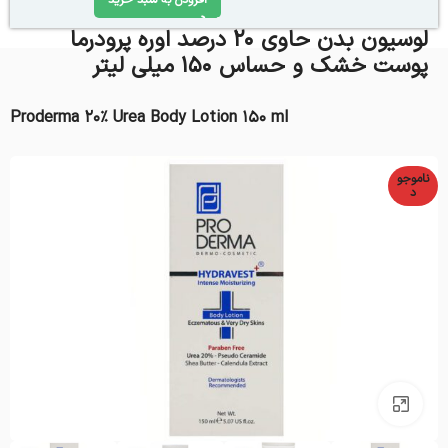
افزودن به سبد خرید
لوسیون بدن حاوی 20 درصد اوره پرودرما
پوست خشک و حساس 150 میلی لیتر
Proderma 20% Urea Body Lotion 150 ml
ناموجو
د
بزرگنمایی تصویر