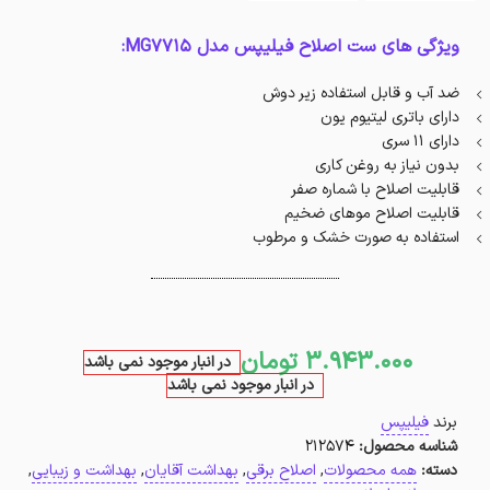
ویژگی های ست اصلاح فیلیپس مدل MG7715:
ضد آب و قابل استفاده زیر دوش
دارای باتری لیتیوم یون
دارای ۱۱ سری
بدون نیاز به روغن کاری
قابلیت اصلاح با شماره صفر
قابلیت اصلاح موهای ضخیم
استفاده به صورت خشک و مرطوب
3.943.000
تومان
در انبار موجود نمی باشد
در انبار موجود نمی باشد
برند
فیلیپس
شناسه محصول:
212574
دسته:
همه محصولات
,
اصلاح برقی
,
بهداشت آقایان
,
بهداشت و زیبایی
,