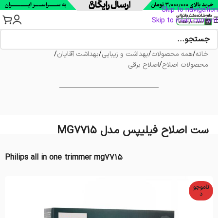
Skip to navigation
Skip to main content
خانه
/
همه محصولات
/
بهداشت و زیبایی
/
بهداشت آقایان
/
محصولات اصلاح
/
اصلاح برقی
ست اصلاح فیلیپس مدل MG7715
Philips all in one trimmer mg7715
ناموجو
د