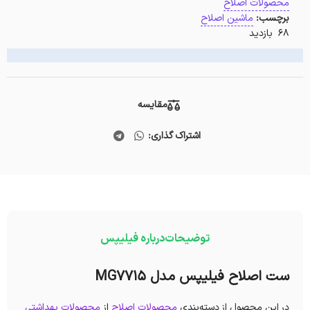
محصولات اصلاح
برچسب:
ماشین اصلاح
68 بازدید
مقایسه
اشتراک گذاری:
توضیحات
درباره فیلیپس
ست اصلاح فیلیپس مدل MG7715
در این محصول از دسته‌بندی
محصولات اصلاح
از
محصولات بهداشتی