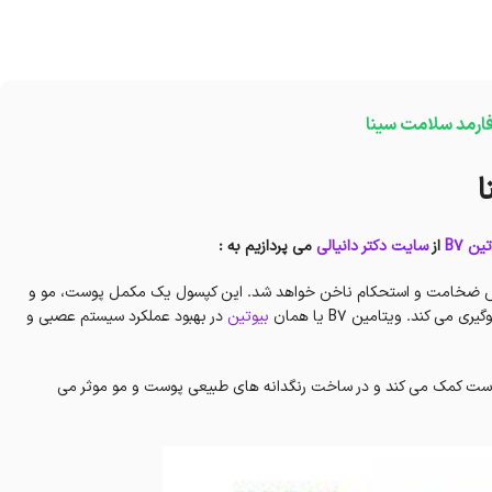
 فارمد سلامت سینا
ا
ین B7
از
سایت دکتر دانیالی
می پردازیم به :
 ضخامت و استحکام ناخن خواهد شد. این کپسول یک مکمل پوست، مو و
کند. ویتامین B7 یا همان
بیوتین
در بهبود عملکرد سیستم عصبی و
ست کمک می کند و در ساخت رنگدانه های طبیعی پوست و مو موثر می