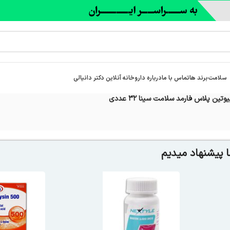
سلامت
برند ها
تماس با ما
درباره‌ داروخانه آنلاین دکتر دانیالی
تین پلاس فارمد سلامت سینا 32 عددی
 پیشنهاد میدیم