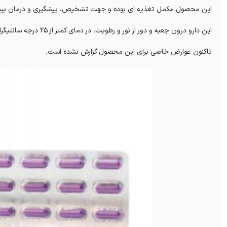
این محصول مکمل تغذیه ای بوده و جهت تشخیص، پیشگیری و درمان بیم
این دارو درون جعبه و دور از نور و رطوبت، در دمای کمتر از 25 درجه سانتیگراد و دور از دسترس اطفال نگهداری شود.
تاکنون عوارض خاصی برای این محصول گزارش نشده است.