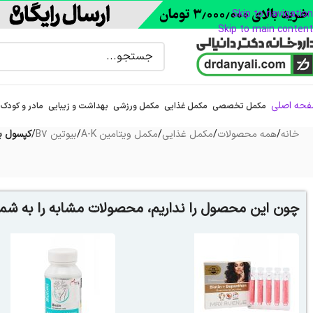
Skip to navigation
Skip to main content
حه اصلی
مکمل تخصصی
مکمل غذایی
مکمل ورزشی
بهداشت و زیبایی
مادر و کودک
خانه
/
همه محصولات
/
مکمل غذایی
/
مکمل ویتامین A-K
/
بیوتین B7
/
کپسول بیو
چون این محصول را نداریم، محصولات مشابه را به شما