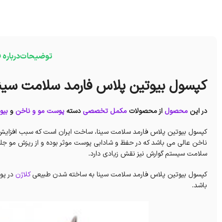
توضیحات
درباره
کپسول بیوتین پلاس فارمد سلامت سین
در این
محصول
از محصولات
مکمل تخصصی
دسته
پوست مو و ناخن
و
بیوت
کپسول بیوتین پلاس فارمد سلامت سینا،
ساخت ایران است که سبب افزایش
ناخن عالی می باشد که در حفظ و شادابی پوست موثر بوده و از ریزش مو جلوگیری می 
سلامت سیستم گوارش نیز نقش زیادی دارد.
کپسول بیوتین پلاس فارمد سلامت سینا به ساخته شدن طبیعی
کلاژن
در پو
باشد.