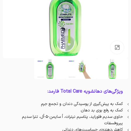
بزرگنمایی تصویر
ویژگی‌های دهانشویه Total Care فارمد:
کمک به پیش‌گیری از پوسیدگی دندان و تجمع جرم
کمک به رفع بوی بد دهان
حاوی سدیم فلوراید، پتاسیم نیترات، اُ سايمن-۵-اُل، تترا سدیم
پیروفسفات
کاهش‌دهنده‌ی حساسیت‌های دندانی