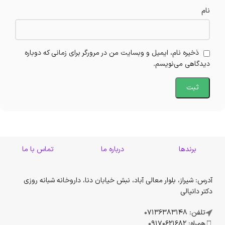
نام
ذخیره نام، ایمیل و وبسایت من در مرورگر برای زمانی که دوباره
دیدگاهی می‌نویسم.
برندها
درباره ما
تماس با ما
آدرس: شیراز، بلوار معالی آباد، نبش خیابان دنا، داروخانه شبانه روزی
دکتر دانیالی
تلفن: 07136383148
همراه: 09170621682