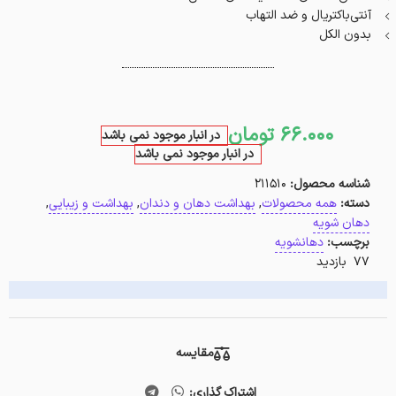
آنتی‌باکتریال و ضد التهاب
بدون الکل
66.000
تومان
در انبار موجود نمی باشد
در انبار موجود نمی باشد
شناسه محصول:
211510
دسته:
همه محصولات
,
بهداشت دهان و دندان
,
بهداشت و زیبایی
,
دهان شویه
برچسب:
دهانشویه
77 بازدید
مقایسه
اشتراک گذاری: