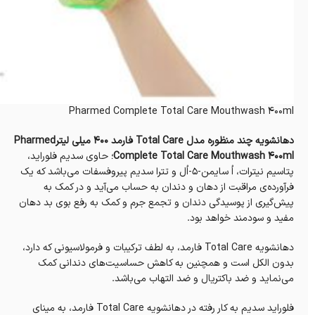
Pharmed Complete Total Care Mouthwash 400ml
دهانشویه چند منظوره مدل Total Care فارمد 400 میلی لیترPharmed
Complete Total Care Mouthwash 400ml
؛ حاوی سدیم فلوراید،
پتاسیم نیترات، اُ سايمن-۵-اُل و تترا سدیم پیروفسفات می‌باشد که یک
فرآورده‌ی مراقبت از دهان و دندان به حساب می‌آید و در کمک به
پیش‌گیری از پوسیدگی دندان و تجمع جرم و کمک به رفع بوی بد دهان
مفید و سودمند خواهد بود.
دهانشویه Total Care فارمد، به لطف ترکیبات و فرمولاسیونی که دارد،
بدون الکل است و همچنین به کاهش حساسیت‌های دندانی کمک
می‌نماید و ضد باکتریال و ضد التهاب می‌باشد.
فلوراید سدیم به کار رفته در دهانشویه Total Care فارمد، به مینای