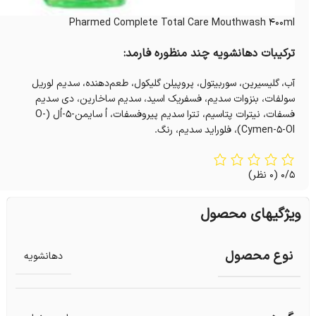
Pharmed Complete Total Care Mouthwash 400ml
ترکیبات دهانشویه چند منظوره فارمد:
آب، گلیسیرین، سوربیتول، پروپیلن گلیکول، طعم‌دهنده، سدیم لوریل
سولفات، بنزوات سدیم، فسفریک اسید، سدیم ساخارین، دی سدیم
فسفات، نیترات پتاسیم، تترا سدیم پیروفسفات، اُ سايمن-۵-اُل (O-
Cymen-5-Ol)، فلوراید سدیم، رنگ.
0/5
(0 نظر)
ویژگیهای محصول
نوع محصول
دهانشویه