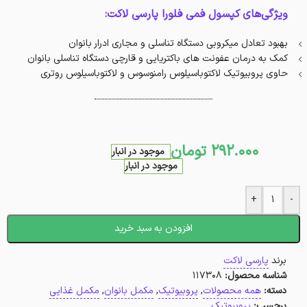
ویژگی‌های کپسول فمی فلورا پارسی لاکت:
بهبود تعادل میکروبی دستگاه تناسلی و مجاری ادرار بانوان
کمک به درمان عفونت های باکتریایی و قارچی دستگاه تناسلی بانوان
حاوی پروبیوتیک لاکتوباسیلوس رامنوسوس و لاکتوباسیلوس روتری
292.000
تومان
موجود در انبار
موجود در انبار
+
-
افزودن به سبد خرید
برند
پارسی لاکت
شناسه محصول:
117308
دسته:
همه محصولات
,
پروبیوتیک
,
مکمل بانوان
,
مکمل غذایی
برچسب:
پروبیوتیک