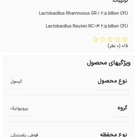
ترکیبات:
Lactobacillus Rhamnosus GR-1 2.5 billion CFU
Lactobacillus Reuteri RC-14 2.5 billion CFU
0/5
(0 نظر)
ویژگیهای محصول
نوع محصول
کپسول
گروه
پروبیوتیک
نوع محفظه
قوطی پلاستیکی