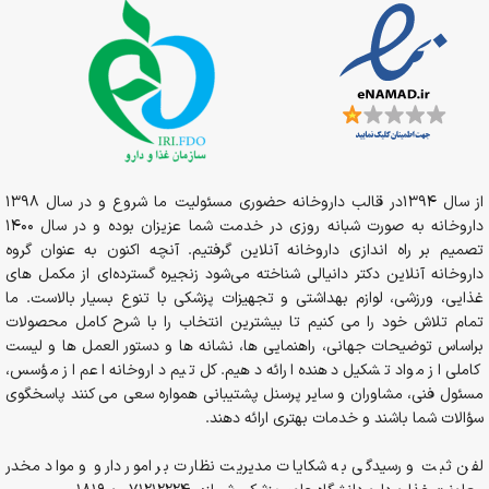
از سال 1394در قالب داروخانه حضوری مسئولیت ما شروع و در سال 1398
داروخانه به صورت شبانه روزی در خدمت شما عزیزان بوده و در سال 1400
تصمیم بر راه اندازی داروخانه آنلاین گرفتیم. آنچه اکنون به عنوان گروه
داروخانه آنلاین دکتر دانیالی شناخته می‌شود زنجیره گسترده‌ای از مکمل های
غذایی، ورزشی، لوازم بهداشتی و تجهیزات پزشکی با تنوع بسیار بالاست. ما
تمام تلاش خود را می کنیم تا بیشترین انتخاب را با شرح کامل محصولات
براساس توضیحات جهانی، راهنمایی ها، نشانه ها و دستور العمل ها و لیست
کاملی از مواد تشکیل دهنده ارائه دهیم. کل تیم داروخانه اعم از مؤسس،
مسئول فنی، مشاوران و سایر پرسنل پشتیبانی همواره سعی می کنند پاسخگوی
سؤالات شما باشند و خدمات بهتری ارائه دهند.
لفن ثبت و رسیدگی به شکایات مدیریت نظارت بر امور دارو و مواد مخدر