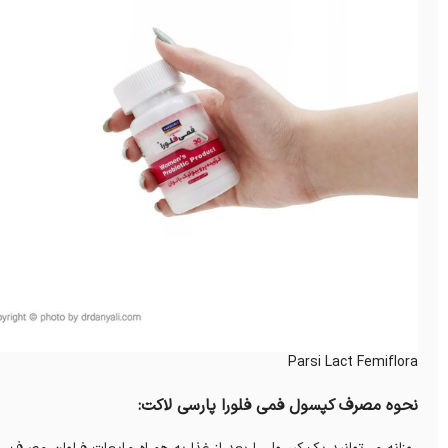
Parsi Lact Femiflora
نحوه مصرف کپسول فمی فلورا پارسی لاکت: