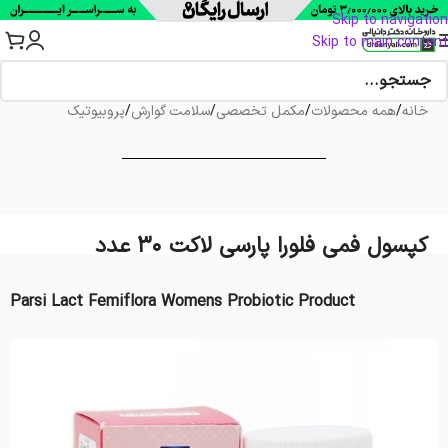
Skip to navigation
Skip to main content
خانه
/
همه محصولات
/
مکمل تخصصی
/
سلامت گوارش
/
پروبیوتیک
کپسول فمی فلورا پارسی لاکت 30 عدد
Parsi Lact Femiflora Womens Probiotic Product