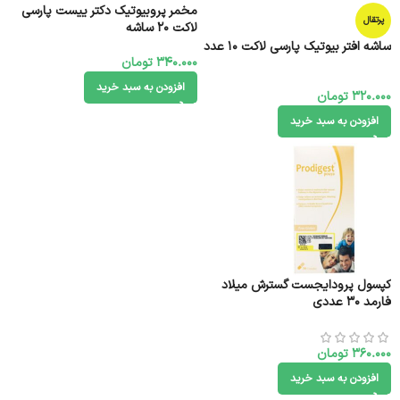
مخمر پروبیوتیک دکتر ییست پارسی
پرتقال
لاکت 20 ساشه
ساشه افتر بیوتیک پارسی لاکت 10 عدد
340.000
تومان
افزودن به سبد خرید
320.000
تومان
افزودن به سبد خرید
کپسول پرودایجست گسترش میلاد
فارمد 30 عددی
360.000
تومان
افزودن به سبد خرید