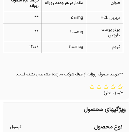
درصد نیاز مصرف
عنوان
مقدار در هر وعده روزانه
روزانه
بربرین HCL
۵۰۰mg
**
پودر پوست
**
۱۰۰۰mg
دارچین
کروم
۳۰۰mcg
۱۲۰۰%
**درصد مصرف روزانه از طرف شرکت سازنده مشخص نشده است.
0/5
(0 نظر)
ویژگیهای محصول
نوع محصول
کپسول