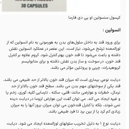
کپسول سنسولین او پی دی فارما
انسولین :
برای ورود قند به داخل سلول‌های بدن به هورمونی به نام انسولین که از
لوزالمعده ترشح می‌شود، نیاز است. این عنصر در عملکرد انسولین نقش
داشته و باعث می‌شود تا قند خون بهتر کنترل شود. کروم علاوه بر کنترل
قند خون، در سوخت و ساز بدن نقش داشته و برای متابولیسم
کربوهیدرات، چربی و پروتئین مؤثر می باشد.
دیابت نوعی بیماری است که میزان قند خون بالاتر از حد طبیعی می باشد.
قند یکی از سوختهای مهم بدن می باشد. سطح قند خون بالاتز از حد
نرمال، خطرات و عوارضی مانند: قلبی، سکته ، نارسایی کلیه، کوری، زخم پا
و غیره ایجاد می کند. می توان گفت این عوارض لزوما در دیابت دیده
نمی شوند، بلکه با کنترل قندخون می توان میزان بروز آنها را به میزان
زیادی کم کرد یا از بین برد تا فرد طبیعی باشد.
دیابت نوع 1 به دلیل تخریب سلولهای لوزالمعده ایجاد می شود. دیابت