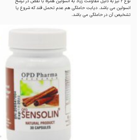
نوع 2 نیز به دلیل مقاومت زیاد به انسولین همراه با نقص در ترشح
انسولین می باشد. دیابت حاملگی هم عدم تحمل قند که شروع یا
تشخیص آن در حاملگی می باشد.