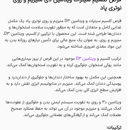
قرص کلسیم سیترات ویتامین دی منیزیم و روی
نوتری پاد
قرص کلسیم سیترات و ویتامین D3 منیزیم و روی نوتری پاد یک مکمل
غذایی کامل و متعادل است که به منظور تقویت سلامت استخوان‌ها و
دندان‌ها طراحی شده است. این محصول با ترکیبی از کلسیم، ویتامین D3،
منیزیم و روی، به عنوان یک منبع عالی برای تأمین نیازهای روزانه بدن به
این مواد مغذی ضروری شناخته می‌شود.
ترکیب کلسیم و
ویتامین D3
موجود در این قرص از بروز بیماری‌هایی
مانند پوکی استخوان جلوگیری کرده و به تقویت استخوان‌ها کمک می‌کند.
همچنین این مکمل به بهبود ساختار دندان‌ها و جلوگیری از دندان‌درد و
پوسیدگی دندان کمک می‌کند. منیزیم در متابولیسم انرژی نقش دارد و به
افزایش سطح انرژی کلی بدن کمک می‌کند.
ویتامین د3 و روی به تقویت سیستم ایمنی بدن و جلوگیری از عفونت‌ها
کمک می‌کنند و منیزیم موجود در آن می تواند به حفظ عملکرد صحیح
عضلات کمک می‌کند و از گرفتگی‌های عضلانی جلوگیری می‌کند.
ترکیبات: