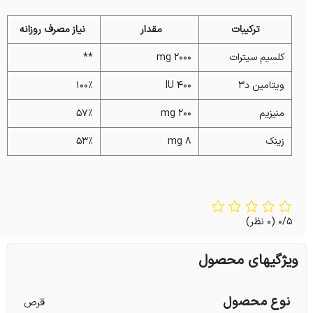
ترکیبات
مقدار
نیاز مصرف روزانه
کلسیم سیترات
۲۰۰۰ mg
**
ویتامین د3
۴۰۰ IU
۱۰۰%
منیزیم
۲۰۰ mg
۵۷%
زینک
۸ mg
۵۳%
0/5
(0 نظر)
ویژگیهای محصول
نوع محصول
قرص