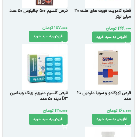
قطره کامویت فورت ‌های هلث 30
قرص کلسیم 500 جالینوس 50 عدد
میلی لیتر
157.000
تومان
146.000
تومان
افزودن به سبد خرید
افزودن به سبد خرید
قرص آووکادو و سویا ماردین 20
قرص کلسیم منیزیم زینک ویتامین
عدد
D3 دینه 50 عدد
160.000
تومان
130.000
تومان
افزودن به سبد خرید
افزودن به سبد خرید