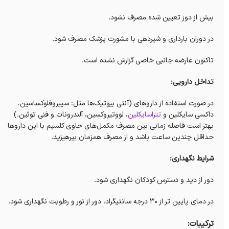
بیش از دوز تعیین شده مصرف نشود.
در دوران بارداری و شیردهی با مشورت پزشک مصرف شود.
تاکنون عارضه جانبی خاصی گزارش نشده است.
تداخل دارویی:
در صورت استفاده از داروهای (آنتی بیوتیک‌ها مثل: سیپروفلوکساسین،
داکسی سایکلین و
تتراسایکلین
، لووتیروکسین، آلندرونات و فنی توئین.)
بهتر است فاصله زمانی بین مصرف مکمل‌های حاوی کلسیم با این داروها
حداقل چندین ساعت باشد و از مصرف همزمان بپرهیزید.
شرایط نگهداری:
دور از دید و دسترس کودکان نگهداری شود.
در دمای پایین تر از 30 درجه سانتیگراد، دور از نور و رطوبت نگهداری شود.
ترکیبات: