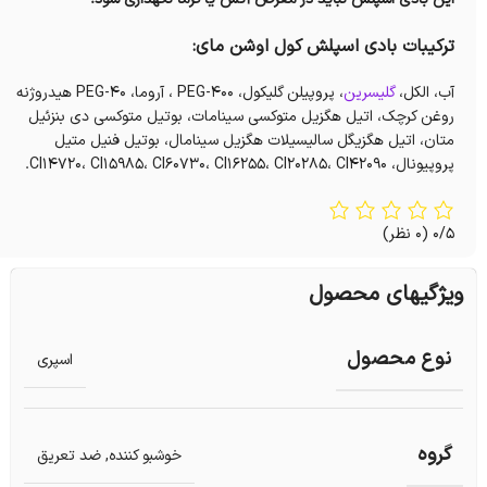
ترکیبات بادی اسپلش‌ کول اوشن مای:
آب، الکل،
گلیسرین
، پروپیلن گلیکول، ۴۰۰-PEG ، آروما، ۴۰-PEG هیدروژنه
روغن کرچک، اتیل هگزیل متوکسی سینامات، بوتیل متوکسی دی بنزئیل
متان، اتیل هگزیگل سالیسیلات هگزیل سینامال، بوتیل فنیل متیل
پروپیونال، CI۱۴۷۲۰، CI۱۵۹۸۵، CI۶۰۷۳۰، CI۱۶۲۵۵، CI۲۰۲۸۵، CI۴۲۰۹۰.
0/5
(0 نظر)
ویژگیهای محصول
نوع محصول
اسپری
گروه
خوشبو کننده
,
ضد تعریق