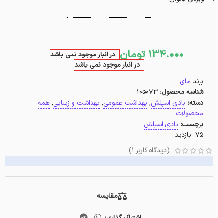
134.000
تومان
در انبار موجود نمی باشد
در انبار موجود نمی باشد
برند
مای
شناسه محصول:
105073
دسته:
بادی اسپلش
,
بهداشت عمومی
,
بهداشت و زیبایی
,
همه
محصولات
برچسب:
بادی اسپلش
75 بازدید
(دیدگاه کاربر
1
)
مقایسه
اشتراک گذاری: