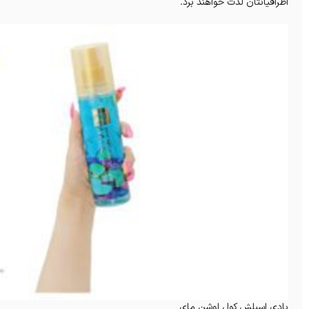
اطرافیانتان لذت خواهند برد.
بادی اسپلش‌ کول اوشن مای