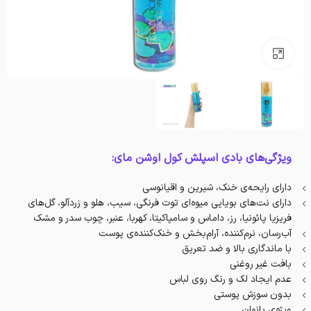
بزرگنمایی تصویر
ویژگی‌های بادی اسپلش‌ کول اوشن مای:
دارای رایحه‌ی خنک، شیرین و اقیانوسی
دارای نت‌های بویایی میوه‌ای توت فرنگی، سیب، هلو و زردآلو، گل‌های
فریزیا پائونیا، رز، داماس و سامپاکیتا، کهربا، عنبر، چوب سدر و مشک
آب‌رسان، نرم‌کننده، آرام‌بخش و خنک‌کننده‌ی پوست
با ماندگاری بالا و ضد تعریق
بافت غیر روغنی
عدم ایجاد لک و رنگ روی لباس
بدون سوزش پوستی
ویژه‌ی بانوان