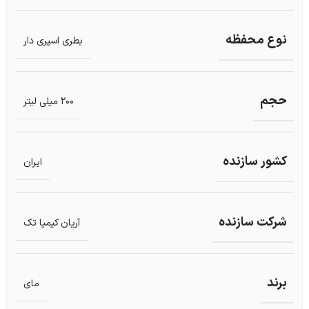
نوع محفظه
بطری اسپری دار
حجم
200 میلی لیتر
کشور سازنده
ایران
شرکت سازنده
آریان کیمیا تک
برند
مای