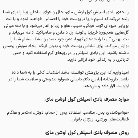
رایحه‌ی بادی اسپلش‌ کول اوشن مای، حال و هوای ساحلی زیبا را برای شما
زنده می‌کند که نسیم دریا بر پوست خود را احساس خواهید نمود و با نت
بویایی میوه‌ای توت فرنگی، سیب، هلو و زردآلو آغاز می‌شود و با نت میانی
گل‌هایی همچون؛ فریزیا پائونیا، رز، داماس و سامپاکیتا ادامه می‌یابد و
نت نهایی آن با رایحه‌های کهربا، عنبر، چوب سدر و مشک مشام شما را
نوازش می‌کند. برای شادابی پوست خود و بدون اینکه ایجاد سوزش پوستی
داشته باشید، این بادی اسپلش‌ را در روزهای گرم استفاده کنید و حس
تازه‌تری را به زندگی خود ارزانی دارید.
امیدواریم که این پژوهش توانسته باشد اطلاعات کافی را به شما داده
باشد. داروخانه‌ آنلاین دکتر دانیالی همواره تندرستی و سلامت شما را در
اولویت قرار داده و می‌دهد.
موارد مصرف بادی اسپلش‌ کول اوشن مای:
خوشبوکننده‌ی بدن. مناسب استفاده پس از حمام، دوش، استخر و هنگام
فعالیت‌های ورزشی‌. ویژه‌ی بانوان‌.
روش مصرف بادی اسپلش‌ کول اوشن مای: