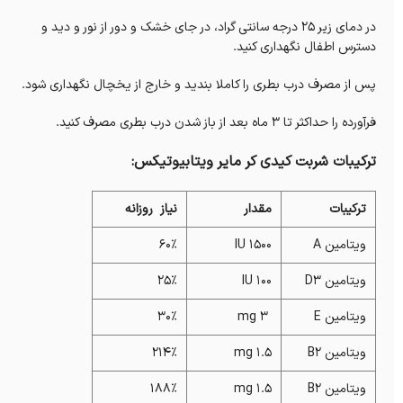
در دمای زیر 25 درجه سانتی گراد، در جای خشک و دور از نور و دید و
دسترس اطفال نگهداری کنید.
پس از مصرف درب بطری را کاملا بندید و خارج از یخچال نگهداری شود.
فرآورده را حداکثر تا 3 ماه بعد از باز شدن درب بطری مصرف کنید.
ترکیبات شربت کیدی کر مایر ویتابیوتیکس:
ترکیبات
مقدار
نیاز روزانه
ویتامین A
1500 IU
60%
ویتامین D۳
100 IU
25%
ویتامین E
mg 3
30%
ویتامین B2
1.5 mg
214%
ویتامین B2
1.5 mg
188%