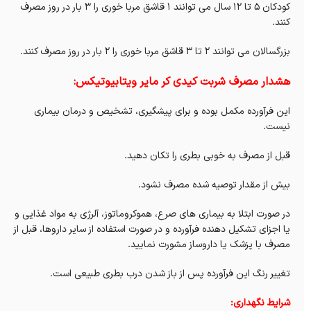
کودکان 5 تا 12 سال می توانند 1 قاشق مربا خوری را 3 بار در روز مصرف
کنند.
بزرگسالان می توانند 2 تا 3 قاشق مربا خوری را 2 بار در روز مصرف کنند.
هشدار مصرف شربت کیدی کر مایر ویتابیوتیکس:
این فرآورده مکمل بوده و برای پیشگیری، تشخیص و درمان بیماری
نیست.
قبل از مصرف به خوبی بطری را تکان دهید.
بیش از مقدار توصیه شده مصرف نشود.
در صورت ابتلا به بیماری های صرع، هموکروماتوز، آلرژی به مواد غذایی و
یا اجزای تشکیل دهنده فرآورده و در صورت استفاده از سایر داروها، قبل از
مصرف با پزشک یا داروساز مشورت نمایید.
تغییر رنگ این فرآورده پس از باز شدن درب بطری طبیعی است.
شرایط نگهداری: