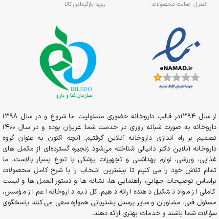
کنترل اصالت محصولات
رویه بازگردادن کالا
از سال 1394در قالب داروخانه حضوری مسئولیت ما شروع و در سال 1398
داروخانه به صورت شبانه روزی در خدمت شما عزیزان بوده و در سال 1400
تصمیم بر راه اندازی داروخانه آنلاین گرفتیم. آنچه اکنون به عنوان گروه
داروخانه آنلاین دکتر دانیالی شناخته می‌شود زنجیره گسترده‌ای از مکمل های
غذایی، ورزشی، لوازم بهداشتی و تجهیزات پزشکی با تنوع بسیار بالاست. ما
تمام تلاش خود را می کنیم تا بیشترین انتخاب را با شرح کامل محصولات
براساس توضیحات جهانی، راهنمایی ها، نشانه ها و دستور العمل ها و لیست
کاملی از مواد تشکیل دهنده ارائه دهیم. کل تیم داروخانه اعم از مؤسس،
مسئول فنی، مشاوران و سایر پرسنل پشتیبانی همواره سعی می کنند پاسخگوی
سؤالات شما باشند و خدمات بهتری ارائه دهند.