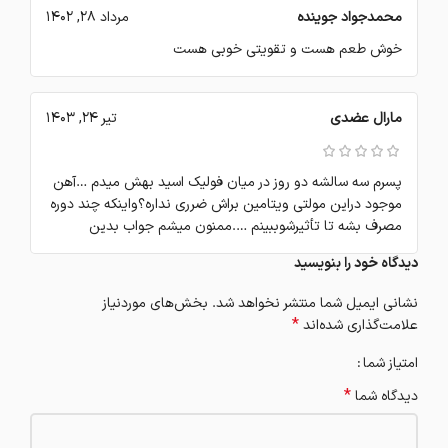
محمدجواد جوینده
مرداد 28, 1402
خوش طعم هست و تقویتی خوبی هست
مارال عضدی
تیر 24, 1403
پسرم سه سالشه دو روز در میان فولیک اسید بهش میدم …آهن
موجود دراین مولتی ویتامین براش ضرری نداره؟واینکه چند دوره
مصرف بشه تا تأثیرشوببینم ….ممنون میشم جواب بدین
دیدگاه خود را بنویسید
نشانی ایمیل شما منتشر نخواهد شد.
بخش‌های موردنیاز
*
علامت‌گذاری شده‌اند
امتیاز شما
*
دیدگاه شما