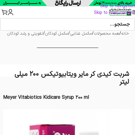
Skip to navigation
Skip to main content
خانه
/
همه محصولات
/
مکمل غذایی
/
مکمل کودکان
/
تقویتی و رشد کودکان
شربت کیدی کر مایر ویتابیوتیکس 200 میلی
لیتر
Meyer Vitabiotics Kidicare Syrup 200 ml