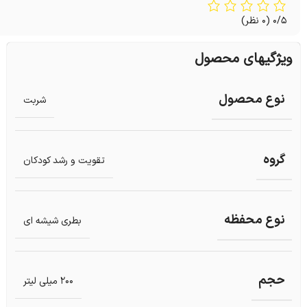
0/5
(0 نظر)
ویژگیهای محصول
نوع محصول
شربت
گروه
تقویت و رشد کودکان
نوع محفظه
بطری شیشه ای
حجم
200 میلی لیتر