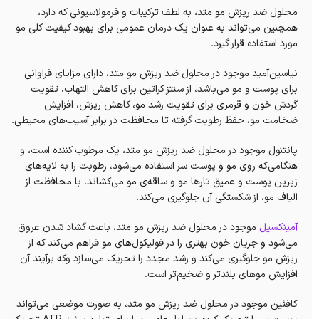
محلول ضد ریزش مو متد، به لطف ترکیبات و فرمولاسیونی که دارد،
همچنین می‌تواند به عنوان یک درمان عمومی برای بهبود کیفیت کلی مو
مورد استفاده قرار گیرد.
نیاسین‌آمید موجود در محلول ضد ریزش مو متد، دارای مزایای فراوانی
برای پوست و مو می‌باشد، از سنتز کراتین برای کاهش التهاب، تقویت
گردش خون و قرمزی برای تقویت رشد مو، کاهش ریزش، افزایش
ضخامت مو، حفظ رطوبت گرفته تا محافظت در برابر آسیب‌های محیطی.
پانتنول موجود در محلول ضد ریزش مو متد، یک مرطوب کننده است، و
هنگامی‌که روی مو و پوست سر استفاده می‌شود، رطوبت را به لایه‌های
زیرین پوست و عمیق تارها مو و ساقه‌ی مو می‌کشاند. با محافظت از
الیاف مو، از شکستگی آن جلوگیری می‌کند.
آمینکسیل
موجود در محلول ضد ریزش مو متد، باعث گشاد شدن عروق
می‌شود و جریان خون بهتری را در فولیکول‌های مو فراهم می‌کند که از
ریزش مو جلوگیری می‌کند و رشد مجدد را تحریک می‌سازد وکه برآیند آن
افزایش‌ موهای بلندتر و ضخیم‌تر است.
کافئین موجود در محلول ضد ریزش مو متد، به صورت موضعی می‌تواند