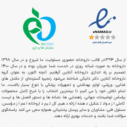
از سال 1394در قالب داروخانه حضوری مسئولیت ما شروع و در سال 1398
داروخانه به صورت شبانه روزی در خدمت شما عزیزان بوده و در سال 1400
تصمیم بر راه اندازی داروخانه آنلاین گرفتیم. آنچه اکنون به عنوان گروه
داروخانه آنلاین دکتر دانیالی شناخته می‌شود زنجیره گسترده‌ای از مکمل های
غذایی، ورزشی، لوازم بهداشتی و تجهیزات پزشکی با تنوع بسیار بالاست. ما
تمام تلاش خود را می کنیم تا بیشترین انتخاب را با شرح کامل محصولات
براساس توضیحات جهانی، راهنمایی ها، نشانه ها و دستور العمل ها و لیست
کاملی از مواد تشکیل دهنده ارائه دهیم. کل تیم داروخانه اعم از مؤسس،
مسئول فنی، مشاوران و سایر پرسنل پشتیبانی همواره سعی می کنند پاسخگوی
سؤالات شما باشند و خدمات بهتری ارائه دهند.