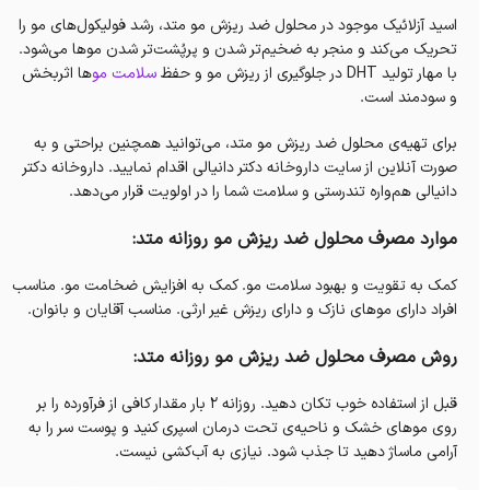
اسید آزلائیک موجود در محلول ضد ریزش مو متد، رشد فولیکول‌های مو را
تحریک می‌کند و منجر به ضخیم‌تر شدن و پرپُشت‌تر شدن موها می‌شود.
با مهار تولید DHT در جلوگیری از ریزش مو و حفظ
سلامت مو
ها اثربخش‌
و سودمند‌ است.
برای تهیه‌ی محلول ضد ریزش مو متد، می‌توانید همچنین براحتی و به
صورت آنلاین از سایت داروخانه‌ دکتر دانیالی اقدام نمایید. داروخانه‌ دکتر
دانیالی هم‌واره تندرستی و سلامت شما را در اولویت قرار می‌دهد.
موارد مصرف محلول ضد ریزش مو روزانه متد:
کمک به تقویت و بهبود سلامت مو. کمک به افزایش‌ ضخامت مو. مناسب
افراد دارای موهای نازک و دارای ریزش غیر ارثی. مناسب آقایان و بانوان.
روش مصرف محلول ضد ریزش مو روزانه متد:
قبل از استفاده خوب تکان دهید. روزانه ۲ بار مقدار کافی از فرآورده را بر
روی موهای خشک و ناحیه‌ی تحت درمان اسپری کنید و پوست سر را به
آرامی ماساژ دهید تا جذب شود. نیازی به آب‌کشی نیست.