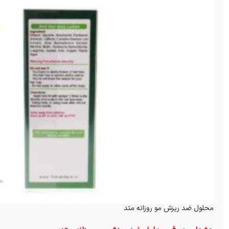
محلول ضد ریزش مو روزانه متد