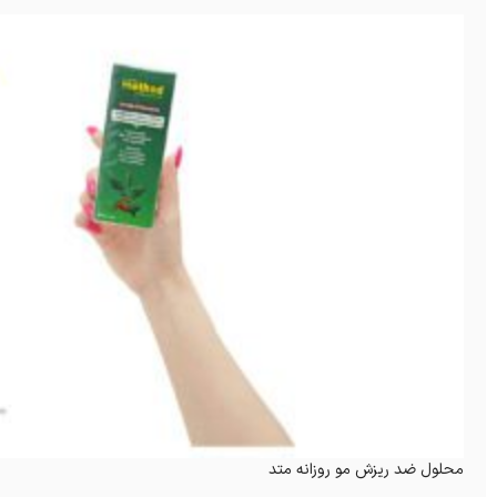
محلول ضد ریزش مو روزانه متد