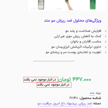
ویژگی‌های محلول ضد ریزش مو متد
افزایش ضخامت و رشد مو
کمک به کاهش ریزش موی غیر ارثی
مناسب آقایان و بانوان
حاوی ترکیبات اثربخش انرژی‌رسان مو
تقویت و تغذیه‌ی پوست سر و ریشه‌ی مو
447.000
تومان
در انبار موجود نمی باشد
در انبار موجود نمی باشد
برند
متد
شناسه محصول:
211411
دسته:
ضد ریزش
,
پیشنهاد داغ امروز
,
مراقبت مو