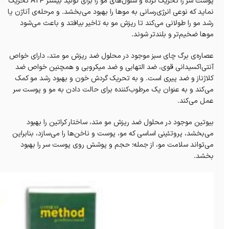
پوست سر را تحریک کرده و سلول‌های مو را برای تولید بیشتر ATP تحریک
نماید که نوعی انرژی‌رسانی به موها را بهبود می‌بخشد. و مرحله‌ی آناژن یا
رشد مو را طولانی می‌کند تا ریزش مو به تاخیر بیافتد و باعث می‌شود
موها ضخیم‌تر و بلندتر شوند.
عصاره‌ی برگ چای سبز موجود در محلول ضد ریزش مو متد، دارای خواص
آنتی‌اکسیدانی قوی، ضد التهابی و ضد میکروبی و همچنین خواص ضد
کلاژناز و ضد پیری است. و به تحریک گردش خون و بهبود رشد مو کمک
می‌کند و به عنوان یک مرطوب‌کننده برای حالت دادن به مو و پوست سر
عمل می‌کند.
بیوتین موجود در محلول ضد ریزش مو متد، ساختار کراتین را بهبود
می‌بخشد، پروتئینی اساسی که مو، پوست و ناخن‌ها را می‌سازد، بنابراین
می‌تواند سلامت مو، از جمله؛ حجم و پوشش روی پوست سر را بهبود
بخشد.