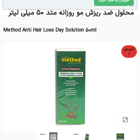
افزودن به سبد خرید
محلول ضد ریزش مو روزانه متد 50 میلی لیتر
Method Anti Hair Loss Day Solution 50ml
ناموجو
د
بزرگنمایی تصویر