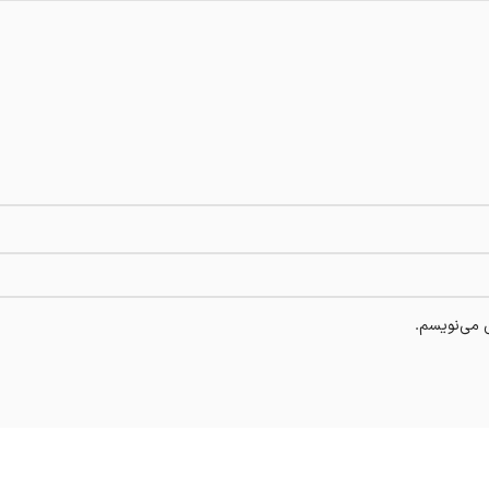
ی می‌نویسم.