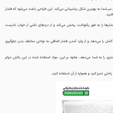
گردن و سر شما به بهترین شکل پشتیبانی می‌کند. این طراحی باعث می‌شود که فشار
اشید.
فشارها را به طور یکنواخت پخش می‌کند و از دردهای ناشی از خواب نادرست
هلو یا شکم، بالش MP20 به شما پشتیبانی کامل را می‌دهد و از وارد آمدن فشار اضافی به نواحی مختلف بدن جلوگیری
ری را به شما می‌دهد. علاوه بر این، مواد استفاده شده در این بالش دوام
تی تمیز کنید و همواره از آن استفاده کنید.