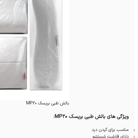
بالش طبی بریسک MP20
ویژگی های بالش طبی بریسک MP20:
مناسب برای گردن درد
دارای قابلیت شستشو