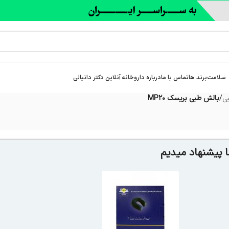
سلامت
برند ها
تماس با ما
درباره‌ داروخانه آنلاین دکتر دانیالی
ی
/
بالش طبی بریسک MP20
 پیشنهاد میدیم