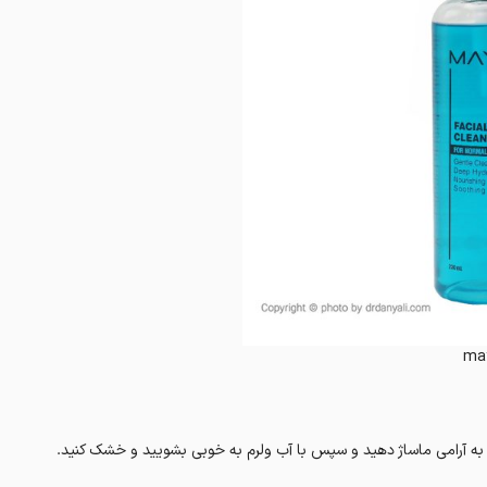
may
به آرامی ماساژ دهید و سپس با آب ولرم به خوبی بشویید و خشک کنید.