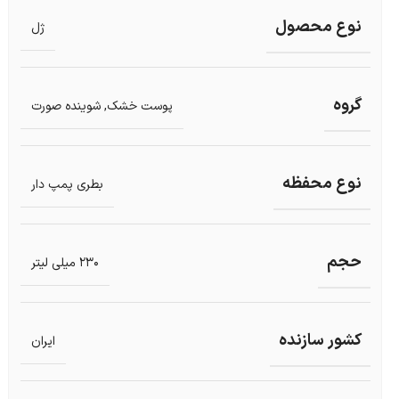
نوع محصول
ژل
گروه
پوست خشک
,
شوینده صورت
نوع محفظه
بطری پمپ دار
حجم
230 میلی لیتر
کشور سازنده
ایران