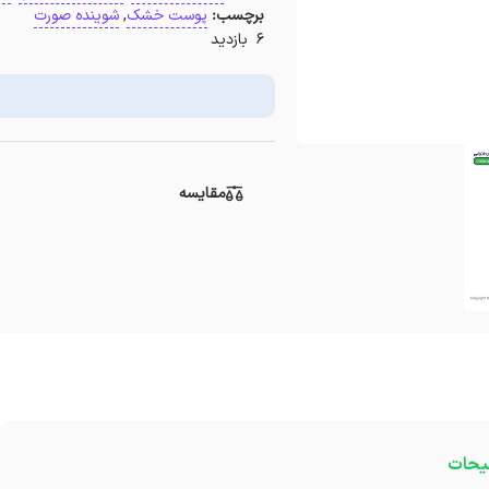
برچسب:
پوست خشک
,
شوینده صورت
6 بازدید
مقایسه
یحات