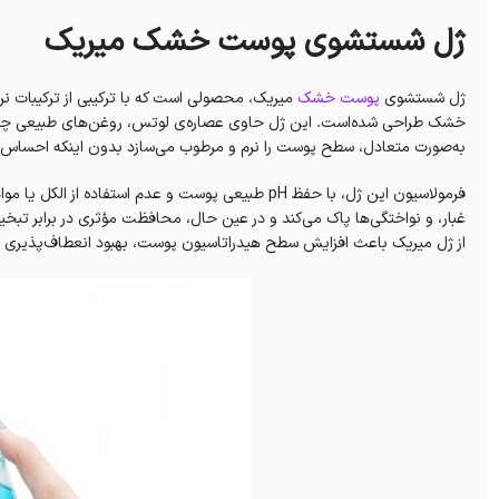
ژل شستشوی پوست خشک میریک
ژل شستشوی
پوست خشک
میریک، محصولی است که با ترکیبی از ترکیبات نر
خشک طراحی شده‌است. این ژل حاوی عصاره‌ی لوتس، روغن‌های طبیعی چون ر
به‌صورت متعادل، سطح پوست را نرم و مرطوب می‌سازد بدون اینکه احساس چر
فرمولاسیون این ژل، با حفظ pH طبیعی پوست و عدم استفا
غبار، و نواختگی‌ها پاک می‌کند و در عین حال، محافظت مؤثری در برابر تبخی
از ژل میریک باعث افزایش سطح هیدراتاسیون پوست، بهبود انعطاف‌پذیری