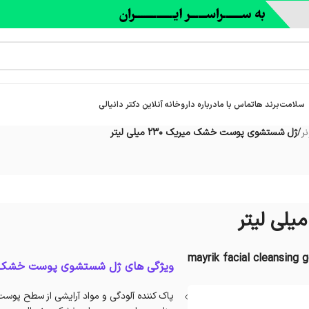
سلامت
برند ها
تماس با ما
درباره‌ داروخانه آنلاین دکتر دانیالی
ر
/
ژل شستشوی پوست خشک میریک 230 میلی لیتر
ویژگی های ژل شستشوی پوست خشک 
پاک کننده آلودگی و مواد آرایشی از سطح پوس