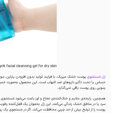
rik facial cleansing gel for dry skin
ژل شستشوی
پوست خشک میریک، با فرایند تولید بدون افزودن پارابن، سولف
حساس یا تحت تأثیر داروهای ضد التهاب است. این محصول به‌صورت خمیر و
رسوبی روی پوست باقی نمی‌گذارد.
همچنین، رایحه‌ی ملایم و خنک‌کننده‌ی نعناع و لوز باعث می‌شود شستشوی
سرد یا در مناطق خشک زندگی می‌کنند، این ژل به‌عنوان یک قفل‌کننده رطوبت
پوست را از ترشح بیش از حد چربی محافظت می‌کند. اگر در جستجوی یک ر