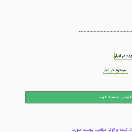
د در انبار
موجود در انبار
فزودن به سبد خرید
ک کننده و تونر
,
مراقبت پوست صورت